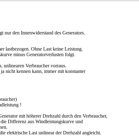
igt nur den Innenwiderstand des Generators.
mer lastbezogen. Ohne Last keine Leistung.
skurve minus Generatorverlusten folgt.
len, unlinearen Verbraucher vorraus.
ja nicht kennen kann, immer mit konstanter
braucher)
dleistung !
er Generator mit höherer Drehzahl durch den Verbraucher,
 die Differenz aus Windleistungskurve und
hen.
e elektrische Last unlinear der Drehzahl angleicht.