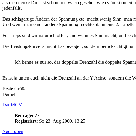
also ich denke Du hast schon in etwa so gesehen wie es funktioniert,
jedenfalls.
Das schlagartige Ändern der Spannung etc, macht wenig Sinn, man mu
Und wenn man einen andere Spannung möchte, dann eine 2. Tabelle 
Für Tipps sind wir natürlich offen, und wenn es Sinn macht, und lei
Die Leistungskurve ist nicht Lastbezogen, sondern berücksichtigt nu
Ich kenne es nur so, das doppelte Drehzahl die doppelte Spannu
Es ist ja unten auch nicht die Drehzahl an der Y Achse, sondern die 
Beste Grüße,
Daniel
DanielCV
Beiträge:
23
Registriert:
So 23. Aug 2009, 13:25
Nach oben