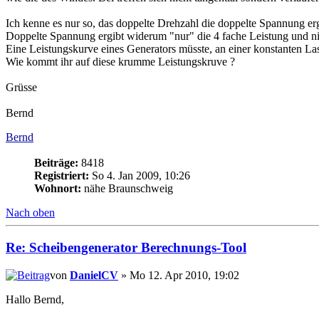
Ich kenne es nur so, das doppelte Drehzahl die doppelte Spannung erg
Doppelte Spannung ergibt widerum "nur" die 4 fache Leistung und nic
Eine Leistungskurve eines Generators müsste, an einer konstanten Las
Wie kommt ihr auf diese krumme Leistungskruve ?
Grüsse
Bernd
Bernd
Beiträge:
8418
Registriert:
So 4. Jan 2009, 10:26
Wohnort:
nähe Braunschweig
Nach oben
Re: Scheibengenerator Berechnungs-Tool
von
DanielCV
» Mo 12. Apr 2010, 19:02
Hallo Bernd,