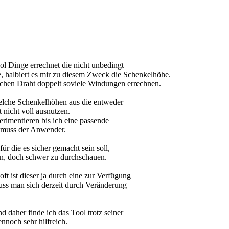
ool Dinge errechnet die nicht unbedingt
, halbiert es mir zu diesem Zweck die Schenkelhöhe.
ichen Draht doppelt soviele Windungen errechnen.
welche Schenkelhöhen aus die entweder
 nicht voll ausnutzen.
imentieren bis ich eine passende
n muss der Anwender.
für die es sicher gemacht sein soll,
nen, doch schwer zu durchschauen.
 ist dieser ja durch eine zur Verfügung
uss man sich derzeit durch Veränderung
daher finde ich das Tool trotz seiner
noch sehr hilfreich.