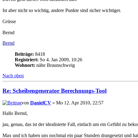
Ist aber nicht so wichtig, andere Punkte sind sicher wichtiger.
Grüsse
Bernd
Bernd
Beiträge:
8418
Registriert:
So 4. Jan 2009, 10:26
Wohnort:
nähe Braunschweig
Nach oben
Re: Scheibengenerator Berechnungs-Tool
von
DanielCV
» Mo 12. Apr 2010, 22:57
Hallo Bernd,
jau, genau, das ist der idealisierte Fall, einfach um ein Gefühl zu b
Max und ich haben uns nochmal ein paar Stunden drangesetzt und ha