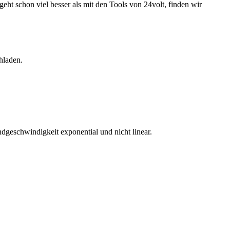
eht schon viel besser als mit den Tools von 24volt, finden wir
hladen.
ndgeschwindigkeit exponential und nicht linear.