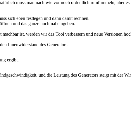
 natürlich muss man nach wie vor noch ordentlich rumfummeln, aber es g
ss sich eben festlegen und dann damit rechnen.
öffnen und das ganze nochmal eingeben.
cht machbar ist, werden wir das Tool verbessern und neue Versionen hoc
r den Innenwiderstand des Generators.
ng ergibt.
Windgeschwindigkeit, und die Leistung des Generators steigt mit der Wi