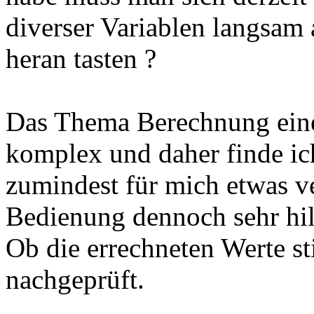
diverser Variablen langsa
heran tasten ?
Das Thema Berechnung eines
komplex und daher finde ich
zumindest für mich etwas v
Bedienung dennoch sehr hil
Ob die errechneten Werte s
nachgeprüft.