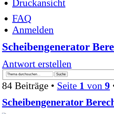
Druckansicht
FAQ
Anmelden
Scheibengenerator Ber
Antwort erstellen
84 Beiträge •
Seite
1
von
9
Scheibengenerator Berec