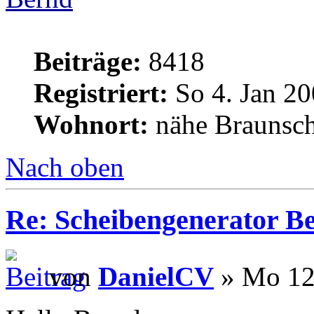
Beiträge:
8418
Registriert:
So 4. Jan 20
Wohnort:
nähe Braunsc
Nach oben
Re: Scheibengenerator B
von
DanielCV
» Mo 12.