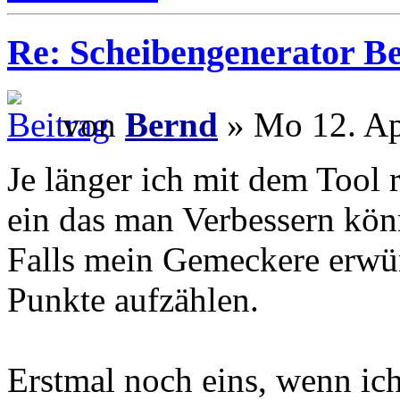
Re: Scheibengenerator B
von
Bernd
» Mo 12. Ap
Je länger ich mit dem Tool 
ein das man Verbessern kön
Falls mein Gemeckere erwün
Punkte aufzählen.
Erstmal noch eins, wenn ic