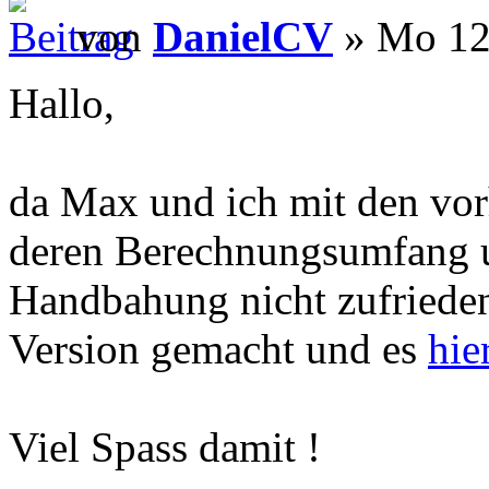
von
DanielCV
» Mo 12.
Hallo,
da Max und ich mit den vor
deren Berechnungsumfang u
Handbahung nicht zufrieden
Version gemacht und es
hie
Viel Spass damit !