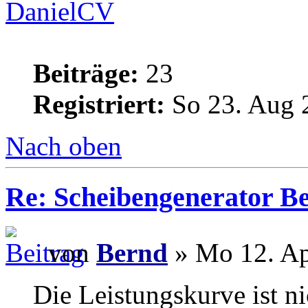
DanielCV
Beiträge:
23
Registriert:
So 23. Aug 
Nach oben
Re: Scheibengenerator B
von
Bernd
» Mo 12. Ap
Die Leistungskurve ist n