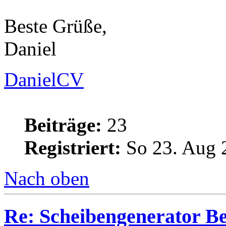
Beste Grüße,
Daniel
DanielCV
Beiträge:
23
Registriert:
So 23. Aug 
Nach oben
Re: Scheibengenerator B