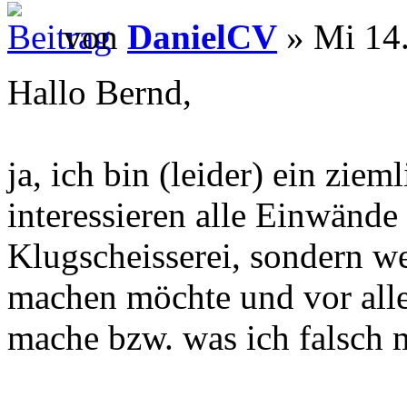
von
DanielCV
» Mi 14.
Hallo Bernd,
ja, ich bin (leider) ein zie
interessieren alle Einwände 
Klugscheisserei, sondern we
machen möchte und vor all
mache bzw. was ich falsch 