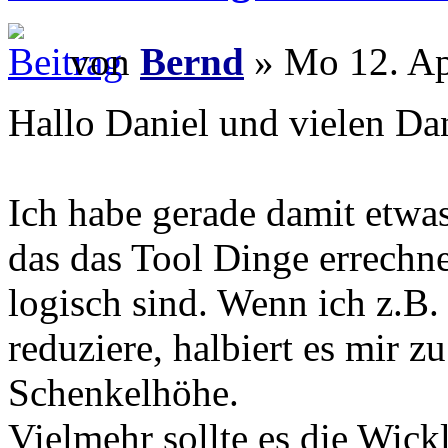
von
Bernd
» Mo 12. Ap
Hallo Daniel und vielen Dan
Ich habe gerade damit etwas 
das das Tool Dinge errechne
logisch sind. Wenn ich z.B
reduziere, halbiert es mir 
Schenkelhöhe.
Vielmehr sollte es die Wic