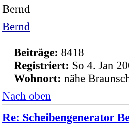
Bernd
Bernd
Beiträge:
8418
Registriert:
So 4. Jan 20
Wohnort:
nähe Braunsc
Nach oben
Re: Scheibengenerator B