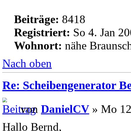
Beiträge:
8418
Registriert:
So 4. Jan 20
Wohnort:
nähe Braunsc
Nach oben
Re: Scheibengenerator B
von
DanielCV
» Mo 12.
Hallo Bernd,