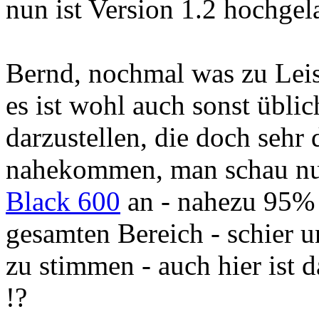
nun ist Version 1.2 hochgel
Bernd, nochmal was zu Lei
es ist wohl auch sonst übli
darzustellen, die doch sehr
nahekommen, man schau nu
Black 600
an - nahezu 95% 
gesamten Bereich - schier u
zu stimmen - auch hier ist
!?