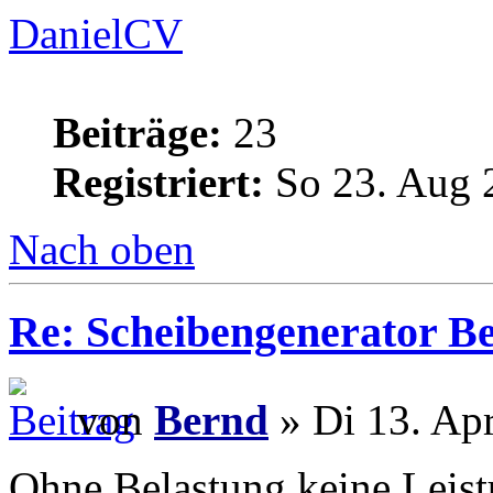
DanielCV
Beiträge:
23
Registriert:
So 23. Aug 
Nach oben
Re: Scheibengenerator B
von
Bernd
» Di 13. Ap
Ohne Belastung keine Leist