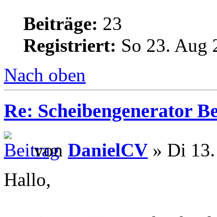
Beiträge:
23
Registriert:
So 23. Aug 
Nach oben
Re: Scheibengenerator B
von
DanielCV
» Di 13.
Hallo,