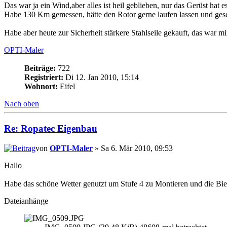
Das war ja ein Wind,aber alles ist heil geblieben, nur das Gerüst hat 
Habe 130 Km gemessen, hätte den Rotor gerne laufen lassen und gesc
Habe aber heute zur Sicherheit stärkere Stahlseile gekauft, das war m
OPTI-Maler
Beiträge:
722
Registriert:
Di 12. Jan 2010, 15:14
Wohnort:
Eifel
Nach oben
Re: Ropatec Eigenbau
von
OPTI-Maler
» Sa 6. Mär 2010, 09:53
Hallo
Habe das schöne Wetter genutzt um Stufe 4 zu Montieren und die Bie
Dateianhänge