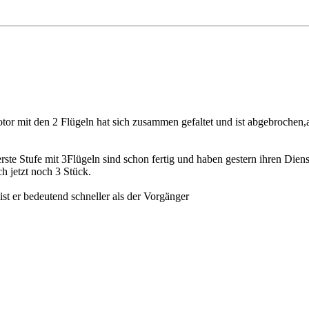
 Rotor mit den 2 Flügeln hat sich zusammen gefaltet und ist abgebroch
ste Stufe mit 3Flügeln sind schon fertig und haben gestern ihren Dien
 jetzt noch 3 Stück.
st er bedeutend schneller als der Vorgänger