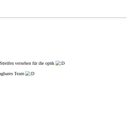
treifen versehen für die optik
chlagbares Team