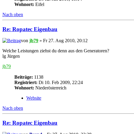
Wohnort:
Eifel
Nach oben
Re: Ropatec Eigenbau
von
jb79
» Fr 27. Aug 2010, 20:12
Welche Leistungen ziehst du denn aus den Generatoren?
lg Jürgen
jb79
Beiträge:
1138
Registriert:
Di 10. Feb 2009, 22:24
Wohnort:
Niederösterreich
Website
Nach oben
Re: Ropatec Eigenbau