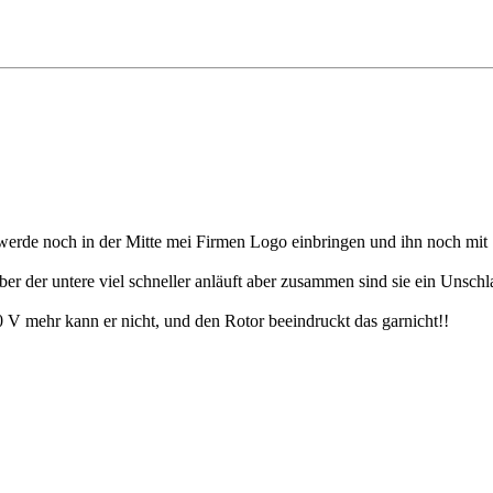
 werde noch in der Mitte mei Firmen Logo einbringen und ihn noch mit S
r, aber der untere viel schneller anläuft aber zusammen sind sie ein Uns
0 V mehr kann er nicht, und den Rotor beeindruckt das garnicht!!