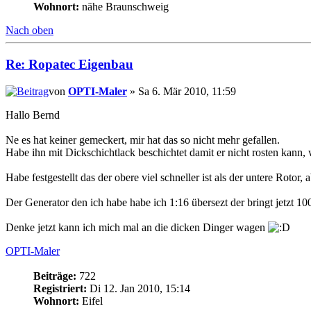
Wohnort:
nähe Braunschweig
Nach oben
Re: Ropatec Eigenbau
von
OPTI-Maler
» Sa 6. Mär 2010, 11:59
Hallo Bernd
Ne es hat keiner gemeckert, mir hat das so nicht mehr gefallen.
Habe ihn mit Dickschichtlack beschichtet damit er nicht rosten kann,
Habe festgestellt das der obere viel schneller ist als der untere Roto
Der Generator den ich habe habe ich 1:16 übersezt der bringt jetzt 10
Denke jetzt kann ich mich mal an die dicken Dinger wagen
OPTI-Maler
Beiträge:
722
Registriert:
Di 12. Jan 2010, 15:14
Wohnort:
Eifel