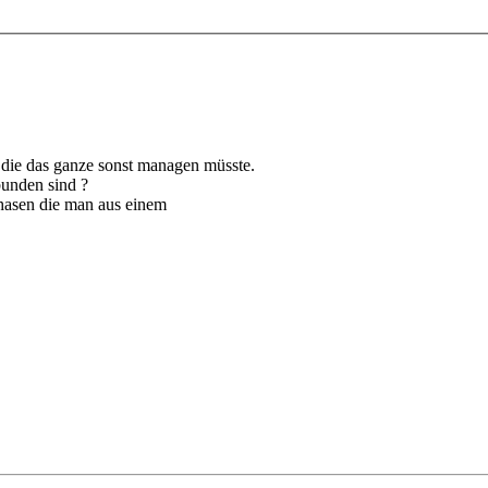
 die das ganze sonst managen müsste.
bunden sind ?
 Phasen die man aus einem