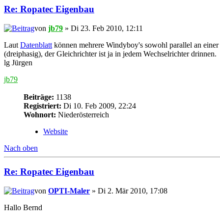
Re: Ropatec Eigenbau
von
jb79
» Di 23. Feb 2010, 12:11
Laut
Datenblatt
können mehrere Windyboy's sowohl parallel an einer N
(dreiphasig), der Gleichrichter ist ja in jedem Wechselrichter drinnen.
lg Jürgen
jb79
Beiträge:
1138
Registriert:
Di 10. Feb 2009, 22:24
Wohnort:
Niederösterreich
Website
Nach oben
Re: Ropatec Eigenbau
von
OPTI-Maler
» Di 2. Mär 2010, 17:08
Hallo Bernd