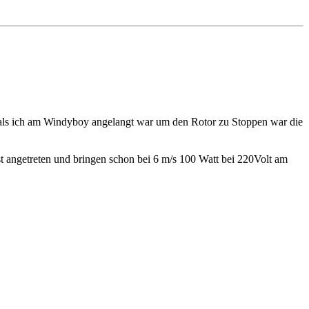
en,als ich am Windyboy angelangt war um den Rotor zu Stoppen war die
st angetreten und bringen schon bei 6 m/s 100 Watt bei 220Volt am