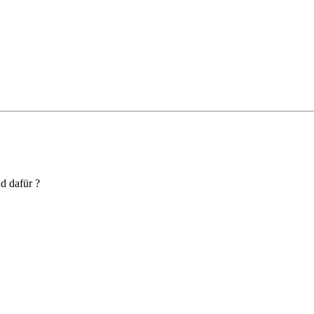
nd dafür ?