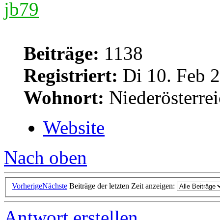
jb79
Beiträge:
1138
Registriert:
Di 10. Feb 2
Wohnort:
Niederösterre
Website
Nach oben
Vorherige
Nächste
Beiträge der letzten Zeit anzeigen:
Antwort erstellen