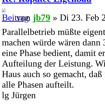
von
jb79
» Di 23. Feb 
Parallelbetrieb müßte eigen
machen würde wären dann 3 
eine Phase bedient, damit e
Aufteilung der Leistung. Wi
Haus auch so gemacht, daß 
alle Phasen aufteilt.
lg Jürgen