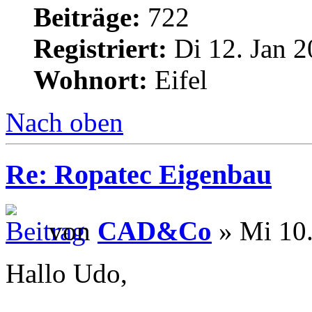
Beiträge:
722
Registriert:
Di 12. Jan 2
Wohnort:
Eifel
Nach oben
Re: Ropatec Eigenbau
von
CAD&Co
» Mi 10.
Hallo Udo,