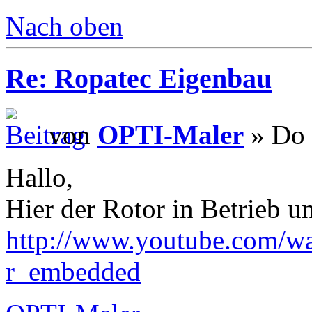
Nach oben
Re: Ropatec Eigenbau
von
OPTI-Maler
» Do 
Hallo,
Hier der Rotor in Betrieb un
http://www.youtube.com/w
r_embedded