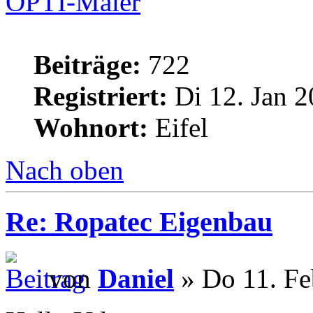
OPTI-Maler
Beiträge:
722
Registriert:
Di 12. Jan 2
Wohnort:
Eifel
Nach oben
Re: Ropatec Eigenbau
von
Daniel
» Do 11. Fe