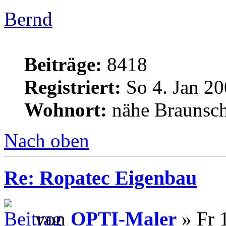
Bernd
Beiträge:
8418
Registriert:
So 4. Jan 20
Wohnort:
nähe Braunsc
Nach oben
Re: Ropatec Eigenbau
von
OPTI-Maler
» Fr 