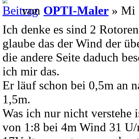
von
OPTI-Maler
» Mi 
Ich denke es sind 2 Rotoren
glaube das der Wind der über
die andere Seite daduch be
ich mir das.
Er läuf schon bei 0,5m an n
1,5m.
Was ich nur nicht verstehe i
von 1:8 bei 4m Wind 31 U/