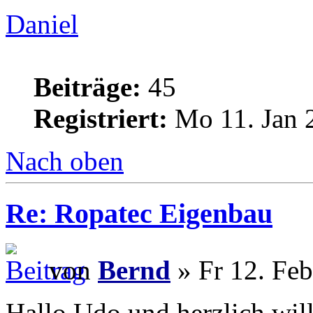
Daniel
Beiträge:
45
Registriert:
Mo 11. Jan 
Nach oben
Re: Ropatec Eigenbau
von
Bernd
» Fr 12. Feb
Hallo Udo und herzlich wi