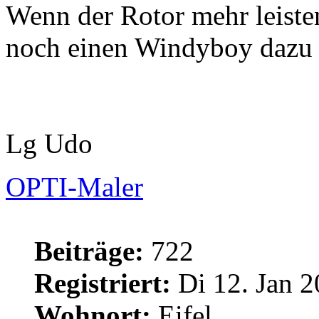
Wenn der Rotor mehr leist
noch einen Windyboy dazu n
Lg Udo
OPTI-Maler
Beiträge:
722
Registriert:
Di 12. Jan 2
Wohnort:
Eifel