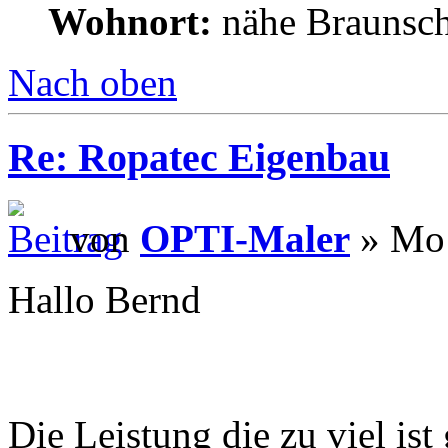
Wohnort:
nähe Braunsc
Nach oben
Re: Ropatec Eigenbau
von
OPTI-Maler
» Mo 
Hallo Bernd
Die Leistung die zu viel ist