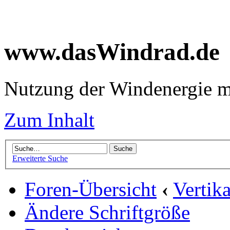
www.dasWindrad.de
Nutzung der Windenergie m
Zum Inhalt
Erweiterte Suche
Foren-Übersicht
‹
Vertik
Ändere Schriftgröße