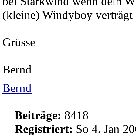
bei Starkwind wenn dein Wi
(kleine) Windyboy verträgt 
Grüsse
Bernd
Bernd
Beiträge:
8418
Registriert:
So 4. Jan 20