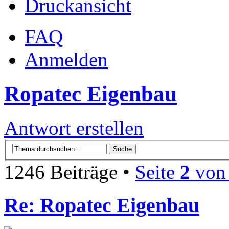
Druckansicht
FAQ
Anmelden
Ropatec Eigenbau
Antwort erstellen
1246 Beiträge •
Seite
2
vo
Re: Ropatec Eigenbau