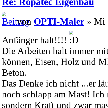
Re: Ropatec Eigenbau
von
OPTI-Maler
» Mi 
Anfänger halt!!!!
Die Arbeiten halt immer mi
können, Eisen, Holz und MD
Beton.
Das Denke ich nicht ...er l
noch schlapp am Mast! Ich 
sondern Kraft und zwar mas