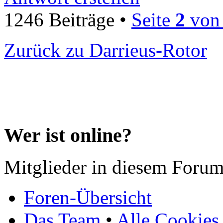
1246 Beiträge •
Seite
2
vo
Zurück zu Darrieus-Rotor
Wer ist online?
Mitglieder in diesem Forum
Foren-Übersicht
Das Team
•
Alle Cookies