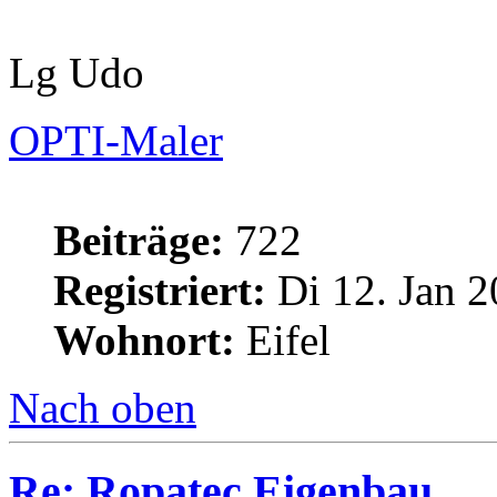
Lg Udo
OPTI-Maler
Beiträge:
722
Registriert:
Di 12. Jan 2
Wohnort:
Eifel
Nach oben
Re: Ropatec Eigenbau