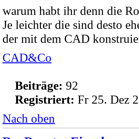
warum habt ihr denn die Ro
Je leichter die sind desto eh
der mit dem CAD konstruier
CAD&Co
Beiträge:
92
Registriert:
Fr 25. Dez 2
Nach oben