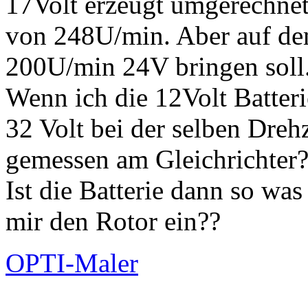
17Volt erzeugt umgerechnet
von 248U/min. Aber auf dem
200U/min 24V bringen soll.
Wenn ich die 12Volt Batter
32 Volt bei der selben Dreh
gemessen am Gleichrichter
Ist die Batterie dann so wa
mir den Rotor ein??
OPTI-Maler