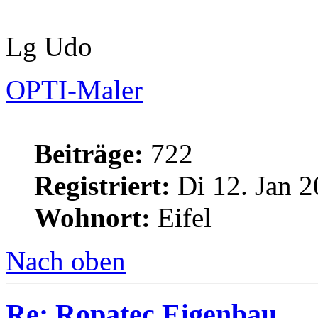
Lg Udo
OPTI-Maler
Beiträge:
722
Registriert:
Di 12. Jan 2
Wohnort:
Eifel
Nach oben
Re: Ropatec Eigenbau