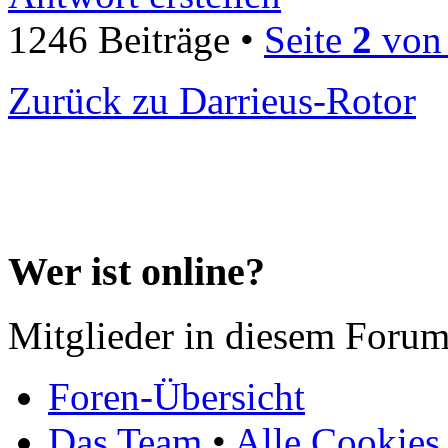
1246 Beiträge •
Seite
2
vo
Zurück zu Darrieus-Rotor
Wer ist online?
Mitglieder in diesem Forum
Foren-Übersicht
Das Team
•
Alle Cookies