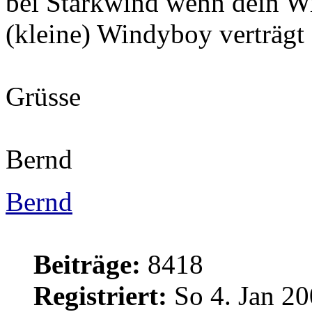
bei Starkwind wenn dein Wi
(kleine) Windyboy verträgt 
Grüsse
Bernd
Bernd
Beiträge:
8418
Registriert:
So 4. Jan 20