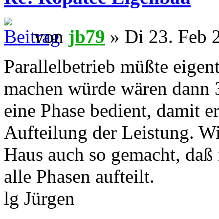
von
jb79
» Di 23. Feb 
Parallelbetrieb müßte eigen
machen würde wären dann 3 
eine Phase bedient, damit e
Aufteilung der Leistung. Wi
Haus auch so gemacht, daß 
alle Phasen aufteilt.
lg Jürgen