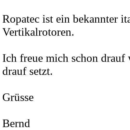
Ropatec ist ein bekannter it
Vertikalrotoren.
Ich freue mich schon drauf
drauf setzt.
Grüsse
Bernd