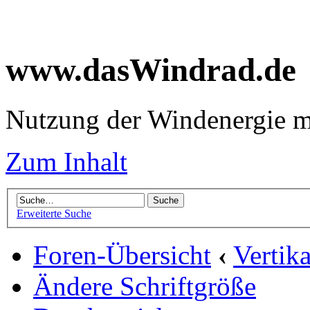
www.dasWindrad.de
Nutzung der Windenergie m
Zum Inhalt
Erweiterte Suche
Foren-Übersicht
‹
Vertik
Ändere Schriftgröße