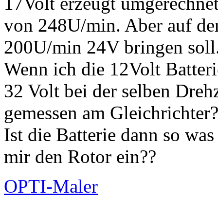
17Volt erzeugt umgerechnet
von 248U/min. Aber auf dem
200U/min 24V bringen soll.
Wenn ich die 12Volt Batter
32 Volt bei der selben Dreh
gemessen am Gleichrichter
Ist die Batterie dann so wa
mir den Rotor ein??
OPTI-Maler