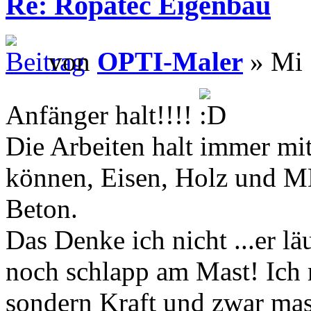
Re: Ropatec Eigenbau
von
OPTI-Maler
» Mi 
Anfänger halt!!!!
Die Arbeiten halt immer mi
können, Eisen, Holz und MD
Beton.
Das Denke ich nicht ...er l
noch schlapp am Mast! Ich 
sondern Kraft und zwar mas