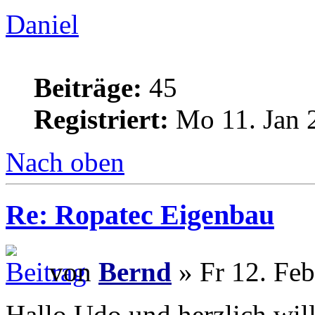
Daniel
Beiträge:
45
Registriert:
Mo 11. Jan 
Nach oben
Re: Ropatec Eigenbau
von
Bernd
» Fr 12. Feb
Hallo Udo und herzlich wi