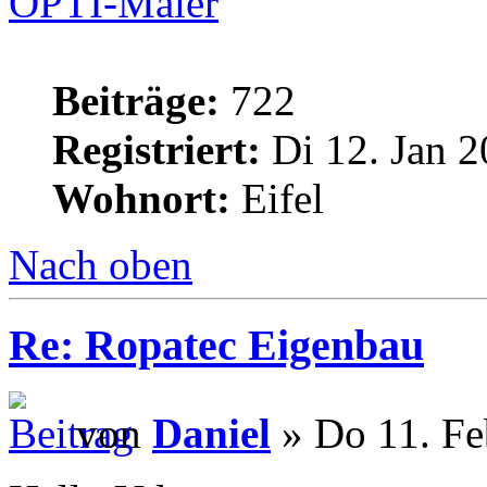
OPTI-Maler
Beiträge:
722
Registriert:
Di 12. Jan 2
Wohnort:
Eifel
Nach oben
Re: Ropatec Eigenbau
von
Daniel
» Do 11. Fe