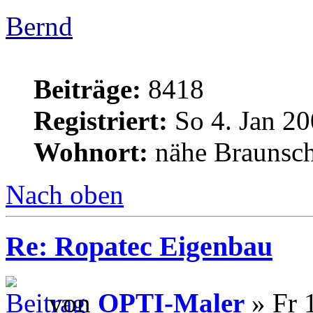
Bernd
Beiträge:
8418
Registriert:
So 4. Jan 20
Wohnort:
nähe Braunsc
Nach oben
Re: Ropatec Eigenbau
von
OPTI-Maler
» Fr 