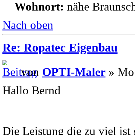
Wohnort:
nähe Braunsc
Nach oben
Re: Ropatec Eigenbau
von
OPTI-Maler
» Mo 
Hallo Bernd
Die Leistung die zu viel ist