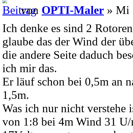
von
OPTI-Maler
» Mi 
Ich denke es sind 2 Rotoren
glaube das der Wind der über
die andere Seite daduch be
ich mir das.
Er läuf schon bei 0,5m an n
1,5m.
Was ich nur nicht verstehe i
von 1:8 bei 4m Wind 31 U/