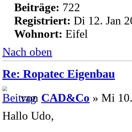
Beiträge:
722
Registriert:
Di 12. Jan 2
Wohnort:
Eifel
Nach oben
Re: Ropatec Eigenbau
von
CAD&Co
» Mi 10.
Hallo Udo,