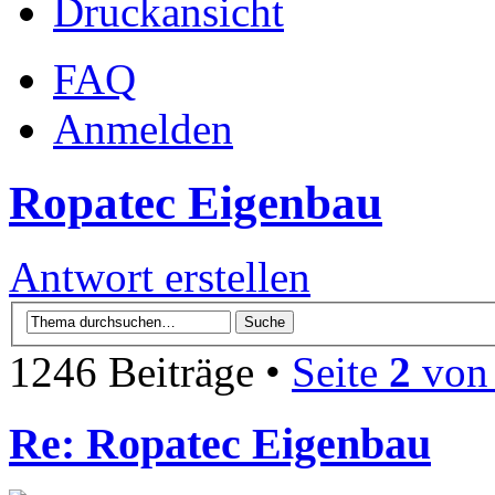
Druckansicht
FAQ
Anmelden
Ropatec Eigenbau
Antwort erstellen
1246 Beiträge •
Seite
2
vo
Re: Ropatec Eigenbau