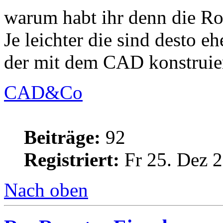
warum habt ihr denn die Ro
Je leichter die sind desto eh
der mit dem CAD konstruier
CAD&Co
Beiträge:
92
Registriert:
Fr 25. Dez 2
Nach oben