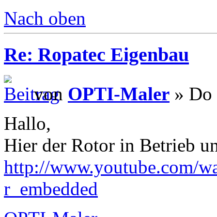
Nach oben
Re: Ropatec Eigenbau
von
OPTI-Maler
» Do 
Hallo,
Hier der Rotor in Betrieb un
http://www.youtube.com/w
r_embedded