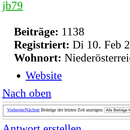
jb79
Beiträge:
1138
Registriert:
Di 10. Feb 2
Wohnort:
Niederösterre
Website
Nach oben
Vorherige
Nächste
Beiträge der letzten Zeit anzeigen:
Antwort erstellen