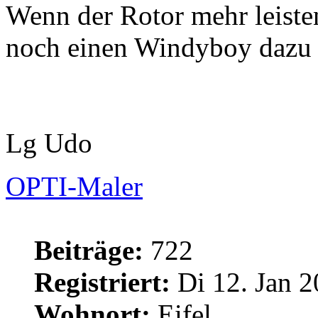
Wenn der Rotor mehr leist
noch einen Windyboy dazu n
Lg Udo
OPTI-Maler
Beiträge:
722
Registriert:
Di 12. Jan 2
Wohnort:
Eifel