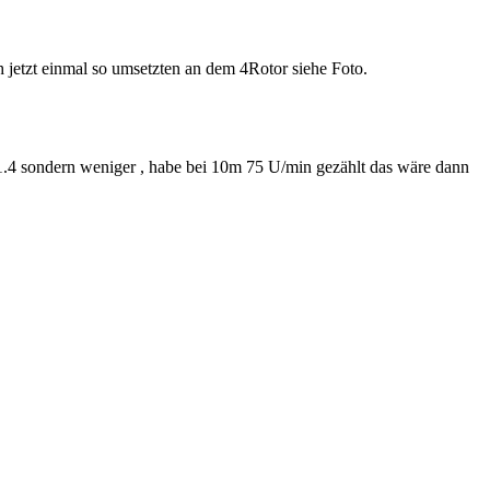
h jetzt einmal so umsetzten an dem 4Rotor siehe Foto.
t 1.4 sondern weniger , habe bei 10m 75 U/min gezählt das wäre dann