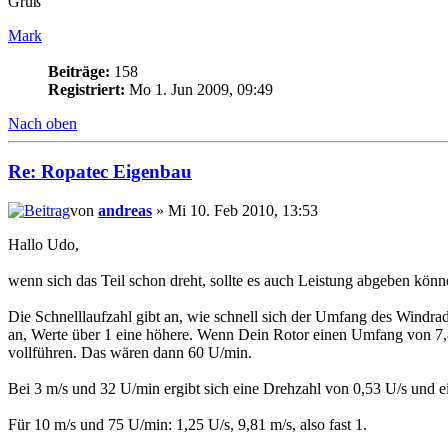
Gruß
Mark
Beiträge:
158
Registriert:
Mo 1. Jun 2009, 09:49
Nach oben
Re: Ropatec Eigenbau
von
andreas
» Mi 10. Feb 2010, 13:53
Hallo Udo,
wenn sich das Teil schon dreht, sollte es auch Leistung abgeben kön
Die Schnelllaufzahl gibt an, wie schnell sich der Umfang des Windr
an, Werte über 1 eine höhere. Wenn Dein Rotor einen Umfang von 7,
vollführen. Das wären dann 60 U/min.
Bei 3 m/s und 32 U/min ergibt sich eine Drehzahl von 0,53 U/s und e
Für 10 m/s und 75 U/min: 1,25 U/s, 9,81 m/s, also fast 1.