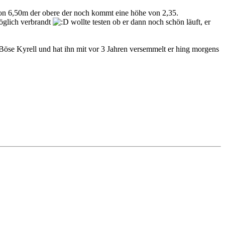
von 6,50m der obere der noch kommt eine höhe von 2,35.
öglich verbrandt
wollte testen ob er dann noch schön läuft, er
 Böse Kyrell und hat ihn mit vor 3 Jahren versemmelt er hing morgens