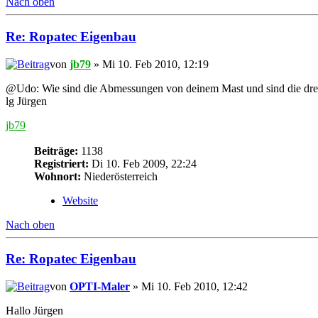
Nach oben
Re: Ropatec Eigenbau
von
jb79
» Mi 10. Feb 2010, 12:19
@Udo: Wie sind die Abmessungen von deinem Mast und sind die drei 
lg Jürgen
jb79
Beiträge:
1138
Registriert:
Di 10. Feb 2009, 22:24
Wohnort:
Niederösterreich
Website
Nach oben
Re: Ropatec Eigenbau
von
OPTI-Maler
» Mi 10. Feb 2010, 12:42
Hallo Jürgen