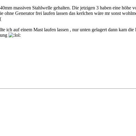
r 40mm massiven Stahlwelle gehalten. Die jetzigen 3 haben eine höhe 
 ohne Generator frei laufen lassen das kerlchen wäre mr sonst wohlm
lte ich auf einem Mast laufen lassen , nur unten gelagert dann kam die
ltung