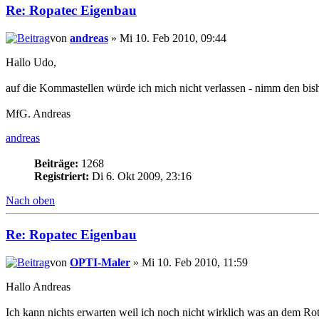
Re: Ropatec Eigenbau
von
andreas
» Mi 10. Feb 2010, 09:44
Hallo Udo,
auf die Kommastellen würde ich mich nicht verlassen - nimm den bishe
MfG. Andreas
andreas
Beiträge:
1268
Registriert:
Di 6. Okt 2009, 23:16
Nach oben
Re: Ropatec Eigenbau
von
OPTI-Maler
» Mi 10. Feb 2010, 11:59
Hallo Andreas
Ich kann nichts erwarten weil ich noch nicht wirklich was an dem R