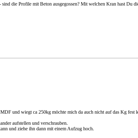
- sind die Profile mit Beton ausgegossen? Mit welchen Kran hast Du di
d MDF und wiegt ca 250kg möchte mich da auch nicht auf das Kg fest le
nander aufstellen und verschrauben.
kann und ziehe ihn dann mit einem Aufzug hoch.