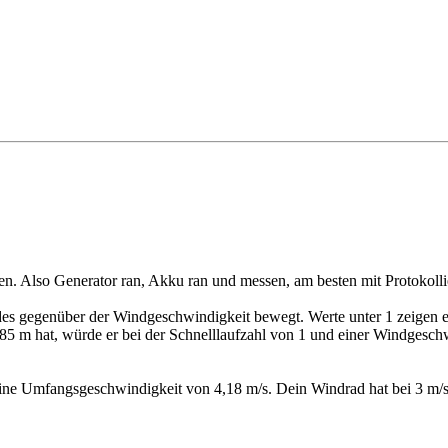
nen. Also Generator ran, Akku ran und messen, am besten mit Protokoll
ades gegenüber der Windgeschwindigkeit bewegt. Werte unter 1 zeigen
85 m hat, würde er bei der Schnelllaufzahl von 1 und einer Windges
ine Umfangsgeschwindigkeit von 4,18 m/s. Dein Windrad hat bei 3 m/s e