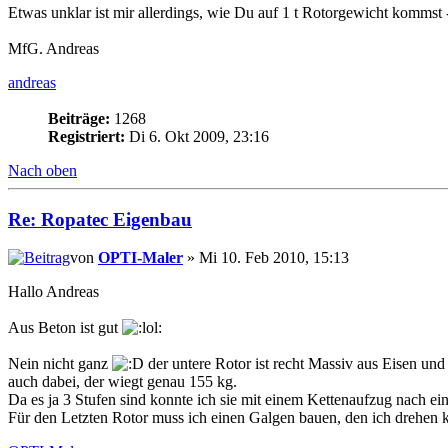
Etwas unklar ist mir allerdings, wie Du auf 1 t Rotorgewicht kommst 
MfG. Andreas
andreas
Beiträge:
1268
Registriert:
Di 6. Okt 2009, 23:16
Nach oben
Re: Ropatec Eigenbau
von
OPTI-Maler
» Mi 10. Feb 2010, 15:13
Hallo Andreas
Aus Beton ist gut
Nein nicht ganz
der untere Rotor ist recht Massiv aus Eisen un
auch dabei, der wiegt genau 155 kg.
Da es ja 3 Stufen sind konnte ich sie mit einem Kettenaufzug nach ei
Für den Letzten Rotor muss ich einen Galgen bauen, den ich drehen 