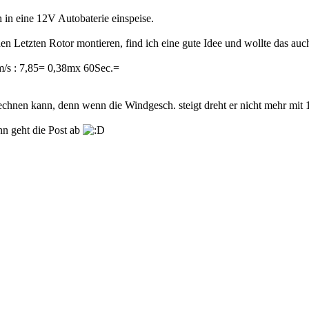
 in eine 12V Autobaterie einspeise.
en Letzten Rotor montieren, find ich eine gute Idee und wollte das auc
m/s : 7,85= 0,38mx 60Sec.=
h rechnen kann, denn wenn die Windgesch. steigt dreht er nicht mehr mi
n geht die Post ab