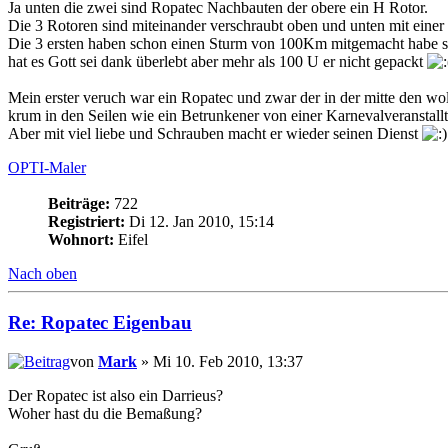
Ja unten die zwei sind Ropatec Nachbauten der obere ein H Rotor.
Die 3 Rotoren sind miteinander verschraubt oben und unten mit eine
Die 3 ersten haben schon einen Sturm von 100Km mitgemacht habe sie
hat es Gott sei dank überlebt aber mehr als 100 U er nicht gepackt
Mein erster veruch war ein Ropatec und zwar der in der mitte den wol
krum in den Seilen wie ein Betrunkener von einer Karnevalveranstal
Aber mit viel liebe und Schrauben macht er wieder seinen Dienst
OPTI-Maler
Beiträge:
722
Registriert:
Di 12. Jan 2010, 15:14
Wohnort:
Eifel
Nach oben
Re: Ropatec Eigenbau
von
Mark
» Mi 10. Feb 2010, 13:37
Der Ropatec ist also ein Darrieus?
Woher hast du die Bemaßung?