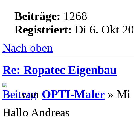
Beiträge:
1268
Registriert:
Di 6. Okt 20
Nach oben
Re: Ropatec Eigenbau
von
OPTI-Maler
» Mi 
Hallo Andreas