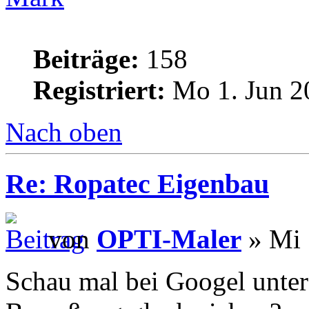
Beiträge:
158
Registriert:
Mo 1. Jun 2
Nach oben
Re: Ropatec Eigenbau
von
OPTI-Maler
» Mi 
Schau mal bei Googel unter 