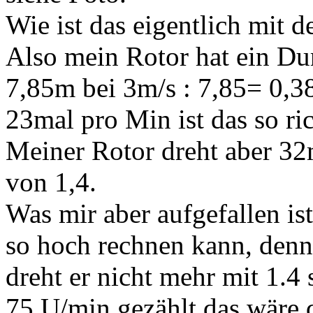
Wie ist das eigentlich mit d
Also mein Rotor hat ein D
7,85m bei 3m/s : 7,85= 0,
23mal pro Min ist das so ri
Meiner Rotor dreht aber 32
von 1,4.
Was mir aber aufgefallen ist
so hoch rechnen kann, denn
dreht er nicht mehr mit 1.4
75 U/min gezählt das wäre d