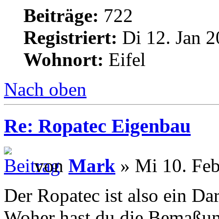
Beiträge:
722
Registriert:
Di 12. Jan 2
Wohnort:
Eifel
Nach oben
Re: Ropatec Eigenbau
von
Mark
» Mi 10. Feb
Der Ropatec ist also ein Da
Woher hast du die Bemaßu