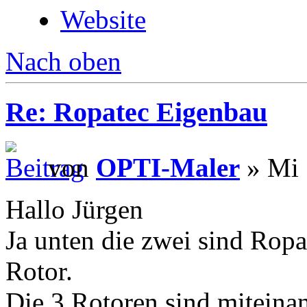
Website
Nach oben
Re: Ropatec Eigenbau
von
OPTI-Maler
» Mi 
Hallo Jürgen
Ja unten die zwei sind Rop
Rotor.
Die 3 Rotoren sind miteina