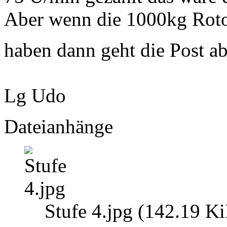
Aber wenn die 1000kg Roto
haben dann geht die Post a
Lg Udo
Dateianhänge
Stufe 4.jpg (142.19 K