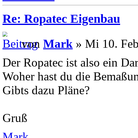
Re: Ropatec Eigenbau
von
Mark
» Mi 10. Feb
Der Ropatec ist also ein Da
Woher hast du die Bemaßu
Gibts dazu Pläne?
Gruß
Mark