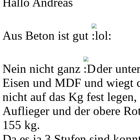
Hallo Andreas
Aus Beton ist gut
Nein nicht ganz
der unter
Eisen und MDF und wiegt 
nicht auf das Kg fest legen,
Auflieger und der obere Rot
155 kg.
Da es ja 3 Stufen sind konn