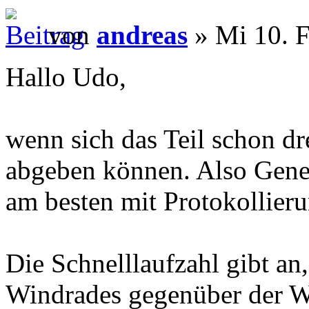
von
andreas
» Mi 10. F
Hallo Udo,
wenn sich das Teil schon dre
abgeben können. Also Gener
am besten mit Protokollieru
Die Schnelllaufzahl gibt an
Windrades gegenüber der W