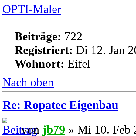
OPTI-Maler
Beiträge:
722
Registriert:
Di 12. Jan 2
Wohnort:
Eifel
Nach oben
Re: Ropatec Eigenbau
von
jb79
» Mi 10. Feb 