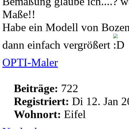
Bemaßung glaube ich....? we
Maße!!
Habe ein Modell von Bozen
dann einfach vergrößert
OPTI-Maler
Beiträge:
722
Registriert:
Di 12. Jan 2
Wohnort:
Eifel