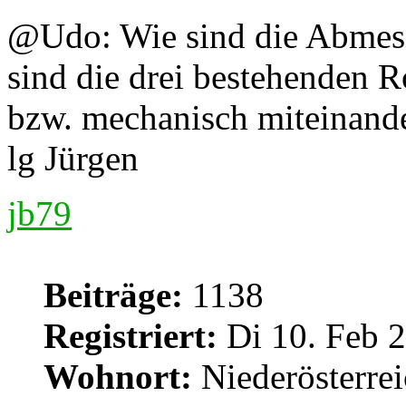
@Udo: Wie sind die Abmes
sind die drei bestehenden R
bzw. mechanisch miteinand
lg Jürgen
jb79
Beiträge:
1138
Registriert:
Di 10. Feb 2
Wohnort:
Niederösterre