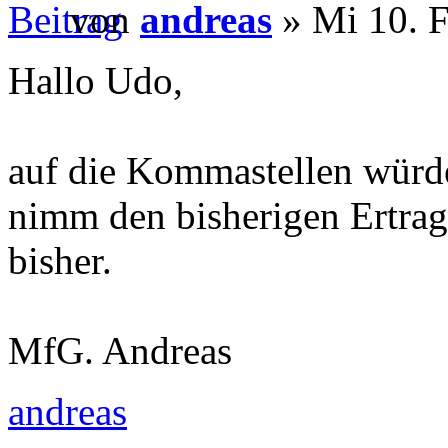
von
andreas
» Mi 10. F
Hallo Udo,
auf die Kommastellen würde
nimm den bisherigen Ertrag 
bisher.
MfG. Andreas
andreas