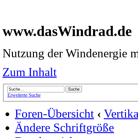
www.dasWindrad.de
Nutzung der Windenergie m
Zum Inhalt
Erweiterte Suche
Foren-Übersicht
‹
Vertik
Ändere Schriftgröße