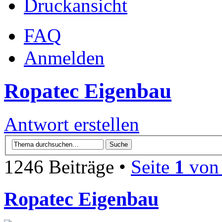
Druckansicht
FAQ
Anmelden
Ropatec Eigenbau
Antwort erstellen
1246 Beiträge •
Seite
1
vo
Ropatec Eigenbau