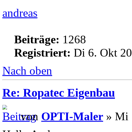
andreas
Beiträge:
1268
Registriert:
Di 6. Okt 20
Nach oben
Re: Ropatec Eigenbau
von
OPTI-Maler
» Mi 