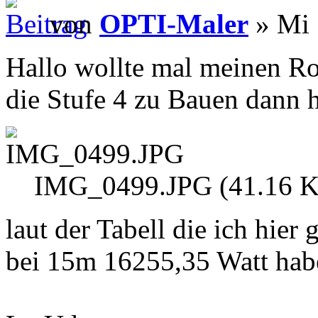
von
OPTI-Maler
» Mi 
Hallo wollte mal meinen Rot
die Stufe 4 zu Bauen dann h
IMG_0499.JPG (41.16 Ki
laut der Tabell die ich hie
bei 15m 16255,35 Watt haben