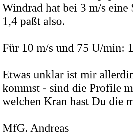
Windrad hat bei 3 m/s eine 
1,4 paßt also.
Für 10 m/s und 75 U/min: 1,
Etwas unklar ist mir allerd
kommst - sind die Profile 
welchen Kran hast Du die m
MfG. Andreas