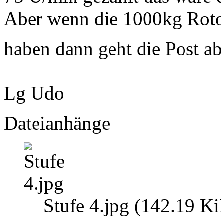
Aber wenn die 1000kg Roto
haben dann geht die Post a
Lg Udo
Dateianhänge
Stufe 4.jpg (142.19 K