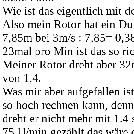
Wie ist das eigentlich mit d
Also mein Rotor hat ein D
7,85m bei 3m/s : 7,85= 0,
23mal pro Min ist das so ri
Meiner Rotor dreht aber 32
von 1,4.
Was mir aber aufgefallen ist
so hoch rechnen kann, denn
dreht er nicht mehr mit 1.4
75 U/min gezählt das wäre d