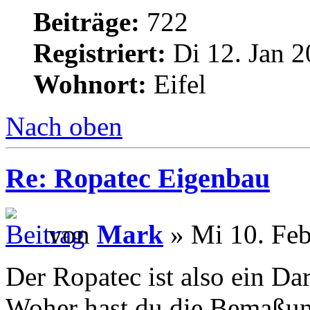
Beiträge:
722
Registriert:
Di 12. Jan 2
Wohnort:
Eifel
Nach oben
Re: Ropatec Eigenbau
von
Mark
» Mi 10. Feb
Der Ropatec ist also ein Da
Woher hast du die Bemaßu