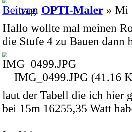
von
OPTI-Maler
» Mi 
Hallo wollte mal meinen Rot
die Stufe 4 zu Bauen dann h
IMG_0499.JPG (41.16 Ki
laut der Tabell die ich hie
bei 15m 16255,35 Watt haben