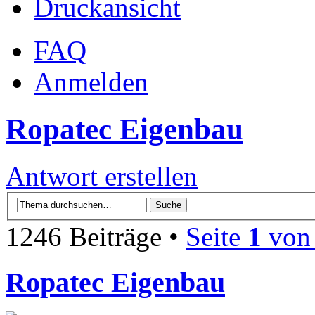
Druckansicht
FAQ
Anmelden
Ropatec Eigenbau
Antwort erstellen
1246 Beiträge •
Seite
1
vo
Ropatec Eigenbau