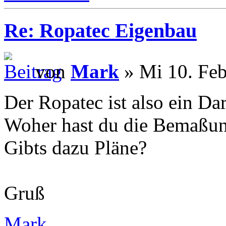
Re: Ropatec Eigenbau
von
Mark
» Mi 10. Feb
Der Ropatec ist also ein Da
Woher hast du die Bemaßu
Gibts dazu Pläne?
Gruß
Mark