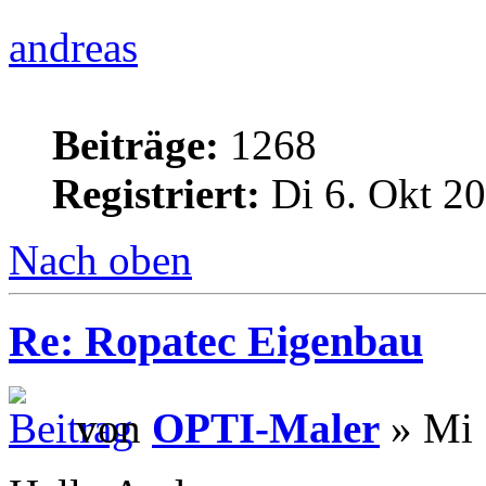
andreas
Beiträge:
1268
Registriert:
Di 6. Okt 20
Nach oben
Re: Ropatec Eigenbau
von
OPTI-Maler
» Mi 