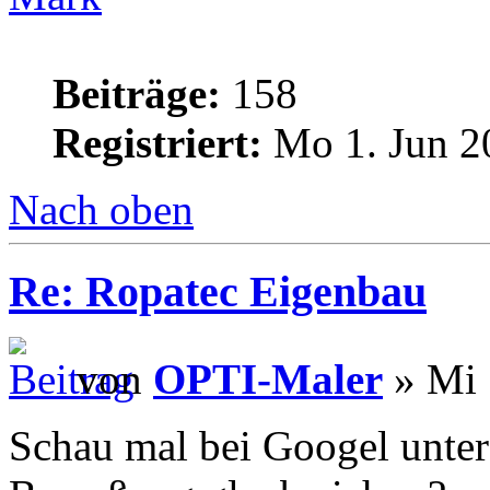
Beiträge:
158
Registriert:
Mo 1. Jun 2
Nach oben
Re: Ropatec Eigenbau
von
OPTI-Maler
» Mi 
Schau mal bei Googel unter 