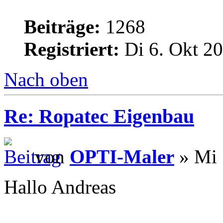
Beiträge:
1268
Registriert:
Di 6. Okt 20
Nach oben
Re: Ropatec Eigenbau
von
OPTI-Maler
» Mi 
Hallo Andreas