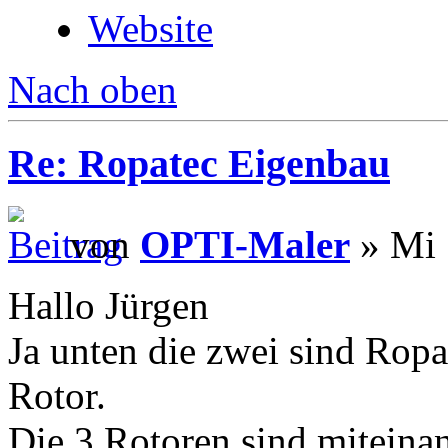
Website
Nach oben
Re: Ropatec Eigenbau
von
OPTI-Maler
» Mi 
Hallo Jürgen
Ja unten die zwei sind Rop
Rotor.
Die 3 Rotoren sind miteina