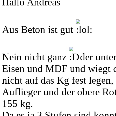
Hallo Andreas
Aus Beton ist gut
Nein nicht ganz
der unter
Eisen und MDF und wiegt 
nicht auf das Kg fest legen,
Auflieger und der obere Rot
155 kg.
Da es ja 3 Stufen sind konn