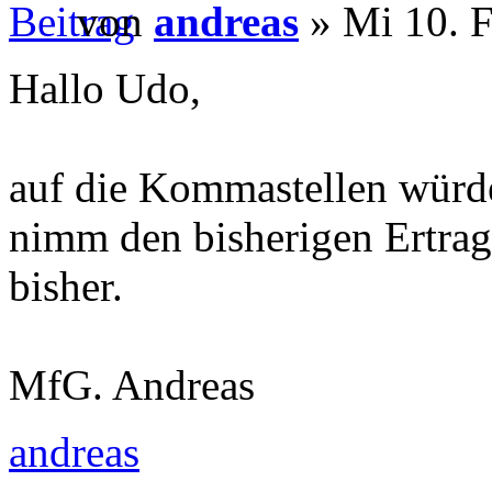
von
andreas
» Mi 10. F
Hallo Udo,
auf die Kommastellen würde
nimm den bisherigen Ertrag 
bisher.
MfG. Andreas
andreas