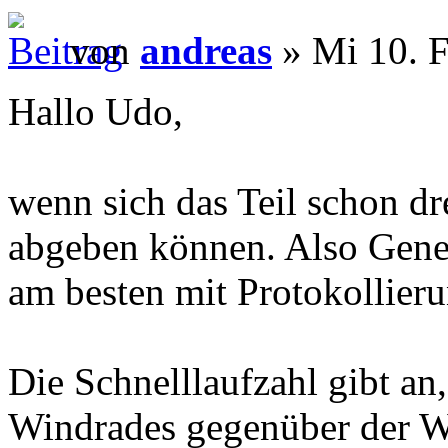
von
andreas
» Mi 10. F
Hallo Udo,
wenn sich das Teil schon dre
abgeben können. Also Gener
am besten mit Protokollieru
Die Schnelllaufzahl gibt an
Windrades gegenüber der W