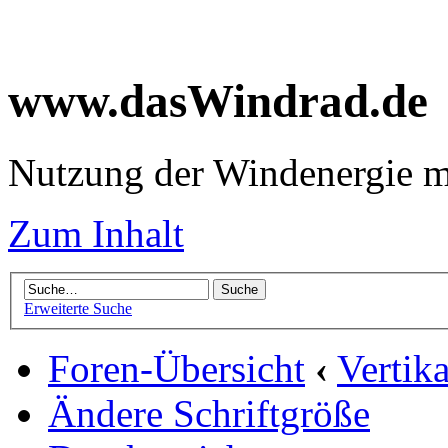
www.dasWindrad.de
Nutzung der Windenergie m
Zum Inhalt
Erweiterte Suche
Foren-Übersicht
‹
Vertik
Ändere Schriftgröße