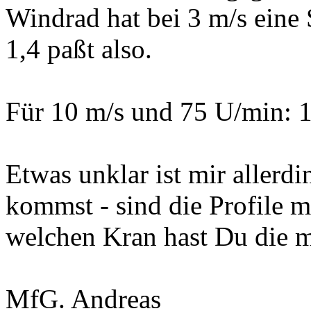
Windrad hat bei 3 m/s eine 
1,4 paßt also.
Für 10 m/s und 75 U/min: 1,
Etwas unklar ist mir allerd
kommst - sind die Profile 
welchen Kran hast Du die m
MfG. Andreas