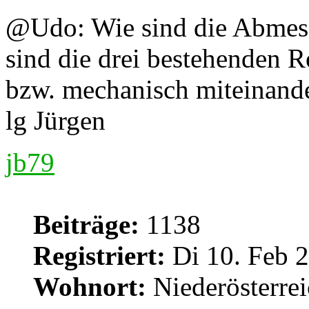
@Udo: Wie sind die Abmes
sind die drei bestehenden R
bzw. mechanisch miteinand
lg Jürgen
jb79
Beiträge:
1138
Registriert:
Di 10. Feb 2
Wohnort:
Niederösterre