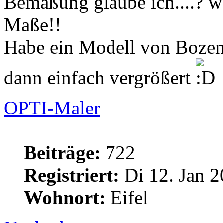
Bemaßung glaube ich....? we
Maße!!
Habe ein Modell von Bozen
dann einfach vergrößert
OPTI-Maler
Beiträge:
722
Registriert:
Di 12. Jan 2
Wohnort:
Eifel