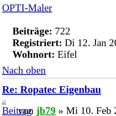
OPTI-Maler
Beiträge:
722
Registriert:
Di 12. Jan 2
Wohnort:
Eifel
Nach oben
Re: Ropatec Eigenbau
von
jb79
» Mi 10. Feb 