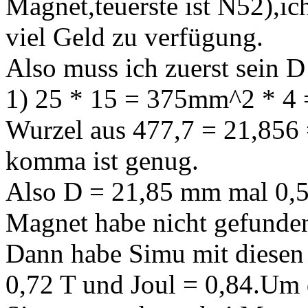
Magnet,teuerste ist N52),i
viel Geld zu verfügung.
Also muss ich zuerst sein D
1) 25 * 15 = 375mm^2 * 4 =
Wurzel aus 477,7 = 21,856 =
komma ist genug.
Also D = 21,85 mm mal 0,5
Magnet habe nicht gefunde
Dann habe Simu mit diesen
0,72 T und Joul = 0,84.Um 