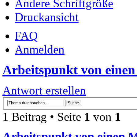
Ändere Schriftgröße
Druckansicht
FAQ
Anmelden
Arbeitspunkt von einen
Antwort erstellen
1 Beitrag • Seite
1
von
1
Arbeitspunkt von einen M