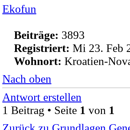
Ekofun
Beiträge:
3893
Registriert:
Mi 23. Feb 
Wohnort:
Kroatien-Nova
Nach oben
Antwort erstellen
1 Beitrag • Seite
1
von
1
Zurück zu Grundlagen Gene