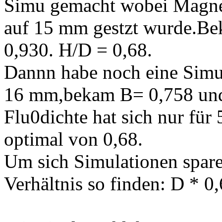
Simu gemacht wobei Magn
auf 15 mm gestzt wurde.Be
0,930. H/D = 0,68.
Dannn habe noch eine Sim
16 mm,bekam B= 0,758 und
Flu0dichte hat sich nur für
optimal von 0,68.
Um sich Simulationen spa
Verhältnis so finden: D * 0,6