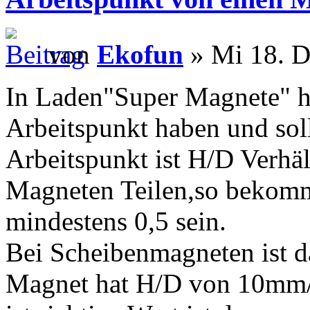
von
Ekofun
» Mi 18. D
In Laden"Super Magnete" h
Arbeitspunkt haben und soll
Arbeitspunkt ist H/D Verhä
Magneten Teilen,so bekommt
mindestens 0,5 sein.
Bei Scheibenmagneten ist d
Magnet hat H/D von 10mm/