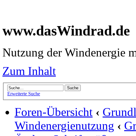
www.dasWindrad.de
Nutzung der Windenergie m
Zum Inhalt
Erweiterte Suche
Foren-Übersicht
‹
Grundl
Windenergienutzung
‹
Gr