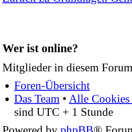
Wer ist online?
Mitglieder in diesem Forum
Foren-Übersicht
Das Team
•
Alle Cookies
sind UTC + 1 Stunde
Powered by
phpBB
® Forum