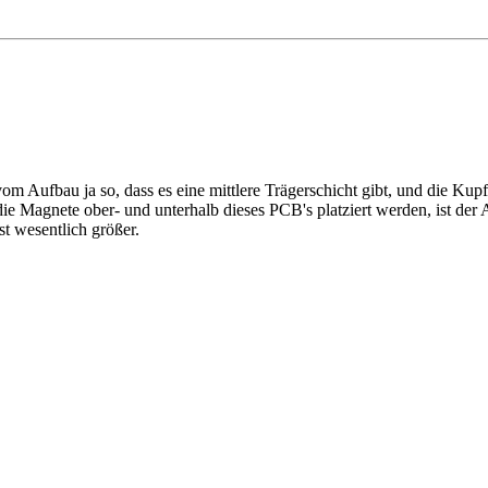
vom Aufbau ja so, dass es eine mittlere Trägerschicht gibt, und die Ku
ie Magnete ober- und unterhalb dieses PCB's platziert werden, ist der
st wesentlich größer.