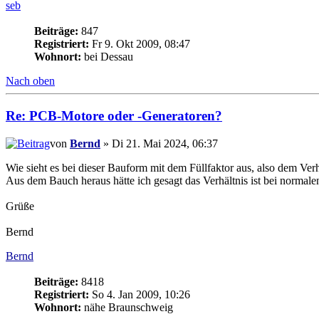
seb
Beiträge:
847
Registriert:
Fr 9. Okt 2009, 08:47
Wohnort:
bei Dessau
Nach oben
Re: PCB-Motore oder -Generatoren?
von
Bernd
» Di 21. Mai 2024, 06:37
Wie sieht es bei dieser Bauform mit dem Füllfaktor aus, also dem Ve
Aus dem Bauch heraus hätte ich gesagt das Verhältnis ist bei normale
Grüße
Bernd
Bernd
Beiträge:
8418
Registriert:
So 4. Jan 2009, 10:26
Wohnort:
nähe Braunschweig