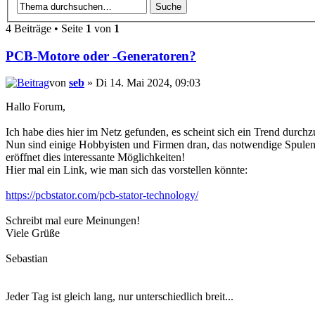
4 Beiträge • Seite
1
von
1
PCB-Motore oder -Generatoren?
von
seb
» Di 14. Mai 2024, 09:03
Hallo Forum,
Ich habe dies hier im Netz gefunden, es scheint sich ein Trend durc
Nun sind einige Hobbyisten und Firmen dran, das notwendige Spulenpak
eröffnet dies interessante Möglichkeiten!
Hier mal ein Link, wie man sich das vorstellen könnte:
https://pcbstator.com/pcb-stator-technology/
Schreibt mal eure Meinungen!
Viele Grüße
Sebastian
Jeder Tag ist gleich lang, nur unterschiedlich breit...