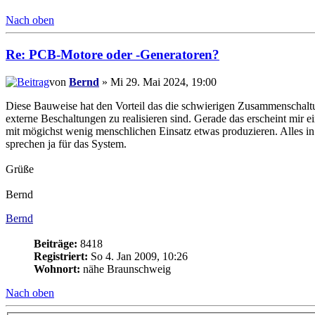
Nach oben
Re: PCB-Motore oder -Generatoren?
von
Bernd
» Mi 29. Mai 2024, 19:00
Diese Bauweise hat den Vorteil das die schwierigen Zusammenschalt
externe Beschaltungen zu realisieren sind. Gerade das erscheint mir ei
mit mögichst wenig menschlichen Einsatz etwas produzieren. Alles i
sprechen ja für das System.
Grüße
Bernd
Bernd
Beiträge:
8418
Registriert:
So 4. Jan 2009, 10:26
Wohnort:
nähe Braunschweig
Nach oben