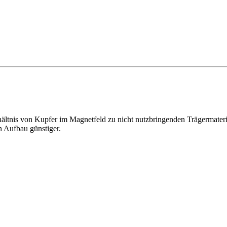
rhältnis von Kupfer im Magnetfeld zu nicht nutzbringenden Trägermateri
n Aufbau günstiger.