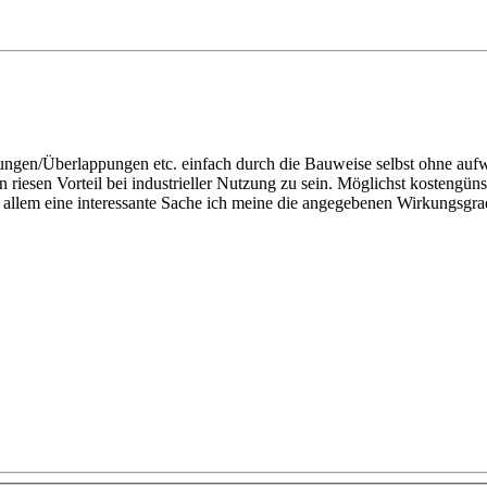
ungen/Überlappungen etc. einfach durch die Bauweise selbst ohne auf
n riesen Vorteil bei industrieller Nutzung zu sein. Möglichst kostengüns
n allem eine interessante Sache ich meine die angegebenen Wirkungsgra