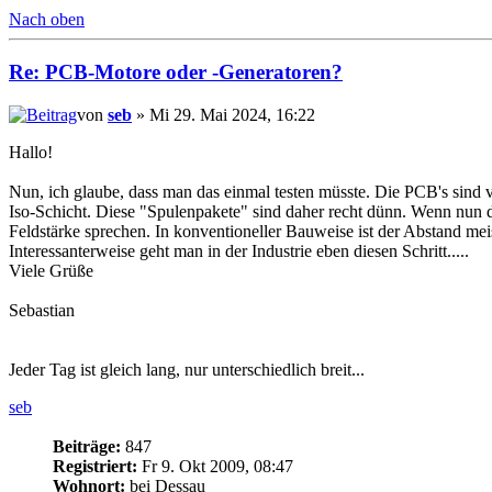
Nach oben
Re: PCB-Motore oder -Generatoren?
von
seb
» Mi 29. Mai 2024, 16:22
Hallo!
Nun, ich glaube, dass man das einmal testen müsste. Die PCB's sind 
Iso-Schicht. Diese "Spulenpakete" sind daher recht dünn. Wenn nun d
Feldstärke sprechen. In konventioneller Bauweise ist der Abstand mei
Interessanterweise geht man in der Industrie eben diesen Schritt.....
Viele Grüße
Sebastian
Jeder Tag ist gleich lang, nur unterschiedlich breit...
seb
Beiträge:
847
Registriert:
Fr 9. Okt 2009, 08:47
Wohnort:
bei Dessau