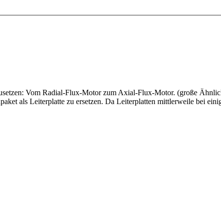
hzusetzen: Vom Radial-Flux-Motor zum Axial-Flux-Motor. (große Ähnlic
et als Leiterplatte zu ersetzen. Da Leiterplatten mittlerweile bei ein