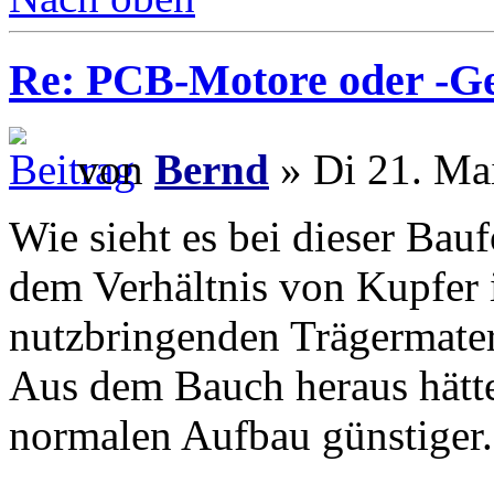
Re: PCB-Motore oder -G
von
Bernd
» Di 21. Ma
Wie sieht es bei dieser Bau
dem Verhältnis von Kupfer 
nutzbringenden Trägermater
Aus dem Bauch heraus hätte 
normalen Aufbau günstiger.