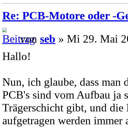
Re: PCB-Motore oder -G
von
seb
» Mi 29. Mai 2
Hallo!
Nun, ich glaube, dass man d
PCB's sind vom Aufbau ja so
Trägerschicht gibt, und die
aufgetragen werden immer a