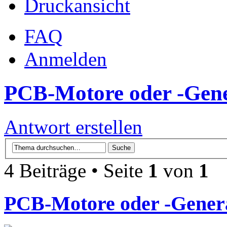
Druckansicht
FAQ
Anmelden
PCB-Motore oder -Gen
Antwort erstellen
4 Beiträge • Seite
1
von
1
PCB-Motore oder -Gener