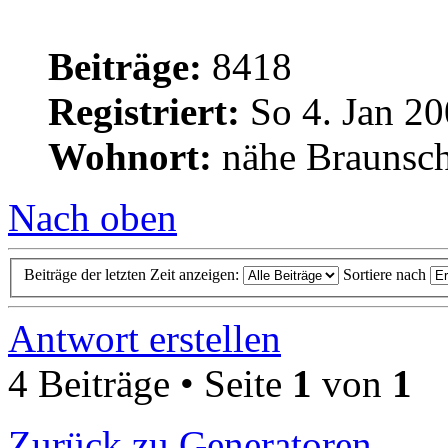
Beiträge:
8418
Registriert:
So 4. Jan 20
Wohnort:
nähe Braunsc
Nach oben
Beiträge der letzten Zeit anzeigen:
Sortiere nach
Antwort erstellen
4 Beiträge • Seite
1
von
1
Zurück zu Generatoren