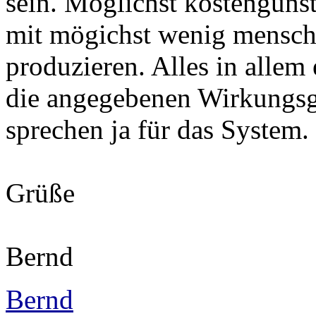
sein. Möglichst kostengüns
mit mögichst wenig menschl
produzieren. Alles in allem
die angegebenen Wirkungs
sprechen ja für das System.
Grüße
Bernd
Bernd