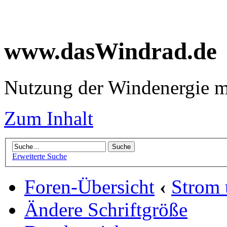
www.dasWindrad.de
Nutzung der Windenergie m
Zum Inhalt
Erweiterte Suche
Foren-Übersicht
‹
Strom
Ändere Schriftgröße