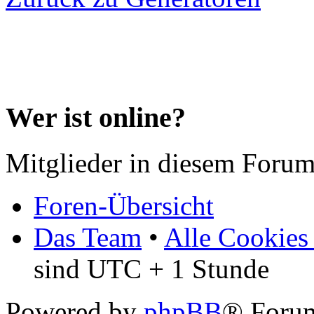
Wer ist online?
Mitglieder in diesem Forum
Foren-Übersicht
Das Team
•
Alle Cookies
sind UTC + 1 Stunde
Powered by
phpBB
® Forum