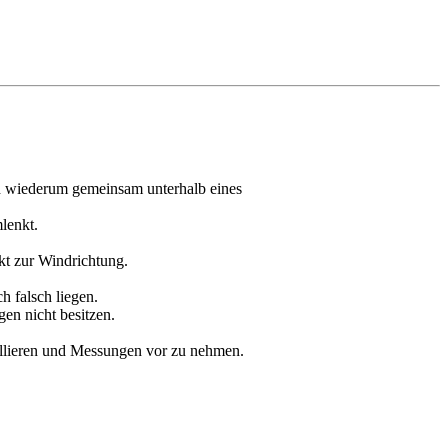
d wiederum gemeinsam unterhalb eines
lenkt.
kt zur Windrichtung.
h falsch liegen.
gen nicht besitzen.
allieren und Messungen vor zu nehmen.