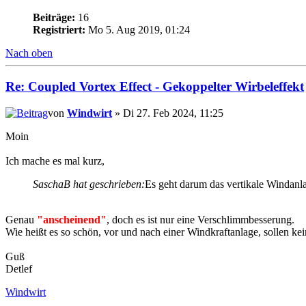
Beiträge:
16
Registriert:
Mo 5. Aug 2019, 01:24
Nach oben
Re: Coupled Vortex Effect - Gekoppelter Wirbeleffekt
von
Windwirt
» Di 27. Feb 2024, 11:25
Moin
Ich mache es mal kurz,
SaschaB hat geschrieben:
Es geht darum das vertikale Windanl
Genau
"anscheinend"
, doch es ist nur eine Verschlimmbesserung.
Wie heißt es so schön, vor und nach einer Windkraftanlage, sollen kei
Guß
Detlef
Windwirt