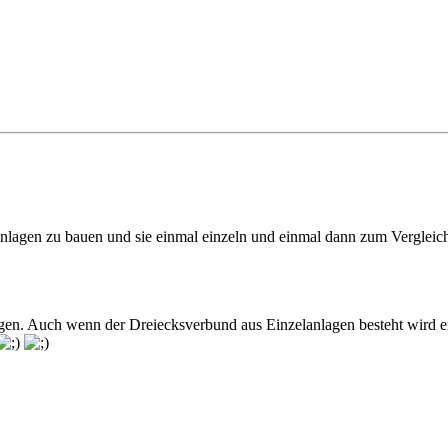
Anlagen zu bauen und sie einmal einzeln und einmal dann zum Vergleic
gen. Auch wenn der Dreiecksverbund aus Einzelanlagen besteht wird er 