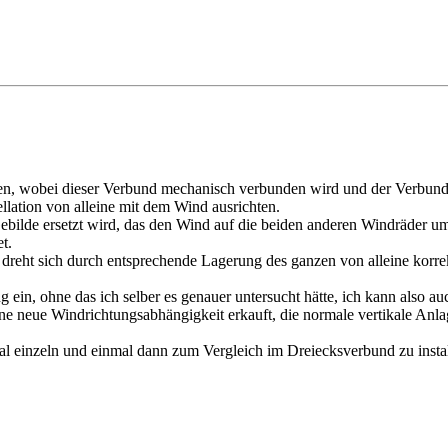
den, wobei dieser Verbund mechanisch verbunden wird und der Verbun
llation von alleine mit dem Wind ausrichten.
ebilde ersetzt wird, das den Wind auf die beiden anderen Windräder um
t.
dreht sich durch entsprechende Lagerung des ganzen von alleine korre
ein, ohne das ich selber es genauer untersucht hätte, ich kann also auc
ine neue Windrichtungsabhängigkeit erkauft, die normale vertikale Anla
mal einzeln und einmal dann zum Vergleich im Dreiecksverbund zu inst