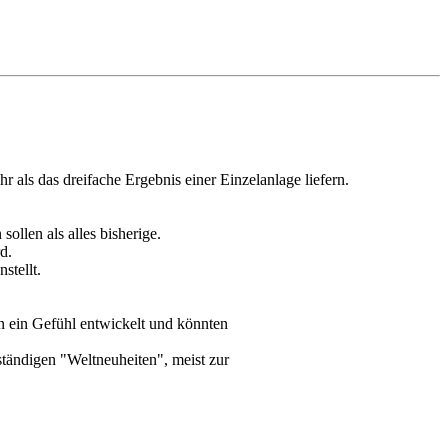
 als das dreifache Ergebnis einer Einzelanlage liefern.
ollen als alles bisherige.
d.
stellt.
n ein Gefühl entwickelt und könnten
ständigen "Weltneuheiten", meist zur