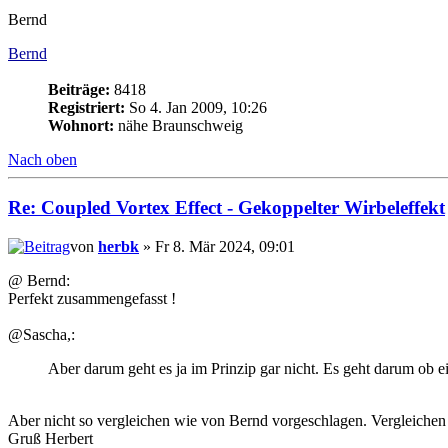
Bernd
Bernd
Beiträge:
8418
Registriert:
So 4. Jan 2009, 10:26
Wohnort:
nähe Braunschweig
Nach oben
Re: Coupled Vortex Effect - Gekoppelter Wirbeleffekt
von
herbk
» Fr 8. Mär 2024, 09:01
@ Bernd:
Perfekt zusammengefasst !
@Sascha,:
Aber darum geht es ja im Prinzip gar nicht. Es geht darum ob ei
Aber nicht so vergleichen wie von Bernd vorgeschlagen. Vergleiche
Gruß Herbert