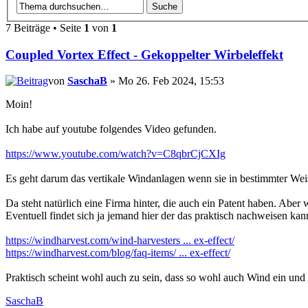
7 Beiträge • Seite
1
von
1
Coupled Vortex Effect - Gekoppelter Wirbeleffekt
von
SaschaB
» Mo 26. Feb 2024, 15:53
Moin!
Ich habe auf youtube folgendes Video gefunden.
https://www.youtube.com/watch?v=C8qbrCjCXIg
Es geht darum das vertikale Windanlagen wenn sie in bestimmter Weise
Da steht natürlich eine Firma hinter, die auch ein Patent haben. Aber 
Eventuell findet sich ja jemand hier der das praktisch nachweisen kan
https://windharvest.com/wind-harvesters ... ex-effect/
https://windharvest.com/blog/faq-items/ ... ex-effect/
Praktisch scheint wohl auch zu sein, dass so wohl auch Wind ein und 
SaschaB