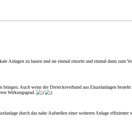
ikale Anlagen zu bauen und sie einmal einzeln und einmal dann zum Ver
is bringen. Auch wenn der Dreiecksverbund aus Einzelanlagen besteht w
seren Wirkungsgrad.
zelanlage durch das nahe Aufstellen einer weiteren Anlage effizienter 