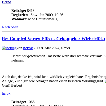
Bernd
Beiträge:
8418
Registriert:
So 4. Jan 2009, 10:26
Wohnort:
nähe Braunschweig
Nach oben
Re: Coupled Vortex Effect - Gekoppelter Wirbeleffekt
von
herbk
» Fr 8. Mär 2024, 07:58
Bernd hat geschrieben:
Das beste wäre drei schmale vertikale 
nehmen.
Auch das, denke ich, wird kein wirklich vergleichbares Ergebnis brin
Anlage, - und größere Anlagen haben einen besseren Wirkungsgrad.
Gruß Herbert
herbk
Beiträge:
1066