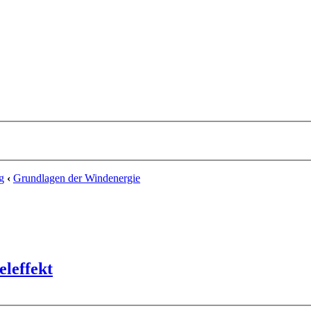
g
‹
Grundlagen der Windenergie
eleffekt