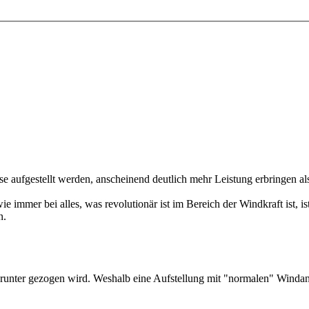
 aufgestellt werden, anscheinend deutlich mehr Leistung erbringen als
wie immer bei alles, was revolutionär ist im Bereich der Windkraft ist, 
n.
runter gezogen wird. Weshalb eine Aufstellung mit "normalen" Windanla