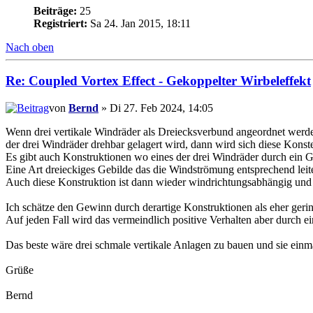
Beiträge:
25
Registriert:
Sa 24. Jan 2015, 18:11
Nach oben
Re: Coupled Vortex Effect - Gekoppelter Wirbeleffekt
von
Bernd
» Di 27. Feb 2024, 14:05
Wenn drei vertikale Windräder als Dreiecksverbund angeordnet wer
der drei Windräder drehbar gelagert wird, dann wird sich diese Konste
Es gibt auch Konstruktionen wo eines der drei Windräder durch ein G
Eine Art dreieckiges Gebilde das die Windströmung entsprechend leite
Auch diese Konstruktion ist dann wieder windrichtungsabhängig und 
Ich schätze den Gewinn durch derartige Konstruktionen als eher gering 
Auf jeden Fall wird das vermeindlich positive Verhalten aber durch e
Das beste wäre drei schmale vertikale Anlagen zu bauen und sie ein
Grüße
Bernd