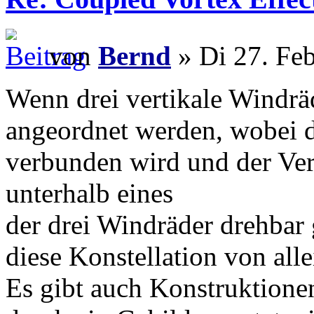
von
Bernd
» Di 27. Fe
Wenn drei vertikale Windrä
angeordnet werden, wobei 
verbunden wird und der V
unterhalb eines
der drei Windräder drehbar 
diese Konstellation von all
Es gibt auch Konstruktione