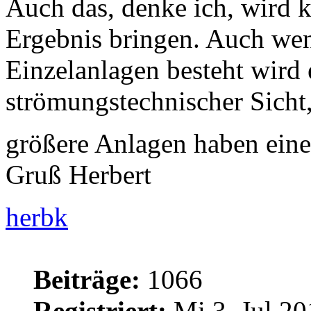
Auch das, denke ich, wird k
Ergebnis bringen. Auch we
Einzelanlagen besteht wird 
strömungstechnischer Sicht,
größere Anlagen haben ein
Gruß Herbert
herbk
Beiträge:
1066
Registriert:
Mi 3. Jul 20