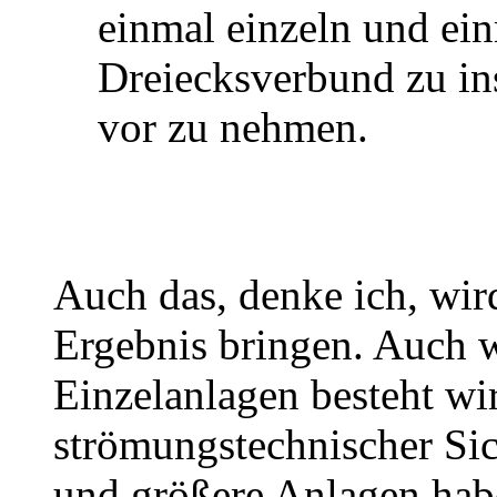
einmal einzeln und ei
Dreiecksverbund zu in
vor zu nehmen.
Auch das, denke ich, wir
Ergebnis bringen. Auch 
Einzelanlagen besteht wir
strömungstechnischer Sich
und größere Anlagen hab