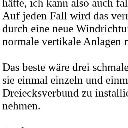
hätte, ich kann also auch fa
Auf jeden Fall wird das ver
durch eine neue Windrichtu
normale vertikale Anlagen n
Das beste wäre drei schmal
sie einmal einzeln und ein
Dreiecksverbund zu install
nehmen.