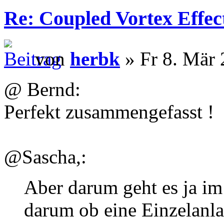
Re: Coupled Vortex Effec
von
herbk
» Fr 8. Mär 
@ Bernd:
Perfekt zusammengefasst !
@Sascha,:
Aber darum geht es ja im 
darum ob eine Einzelanla