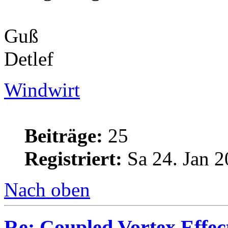
Guß
Detlef
Windwirt
Beiträge:
25
Registriert:
Sa 24. Jan 2
Nach oben
Re: Coupled Vortex Effec