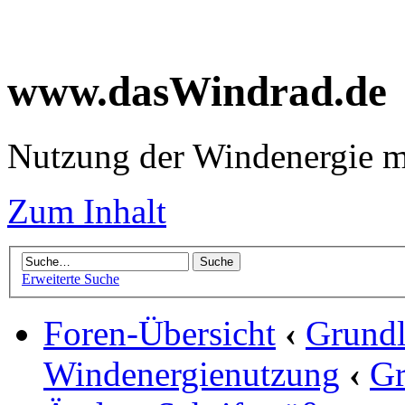
www.dasWindrad.de
Nutzung der Windenergie m
Zum Inhalt
Erweiterte Suche
Foren-Übersicht
‹
Grundl
Windenergienutzung
‹
Gr