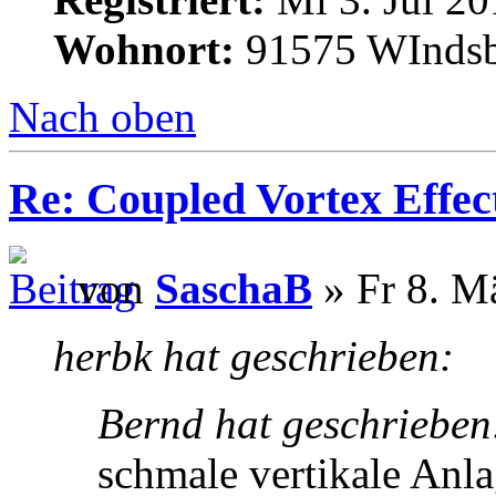
Wohnort:
91575 WInds
Nach oben
Re: Coupled Vortex Effec
von
SaschaB
» Fr 8. M
herbk hat geschrieben:
Bernd hat geschrieben
schmale vertikale Anl