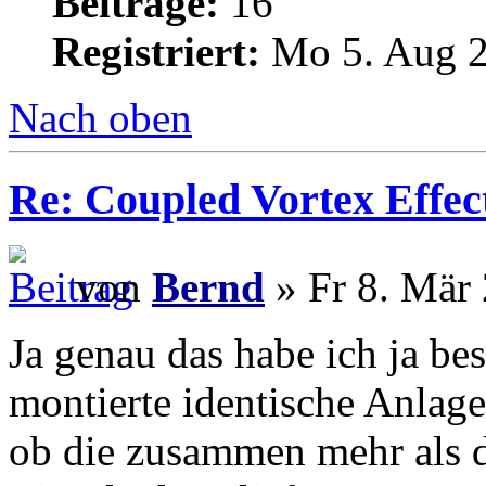
Beiträge:
16
Registriert:
Mo 5. Aug 2
Nach oben
Re: Coupled Vortex Effec
von
Bernd
» Fr 8. Mär 
Ja genau das habe ich ja be
montierte identische Anlag
ob die zusammen mehr als d