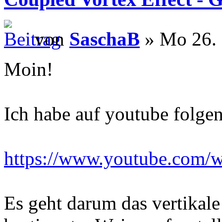
von
SaschaB
» Mo 26. 
Moin!
Ich habe auf youtube folge
https://www.youtube.com
Es geht darum das vertikal