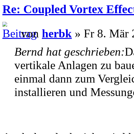
Re: Coupled Vortex Effec
von
herbk
» Fr 8. Mär 
Bernd hat geschrieben:
D
vertikale Anlagen zu bau
einmal dann zum Verglei
installieren und Messun