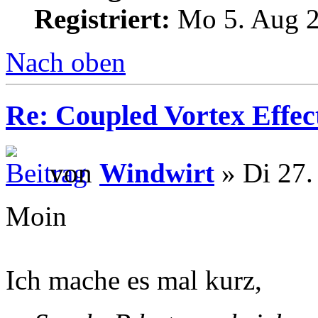
Registriert:
Mo 5. Aug 2
Nach oben
Re: Coupled Vortex Effec
von
Windwirt
» Di 27.
Moin
Ich mache es mal kurz,