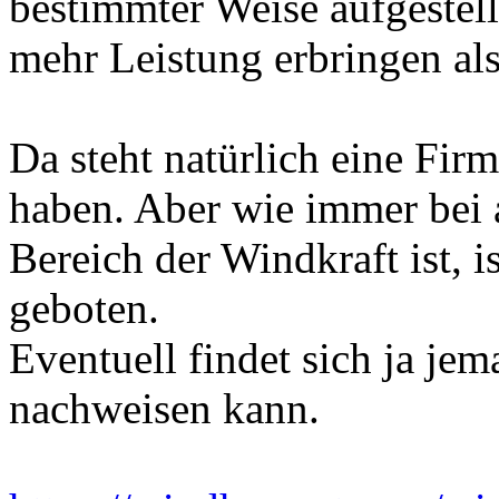
bestimmter Weise aufgestell
mehr Leistung erbringen als
Da steht natürlich eine Firm
haben. Aber wie immer bei a
Bereich der Windkraft ist, i
geboten.
Eventuell findet sich ja jem
nachweisen kann.