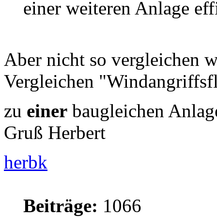
einer weiteren Anlage eff
Aber nicht so vergleichen 
Vergleichen "Windangriffsf
zu
einer
baugleichen Anlage
Gruß Herbert
herbk
Beiträge:
1066