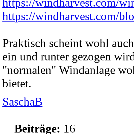
https://windharvest.com/wind
https://windharvest.com/blog
Praktisch scheint wohl auch
ein und runter gezogen wir
"normalen" Windanlage wohl 
bietet.
SaschaB
Beiträge:
16