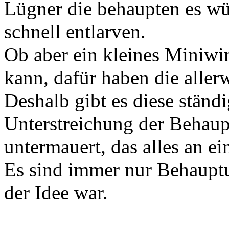
Lügner die behaupten es wü
schnell entlarven.
Ob aber ein kleines Miniwi
kann, dafür haben die aller
Deshalb gibt es diese ständ
Unterstreichung der Behau
untermauert, das alles an e
Es sind immer nur Behaupt
der Idee war.