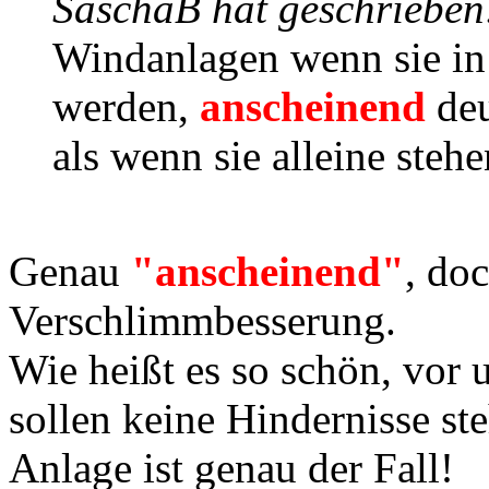
SaschaB hat geschrieben
Windanlagen wenn sie in 
werden,
anscheinend
de
als wenn sie alleine stehe
Genau
"anscheinend"
, doc
Verschlimmbesserung.
Wie heißt es so schön, vor 
sollen keine Hindernisse st
Anlage ist genau der Fall!