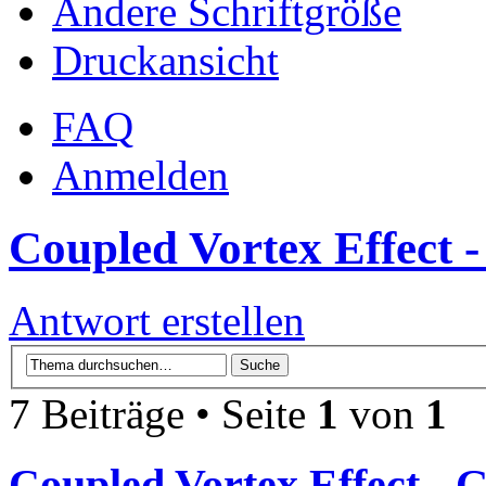
Ändere Schriftgröße
Druckansicht
FAQ
Anmelden
Coupled Vortex Effect -
Antwort erstellen
7 Beiträge • Seite
1
von
1
Coupled Vortex Effect - 