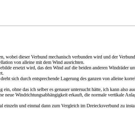
den, wobei dieser Verbund mechanisch verbunden wird und der Verbun
llation von alleine mit dem Wind ausrichten.
ebilde ersetzt wird, das den Wind auf die beiden anderen Windräder um
t.
dreht sich durch entsprechende Lagerung des ganzen von alleine korre
ein, ohne das ich selber es genauer untersucht hätte, ich kann also auc
ine neue Windrichtungsabhängigkeit erkauft, die normale vertikale Anla
mal einzeln und einmal dann zum Vergleich im Dreiecksverbund zu inst