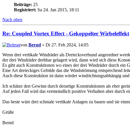
Beiträge:
25
Registriert:
Sa 24. Jan 2015, 18:11
Nach oben
Re: Coupled Vortex Effect - Gekoppelter Wirbeleffekt
von
Bernd
» Di 27. Feb 2024, 14:05
Wenn drei vertikale Windräder als Dreiecksverbund angeordnet wer
der drei Windräder drehbar gelagert wird, dann wird sich diese Konste
Es gibt auch Konstruktionen wo eines der drei Windräder durch ein G
Eine Art dreieckiges Gebilde das die Windströmung entsprechend leite
Auch diese Konstruktion ist dann wieder windrichtungsabhängig und 
Ich schätze den Gewinn durch derartige Konstruktionen als eher gering 
Auf jeden Fall wird das vermeindlich positive Verhalten aber durch e
Das beste wäre drei schmale vertikale Anlagen zu bauen und sie ein
Grüße
Bernd