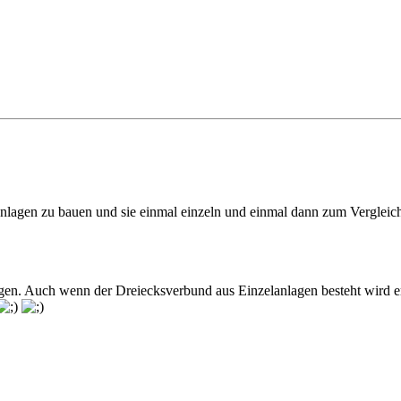
Anlagen zu bauen und sie einmal einzeln und einmal dann zum Vergleic
gen. Auch wenn der Dreiecksverbund aus Einzelanlagen besteht wird er 