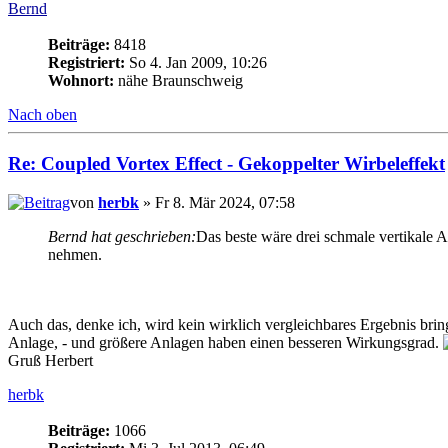
Bernd
Beiträge:
8418
Registriert:
So 4. Jan 2009, 10:26
Wohnort:
nähe Braunschweig
Nach oben
Re: Coupled Vortex Effect - Gekoppelter Wirbeleffekt
von
herbk
» Fr 8. Mär 2024, 07:58
Bernd hat geschrieben:
Das beste wäre drei schmale vertikale 
nehmen.
Auch das, denke ich, wird kein wirklich vergleichbares Ergebnis brin
Anlage, - und größere Anlagen haben einen besseren Wirkungsgrad.
Gruß Herbert
herbk
Beiträge:
1066