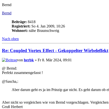
Bernd
Bernd
Beiträge:
8418
Registriert:
So 4. Jan 2009, 10:26
Wohnort:
nähe Braunschweig
Nach oben
Re: Coupled Vortex Effect - Gekoppelter Wirbeleffekt
von
herbk
» Fr 8. Mär 2024, 09:01
@ Bernd:
Perfekt zusammengefasst !
@Sascha,:
Aber darum geht es ja im Prinzip gar nicht. Es geht darum ob ei
Aber nicht so vergleichen wie von Bernd vorgeschlagen. Vergleiche
Gruß Herbert