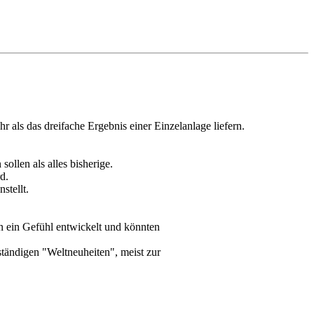
 als das dreifache Ergebnis einer Einzelanlage liefern.
ollen als alles bisherige.
d.
stellt.
n ein Gefühl entwickelt und könnten
ständigen "Weltneuheiten", meist zur