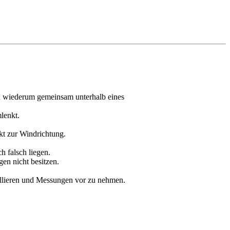
d wiederum gemeinsam unterhalb eines
lenkt.
kt zur Windrichtung.
h falsch liegen.
gen nicht besitzen.
allieren und Messungen vor zu nehmen.