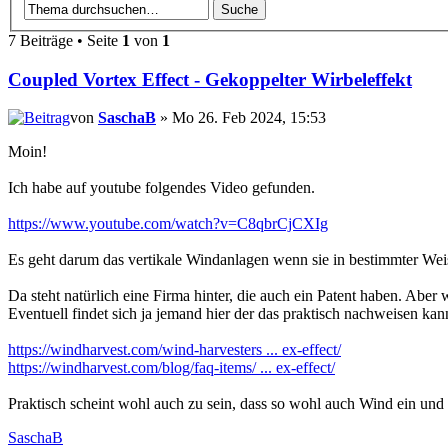
7 Beiträge • Seite
1
von
1
Coupled Vortex Effect - Gekoppelter Wirbeleffekt
von
SaschaB
» Mo 26. Feb 2024, 15:53
Moin!
Ich habe auf youtube folgendes Video gefunden.
https://www.youtube.com/watch?v=C8qbrCjCXIg
Es geht darum das vertikale Windanlagen wenn sie in bestimmter Weise
Da steht natürlich eine Firma hinter, die auch ein Patent haben. Aber 
Eventuell findet sich ja jemand hier der das praktisch nachweisen kan
https://windharvest.com/wind-harvesters ... ex-effect/
https://windharvest.com/blog/faq-items/ ... ex-effect/
Praktisch scheint wohl auch zu sein, dass so wohl auch Wind ein und 
SaschaB