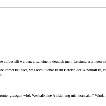
 aufgestellt werden, anscheinend deutlich mehr Leistung erbringen als
wie immer bei alles, was revolutionär ist im Bereich der Windkraft ist, 
n.
runter gezogen wird. Weshalb eine Aufstellung mit "normalen" Windanla