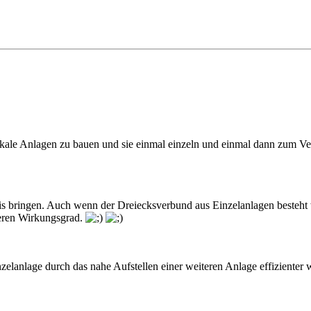
ikale Anlagen zu bauen und sie einmal einzeln und einmal dann zum Ver
is bringen. Auch wenn der Dreiecksverbund aus Einzelanlagen besteht w
seren Wirkungsgrad.
zelanlage durch das nahe Aufstellen einer weiteren Anlage effizienter 