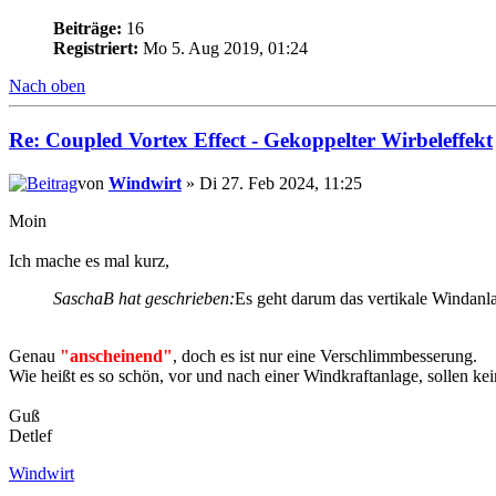
Beiträge:
16
Registriert:
Mo 5. Aug 2019, 01:24
Nach oben
Re: Coupled Vortex Effect - Gekoppelter Wirbeleffekt
von
Windwirt
» Di 27. Feb 2024, 11:25
Moin
Ich mache es mal kurz,
SaschaB hat geschrieben:
Es geht darum das vertikale Windanl
Genau
"anscheinend"
, doch es ist nur eine Verschlimmbesserung.
Wie heißt es so schön, vor und nach einer Windkraftanlage, sollen kei
Guß
Detlef
Windwirt