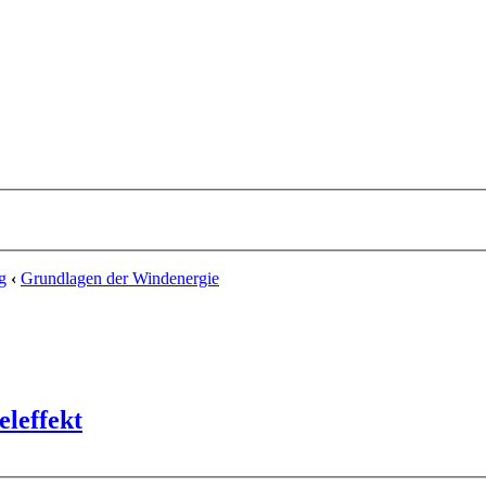
g
‹
Grundlagen der Windenergie
eleffekt