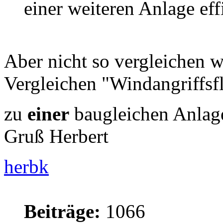
einer weiteren Anlage eff
Aber nicht so vergleichen 
Vergleichen "Windangriffsf
zu
einer
baugleichen Anlage
Gruß Herbert
herbk
Beiträge:
1066