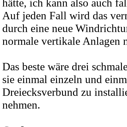
hätte, ich kann also auch fa
Auf jeden Fall wird das ver
durch eine neue Windrichtu
normale vertikale Anlagen n
Das beste wäre drei schmal
sie einmal einzeln und ein
Dreiecksverbund zu install
nehmen.