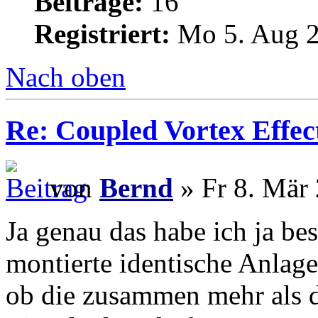
Beiträge:
16
Registriert:
Mo 5. Aug 2
Nach oben
Re: Coupled Vortex Effec
von
Bernd
» Fr 8. Mär 
Ja genau das habe ich ja be
montierte identische Anlag
ob die zusammen mehr als d