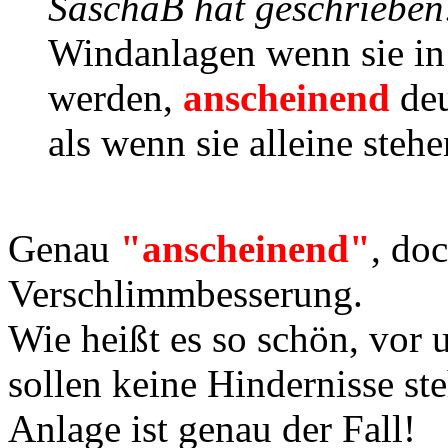
SaschaB hat geschrieben
Windanlagen wenn sie in 
werden,
anscheinend
de
als wenn sie alleine stehe
Genau
"anscheinend"
, doc
Verschlimmbesserung.
Wie heißt es so schön, vor 
sollen keine Hindernisse st
Anlage ist genau der Fall!