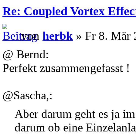
Re: Coupled Vortex Effec
von
herbk
» Fr 8. Mär 
@ Bernd:
Perfekt zusammengefasst !
@Sascha,:
Aber darum geht es ja im 
darum ob eine Einzelanla