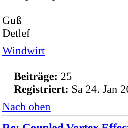
Guß
Detlef
Windwirt
Beiträge:
25
Registriert:
Sa 24. Jan 2
Nach oben
Re: Coupled Vortex Effec