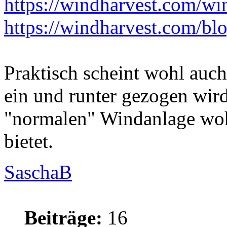
https://windharvest.com/wind
https://windharvest.com/blog
Praktisch scheint wohl auch
ein und runter gezogen wir
"normalen" Windanlage wohl 
bietet.
SaschaB
Beiträge:
16