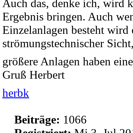
Auch das, denke ich, wird k
Ergebnis bringen. Auch we
Einzelanlagen besteht wird 
strömungstechnischer Sicht,
größere Anlagen haben ein
Gruß Herbert
herbk
Beiträge:
1066
Registriert:
Mi 3. Jul 20