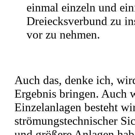
einmal einzeln und ei
Dreiecksverbund zu in
vor zu nehmen.
Auch das, denke ich, wir
Ergebnis bringen. Auch 
Einzelanlagen besteht wir
strömungstechnischer Sich
und größere Anlagen hab