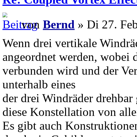
von
Bernd
» Di 27. Fe
Wenn drei vertikale Windrä
angeordnet werden, wobei 
verbunden wird und der V
unterhalb eines
der drei Windräder drehbar 
diese Konstellation von all
Es gibt auch Konstruktione