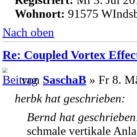
Wohnort:
91575 WInds
Nach oben
Re: Coupled Vortex Effec
von
SaschaB
» Fr 8. M
herbk hat geschrieben:
Bernd hat geschrieben
schmale vertikale Anl