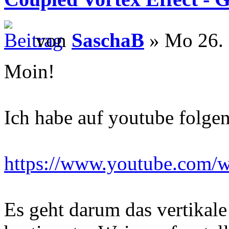
von
SaschaB
» Mo 26. 
Moin!
Ich habe auf youtube folge
https://www.youtube.com
Es geht darum das vertikal