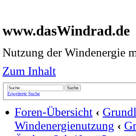
www.dasWindrad.de
Nutzung der Windenergie m
Zum Inhalt
Erweiterte Suche
Foren-Übersicht
‹
Grundl
Windenergienutzung
‹
Gr