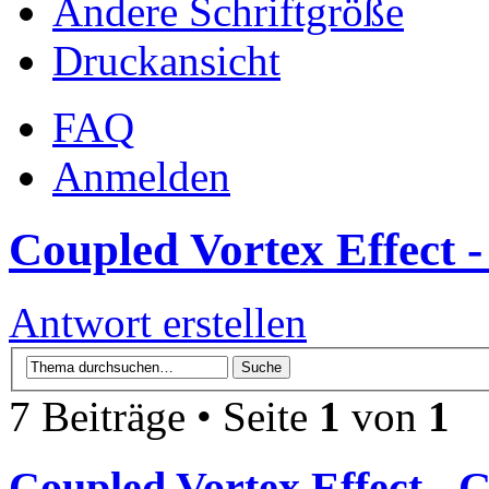
Ändere Schriftgröße
Druckansicht
FAQ
Anmelden
Coupled Vortex Effect -
Antwort erstellen
7 Beiträge • Seite
1
von
1
Coupled Vortex Effect - 