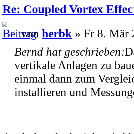
Re: Coupled Vortex Effec
von
herbk
» Fr 8. Mär 
Bernd hat geschrieben:
D
vertikale Anlagen zu bau
einmal dann zum Verglei
installieren und Messun