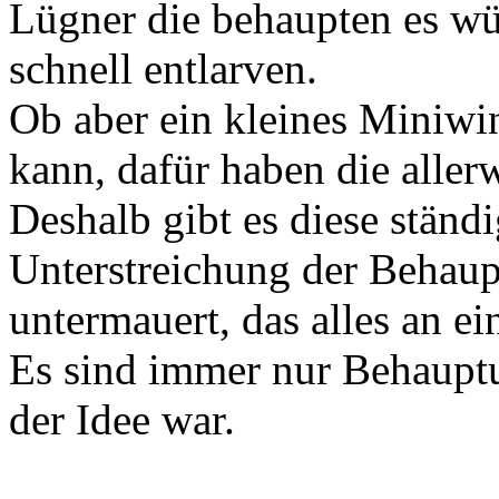
Lügner die behaupten es wü
schnell entlarven.
Ob aber ein kleines Miniwi
kann, dafür haben die aller
Deshalb gibt es diese ständ
Unterstreichung der Behau
untermauert, das alles an e
Es sind immer nur Behaupt
der Idee war.