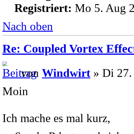
Registriert:
Mo 5. Aug 2
Nach oben
Re: Coupled Vortex Effec
von
Windwirt
» Di 27.
Moin
Ich mache es mal kurz,