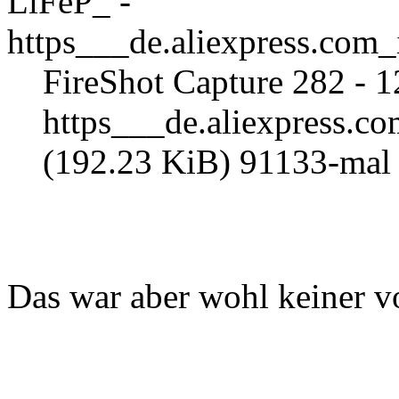
FireShot Capture 282 -
https___de.aliexpress.
(192.23 KiB) 91133-mal 
Das war aber wohl keiner v