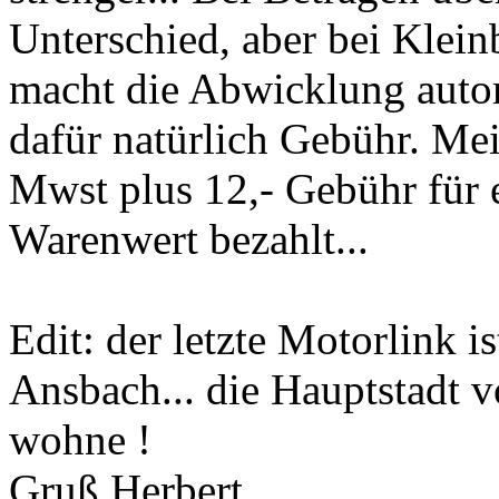
Unterschied, aber bei Kleinb
macht die Abwicklung aut
dafür natürlich Gebühr. Me
Mwst plus 12,- Gebühr für
Warenwert bezahlt...
Edit: der letzte Motorlink is
Ansbach... die Hauptstadt 
wohne !
Gruß Herbert