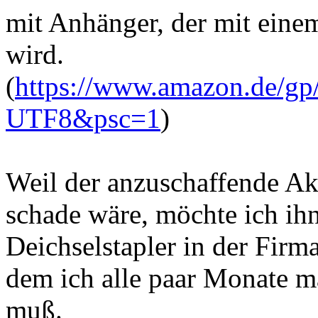
mit Anhänger, der mit eine
wird.
(
https://www.amazon.de/gp
UTF8&psc=1
)
Weil der anzuschaffende Ak
schade wäre, möchte ich ih
Deichselstapler in der Firma
dem ich alle paar Monate ma
muß.