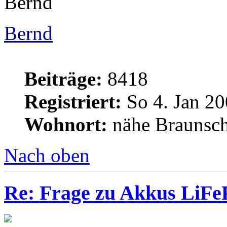
Bernd
Bernd
Beiträge:
8418
Registriert:
So 4. Jan 20
Wohnort:
nähe Braunsc
Nach oben
Re: Frage zu Akkus LiFe