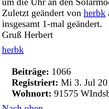
um die Uhr an den Solarmo
Zuletzt geändert von
herbk
insgesamt 1-mal geändert.
Gruß Herbert
herbk
Beiträge:
1066
Registriert:
Mi 3. Jul 20
Wohnort:
91575 WInds
Nach oben