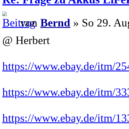
von
Bernd
» So 29. Au
@ Herbert
https://www.ebay.de/itm/2
https://www.ebay.de/itm/3
https://www.ebay.de/itm/