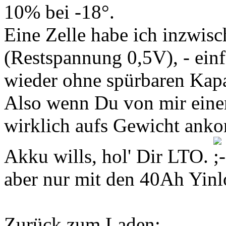
10% bei -18°.
Eine Zelle habe ich inzwisc
(Restspannung 0,5V), - einf
wieder ohne spürbaren Kapaz
Also wenn Du von mir einen
wirklich aufs Gewicht ank
Akku wills, hol' Dir LTO.
aber nur mit den 40Ah Yinl
Zurück zum Laden: