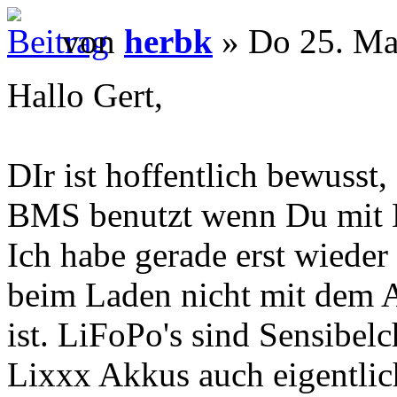
von
herbk
» Do 25. Ma
Hallo Gert,
DIr ist hoffentlich bewus
BMS benutzt wenn Du mit L
Ich habe gerade erst wieder
beim Laden nicht mit dem
ist. LiFoPo's sind Sensibel
Lixxx Akkus auch eigentli