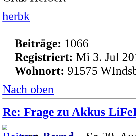
herbk
Beiträge:
1066
Registriert:
Mi 3. Jul 20
Wohnort:
91575 WInds
Nach oben
Re: Frage zu Akkus LiFe