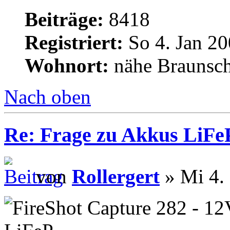
Beiträge:
8418
Registriert:
So 4. Jan 20
Wohnort:
nähe Braunsc
Nach oben
Re: Frage zu Akkus LiFe
von
Rollergert
» Mi 4.