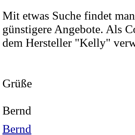
Mit etwas Suche findet ma
günstigere Angebote. Als C
dem Hersteller "Kelly" ver
Grüße
Bernd
Bernd