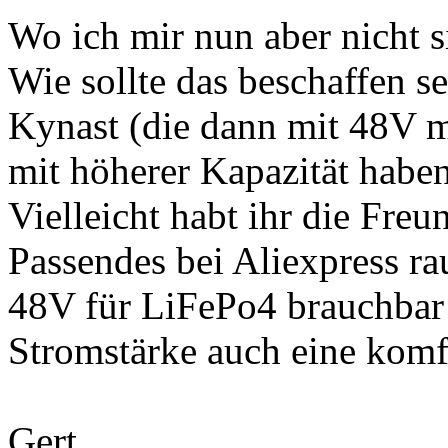
Wo ich mir nun aber nicht si
Wie sollte das beschaffen se
Kynast (die dann mit 48V mo
mit höherer Kapazität habe
Vielleicht habt ihr die Freu
Passendes bei Aliexpress ra
48V für LiFePo4 brauchbar 
Stromstärke auch eine komf
Gert