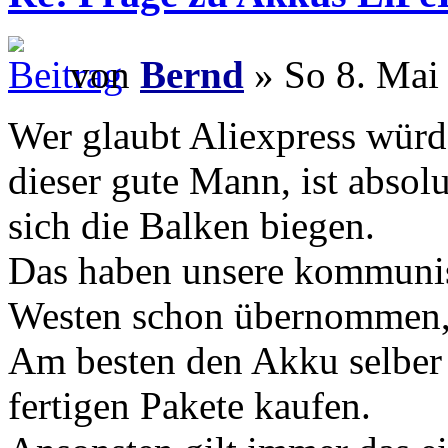
von
Bernd
» So 8. Mai
Wer glaubt Aliexpress würde
dieser gute Mann, ist absol
sich die Balken biegen.
Das haben unsere kommunis
Westen schon übernommen, d
Am besten den Akku selber
fertigen Pakete kaufen.