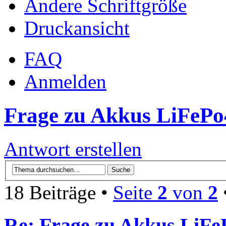
Ändere Schriftgröße
Druckansicht
FAQ
Anmelden
Frage zu Akkus LiFePo
Antwort erstellen
18 Beiträge •
Seite
2
von
2
Re: Frage zu Akkus LiFe