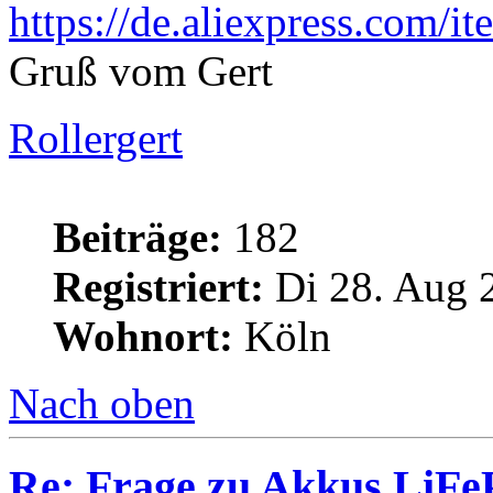
https://de.aliexpress.com/i
Gruß vom Gert
Rollergert
Beiträge:
182
Registriert:
Di 28. Aug 
Wohnort:
Köln
Nach oben
Re: Frage zu Akkus LiFe