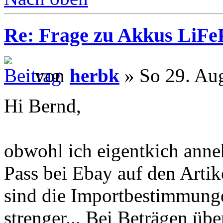
Re: Frage zu Akkus LiFe
von
herbk
» So 29. Au
Hi Bernd,
obwohl ich eigentkich anne
Pass bei Ebay auf den Artik
sind die Importbestimmung
strenger... Bei Beträgen übe