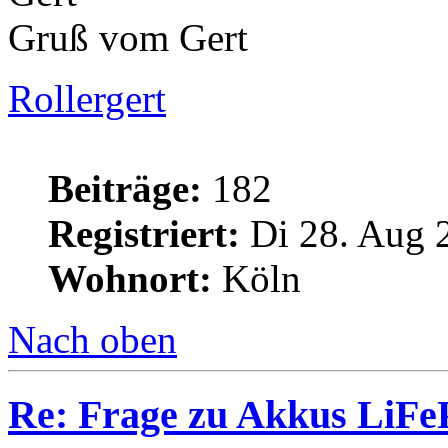
Gruß vom Gert
Rollergert
Beiträge:
182
Registriert:
Di 28. Aug 
Wohnort:
Köln
Nach oben
Re: Frage zu Akkus LiFe