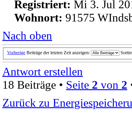
Registriert:
Mi 3. Jul 20
Wohnort:
91575 WInds
Nach oben
Vorherige
Beiträge der letzten Zeit anzeigen:
Sorti
Antwort erstellen
18 Beiträge •
Seite
2
von
2
Zurück zu Energiespeicher