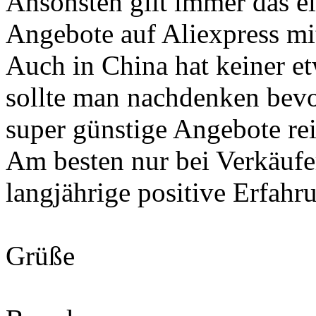
Ansonsten gilt immer das e
Angebote auf Aliexpress mit
Auch in China hat keiner e
sollte man nachdenken bevo
super günstige Angebote rein
Am besten nur bei Verkäufe
langjährige positive Erfahr
Grüße