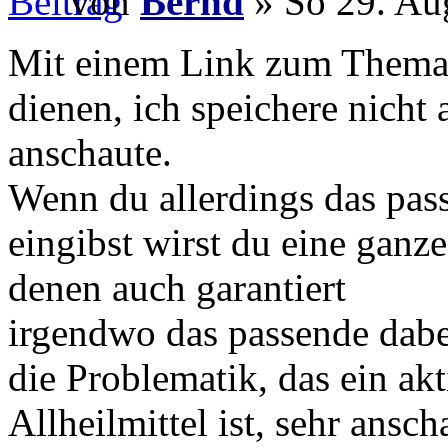
von
Bernd
» So 29. Au
Mit einem Link zum Thema a
dienen, ich speichere nicht
anschaute.
Wenn du allerdings das pas
eingibst wirst du eine ganz
denen auch garantiert
irgendwo das passende dabe
die Problematik, das ein ak
Allheilmittel ist, sehr ans