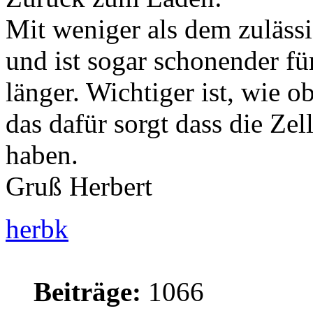
Mit weniger als dem zuläs
und ist sogar schonender fü
länger. Wichtiger ist, wie 
das dafür sorgt dass die Ze
haben.
Gruß Herbert
herbk
Beiträge:
1066