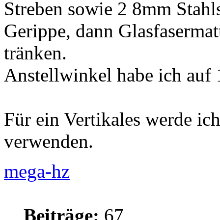
Streben sowie 2 8mm Stahls
Gerippe, dann Glasfasermat
tränken.
Anstellwinkel habe ich auf 
Für ein Vertikales werde i
verwenden.
mega-hz
Beiträge:
67