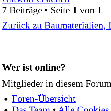
7 Beiträge • Seite
1
von
1
Zurück zu Baumaterialien, 
Wer ist online?
Mitglieder in diesem Forum
Foren-Übersicht
Das Team
•
Alle Cookies