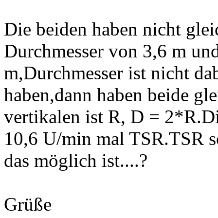
Die beiden haben nicht glei
Durchmesser von 3,6 m und 
m,Durchmesser ist nicht dab
haben,dann haben beide gle
vertikalen ist R, D = 2*R.D
10,6 U/min mal TSR.TSR sol
das möglich ist....?
Grüße