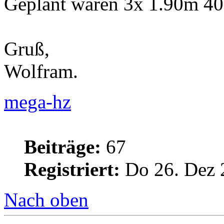
Geplant waren 3x 1.90m 4
Gruß,
Wolfram.
mega-hz
Beiträge:
67
Registriert:
Do 26. Dez 
Nach oben