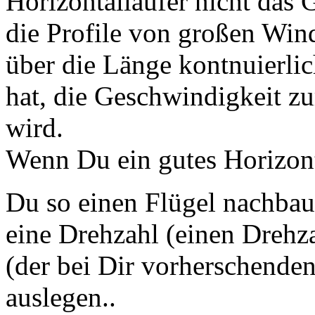
Horizontalläüfer nicht das 
die Profile von großen Wind
über die Länge kontnuierlic
hat, die Geschwindigkeit zu
wird.
Wenn Du ein gutes Horizont
Du so einen Flügel nachba
eine Drehzahl (einen Drehza
(der bei Dir vorherschende
auslegen..