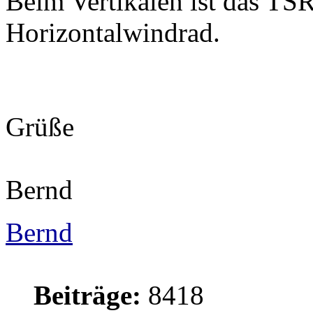
Beim Vertikalen ist das TSR
Horizontalwindrad.
Grüße
Bernd
Bernd
Beiträge:
8418