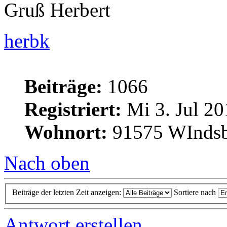
Gruß Herbert
herbk
Beiträge:
1066
Registriert:
Mi 3. Jul 20
Wohnort:
91575 WInds
Nach oben
Beiträge der letzten Zeit anzeigen:
Sortiere nach
Antwort erstellen