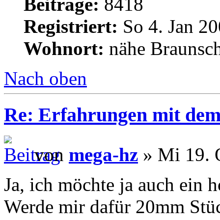
Beiträge:
8418
Registriert:
So 4. Jan 20
Wohnort:
nähe Braunsc
Nach oben
Re: Erfahrungen mit dem 
von
mega-hz
» Mi 19. 
Ja, ich möchte ja auch ein h
Werde mir dafür 20mm Stüc