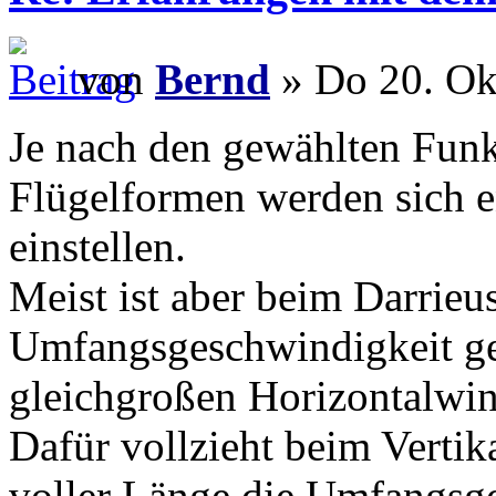
von
Bernd
» Do 20. Ok
Je nach den gewählten Funk
Flügelformen werden sich 
einstellen.
Meist ist aber beim Darrieu
Umfangsgeschwindigkeit ger
gleichgroßen Horizontalwin
Dafür vollzieht beim Vertik
voller Länge die Umfangsge