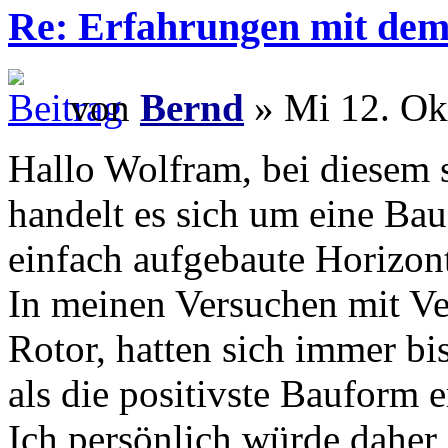
Re: Erfahrungen mit dem 
von
Bernd
» Mi 12. Ok
Hallo Wolfram, bei diesem s
handelt es sich um eine Bau
einfach aufgebaute Horizont
In meinen Versuchen mit Ve
Rotor, hatten sich immer bi
als die positivste Bauform 
Ich persönlich würde daher 