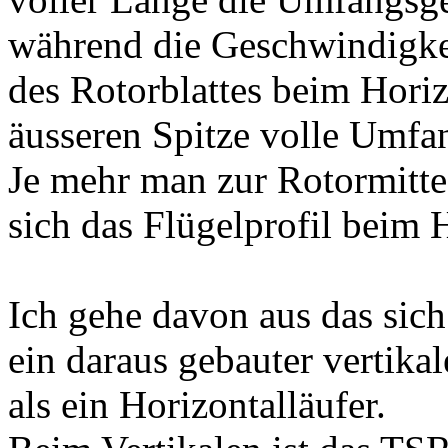
während die Geschwindigke
des Rotorblattes beim Horiz
äusseren Spitze volle Umfa
Je mehr man zur Rotormitte
sich das Flügelprofil beim H
Ich gehe davon aus das sich
ein daraus gebauter vertika
als ein Horizontalläufer.