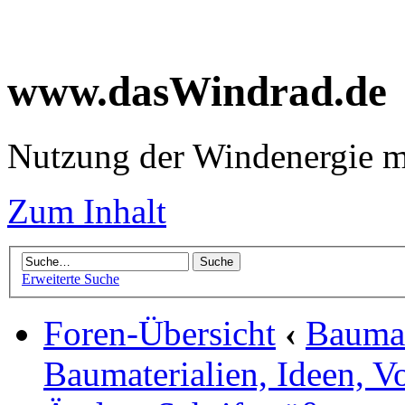
www.dasWindrad.de
Nutzung der Windenergie m
Zum Inhalt
Erweiterte Suche
Foren-Übersicht
‹
Baumar
Baumaterialien, Ideen, V