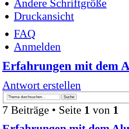
Ändere Schriftgröße
Druckansicht
FAQ
Anmelden
Erfahrungen mit dem Al
Antwort erstellen
7 Beiträge • Seite
1
von
1
Erfahrungen mit dem Alu-