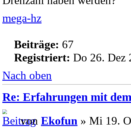
Drehzahl haben werden?
mega-hz
Beiträge:
67
Registriert:
Do 26. Dez 
Nach oben
Re: Erfahrungen mit dem 
von
Ekofun
» Mi 19. O