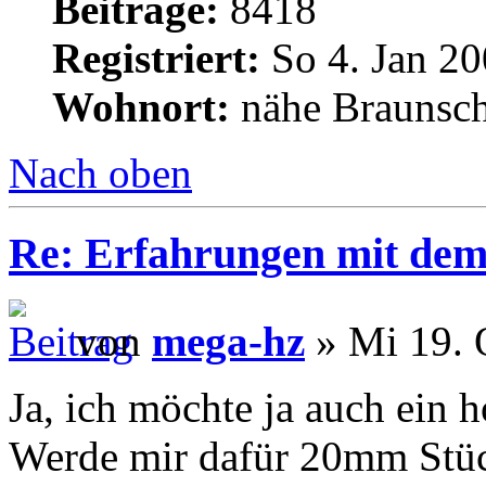
Beiträge:
8418
Registriert:
So 4. Jan 20
Wohnort:
nähe Braunsc
Nach oben
Re: Erfahrungen mit dem 
von
mega-hz
» Mi 19. 
Ja, ich möchte ja auch ein h
Werde mir dafür 20mm Stüc