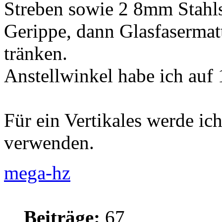
Streben sowie 2 8mm Stahls
Gerippe, dann Glasfasermat
tränken.
Anstellwinkel habe ich auf 
Für ein Vertikales werde i
verwenden.
mega-hz
Beiträge:
67