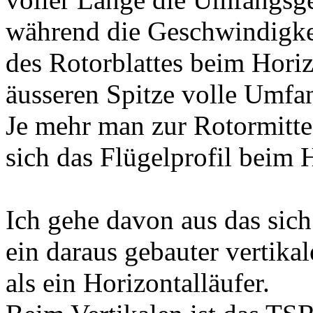
während die Geschwindigke
des Rotorblattes beim Horiz
äusseren Spitze volle Umfa
Je mehr man zur Rotormitte
sich das Flügelprofil beim H
Ich gehe davon aus das sich
ein daraus gebauter vertika
als ein Horizontalläufer.