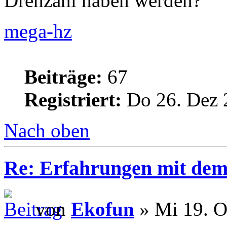
Drehzahl haben werden?
mega-hz
Beiträge:
67
Registriert:
Do 26. Dez 
Nach oben
Re: Erfahrungen mit dem 
von
Ekofun
» Mi 19. O