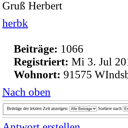
Gruß Herbert
herbk
Beiträge:
1066
Registriert:
Mi 3. Jul 20
Wohnort:
91575 WInds
Nach oben
Beiträge der letzten Zeit anzeigen:
Sortiere nach
Antwort erstellen