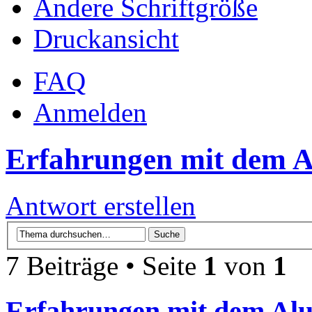
Ändere Schriftgröße
Druckansicht
FAQ
Anmelden
Erfahrungen mit dem Al
Antwort erstellen
7 Beiträge • Seite
1
von
1
Erfahrungen mit dem Alu-