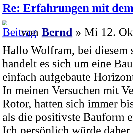
Re: Erfahrungen mit dem 
von
Bernd
» Mi 12. Ok
Hallo Wolfram, bei diesem s
handelt es sich um eine Bau
einfach aufgebaute Horizont
In meinen Versuchen mit Ve
Rotor, hatten sich immer bi
als die positivste Bauform 
Ich persönlich würde daher 