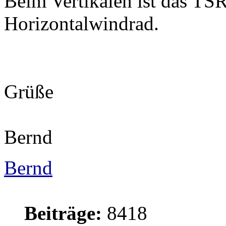
Beim Vertikalen ist das TSR
Horizontalwindrad.
Grüße
Bernd
Bernd
Beiträge:
8418