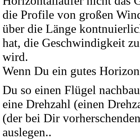
Horizontalläüfer nicht das 
die Profile von großen Wind
über die Länge kontnuierlic
hat, die Geschwindigkeit zu
wird.
Wenn Du ein gutes Horizont
Du so einen Flügel nachba
eine Drehzahl (einen Drehza
(der bei Dir vorherschende
auslegen..