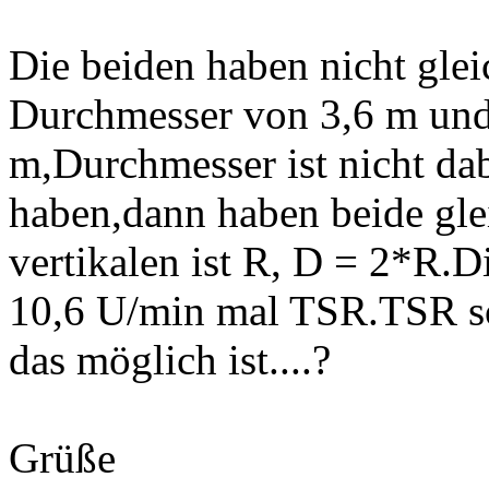
Die beiden haben nicht glei
Durchmesser von 3,6 m und 
m,Durchmesser ist nicht dab
haben,dann haben beide gle
vertikalen ist R, D = 2*R.D
10,6 U/min mal TSR.TSR sol
das möglich ist....?
Grüße