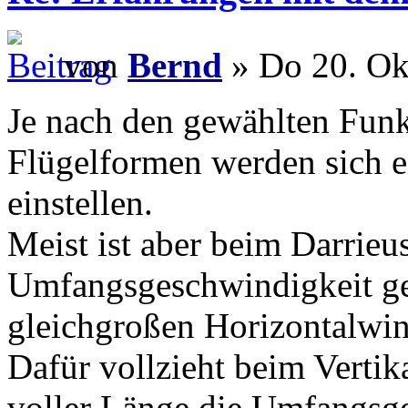
von
Bernd
» Do 20. Ok
Je nach den gewählten Funk
Flügelformen werden sich 
einstellen.
Meist ist aber beim Darrieu
Umfangsgeschwindigkeit ger
gleichgroßen Horizontalwin
Dafür vollzieht beim Vertik
voller Länge die Umfangsge