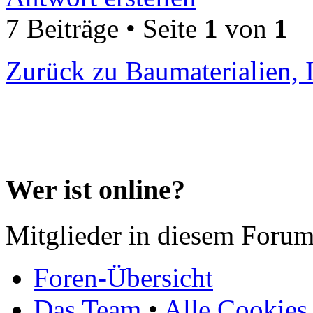
7 Beiträge • Seite
1
von
1
Zurück zu Baumaterialien, 
Wer ist online?
Mitglieder in diesem Forum
Foren-Übersicht
Das Team
•
Alle Cookies