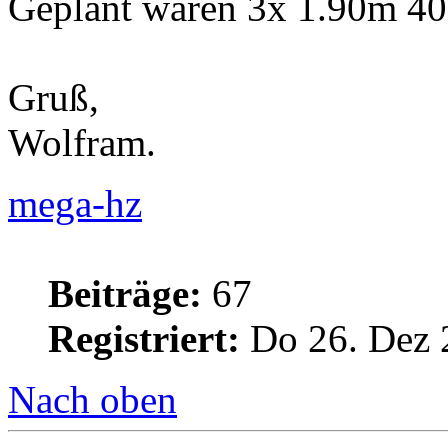
Geplant waren 3x 1.90m 4
Gruß,
Wolfram.
mega-hz
Beiträge:
67
Registriert:
Do 26. Dez 
Nach oben