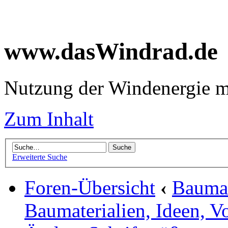
www.dasWindrad.de
Nutzung der Windenergie m
Zum Inhalt
Erweiterte Suche
Foren-Übersicht
‹
Baumar
Baumaterialien, Ideen, V