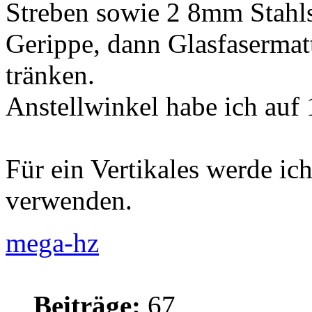
Streben sowie 2 8mm Stahls
Gerippe, dann Glasfasermat
tränken.
Anstellwinkel habe ich auf 
Für ein Vertikales werde i
verwenden.
mega-hz
Beiträge:
67