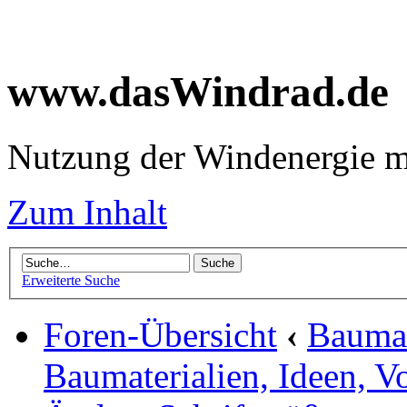
www.dasWindrad.de
Nutzung der Windenergie m
Zum Inhalt
Erweiterte Suche
Foren-Übersicht
‹
Baumar
Baumaterialien, Ideen, V