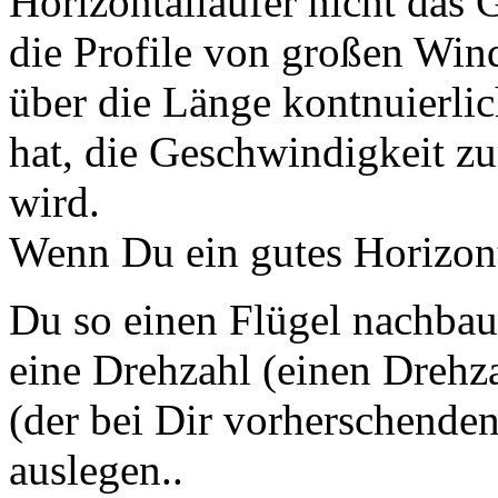
Horizontalläüfer nicht das 
die Profile von großen Wind
über die Länge kontnuierlic
hat, die Geschwindigkeit zu
wird.
Wenn Du ein gutes Horizont
Du so einen Flügel nachba
eine Drehzahl (einen Drehza
(der bei Dir vorherschende
auslegen..