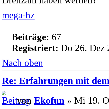
Drehzahl haben werden?
mega-hz
Beiträge:
67
Registriert:
Do 26. Dez 
Nach oben
Re: Erfahrungen mit dem 
von
Ekofun
» Mi 19. O