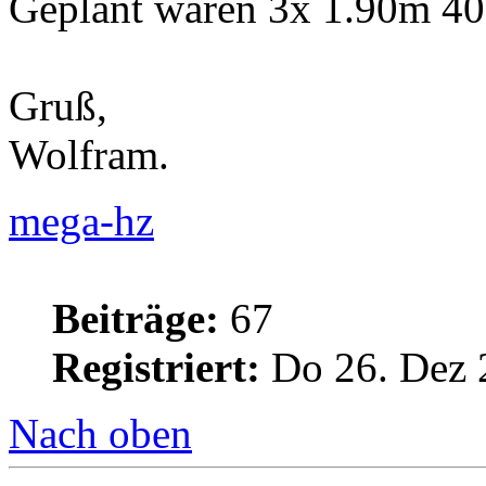
Geplant waren 3x 1.90m 4
Gruß,
Wolfram.
mega-hz
Beiträge:
67
Registriert:
Do 26. Dez 
Nach oben