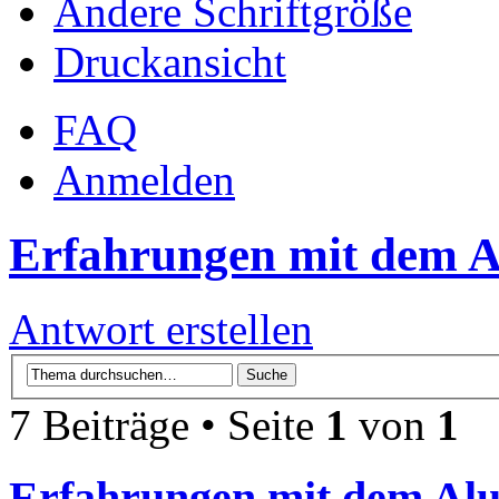
Ändere Schriftgröße
Druckansicht
FAQ
Anmelden
Erfahrungen mit dem Al
Antwort erstellen
7 Beiträge • Seite
1
von
1
Erfahrungen mit dem Alu-