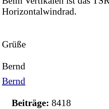
Beim Vertikalen ist das TSR
Horizontalwindrad.
Grüße
Bernd
Bernd
Beiträge:
8418