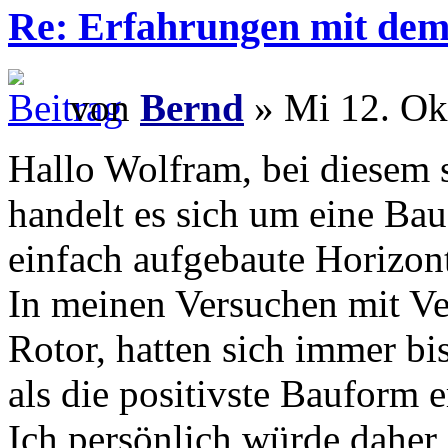
Re: Erfahrungen mit dem 
von
Bernd
» Mi 12. Ok
Hallo Wolfram, bei diesem s
handelt es sich um eine Bau
einfach aufgebaute Horizont
In meinen Versuchen mit Ve
Rotor, hatten sich immer bi
als die positivste Bauform 
Ich persönlich würde daher 