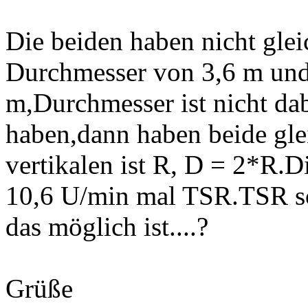
Die beiden haben nicht glei
Durchmesser von 3,6 m und 
m,Durchmesser ist nicht dab
haben,dann haben beide gle
vertikalen ist R, D = 2*R.D
10,6 U/min mal TSR.TSR sol
das möglich ist....?
Grüße