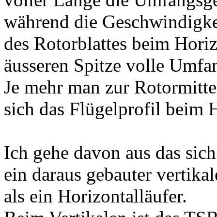
während die Geschwindigke
des Rotorblattes beim Horiz
äusseren Spitze volle Umfa
Je mehr man zur Rotormitte
sich das Flügelprofil beim H
Ich gehe davon aus das sich
ein daraus gebauter vertika
als ein Horizontalläufer.