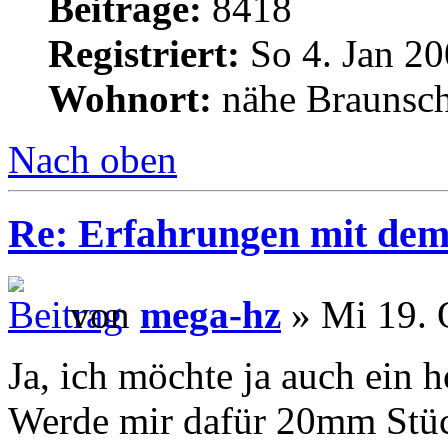
Beiträge:
8418
Registriert:
So 4. Jan 20
Wohnort:
nähe Braunsc
Nach oben
Re: Erfahrungen mit dem 
von
mega-hz
» Mi 19. 
Ja, ich möchte ja auch ein h
Werde mir dafür 20mm Stüc