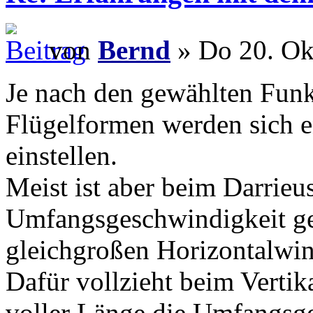
von
Bernd
» Do 20. Ok
Je nach den gewählten Funk
Flügelformen werden sich 
einstellen.
Meist ist aber beim Darrieu
Umfangsgeschwindigkeit ger
gleichgroßen Horizontalwin
Dafür vollzieht beim Vertik
voller Länge die Umfangsge