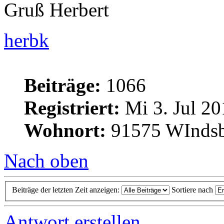
Gruß Herbert
herbk
Beiträge:
1066
Registriert:
Mi 3. Jul 20
Wohnort:
91575 WInds
Nach oben
Beiträge der letzten Zeit anzeigen:
Sortiere nach
Antwort erstellen