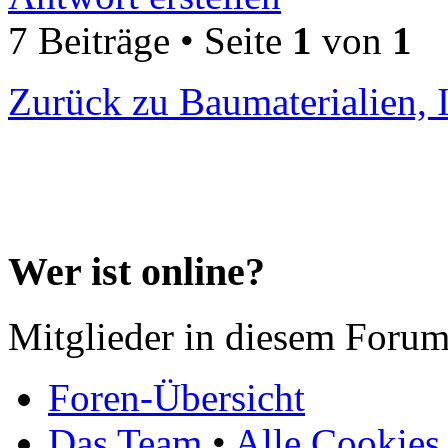
7 Beiträge • Seite
1
von
1
Zurück zu Baumaterialien, 
Wer ist online?
Mitglieder in diesem Forum
Foren-Übersicht
Das Team
•
Alle Cookies