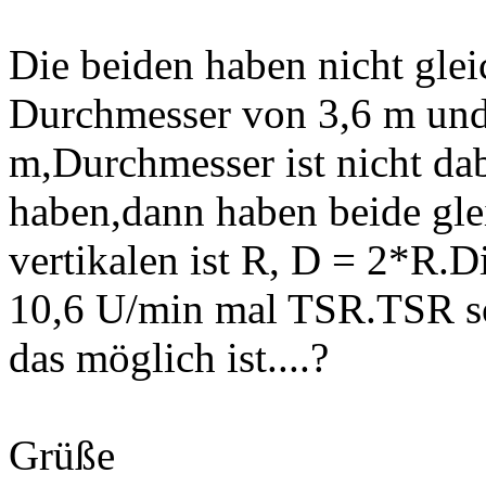
Die beiden haben nicht glei
Durchmesser von 3,6 m und 
m,Durchmesser ist nicht dab
haben,dann haben beide gle
vertikalen ist R, D = 2*R.D
10,6 U/min mal TSR.TSR sol
das möglich ist....?
Grüße