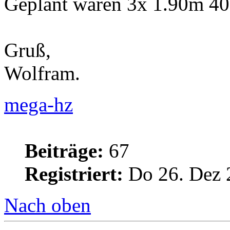
Geplant waren 3x 1.90m 4
Gruß,
Wolfram.
mega-hz
Beiträge:
67
Registriert:
Do 26. Dez 
Nach oben