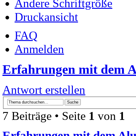
Ändere Schriftgröße
Druckansicht
FAQ
Anmelden
Erfahrungen mit dem Al
Antwort erstellen
7 Beiträge • Seite
1
von
1
Erfahrungen mit dem Alu-