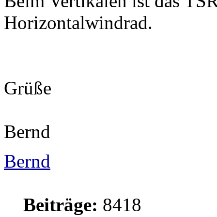
Beim Vertikalen ist das TSR
Horizontalwindrad.
Grüße
Bernd
Bernd
Beiträge:
8418