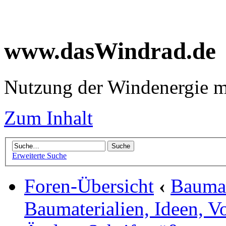
www.dasWindrad.de
Nutzung der Windenergie m
Zum Inhalt
Erweiterte Suche
Foren-Übersicht
‹
Baumar
Baumaterialien, Ideen, V