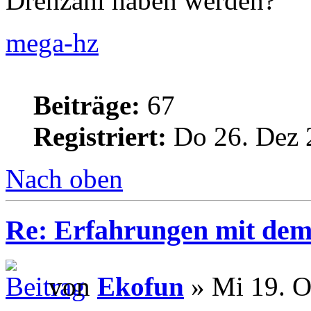
Drehzahl haben werden?
mega-hz
Beiträge:
67
Registriert:
Do 26. Dez 
Nach oben
Re: Erfahrungen mit dem 
von
Ekofun
» Mi 19. O