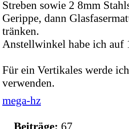
Streben sowie 2 8mm Stahls
Gerippe, dann Glasfasermat
tränken.
Anstellwinkel habe ich auf 
Für ein Vertikales werde i
verwenden.
mega-hz
Beiträge:
67