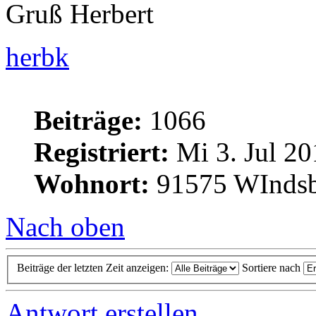
Gruß Herbert
herbk
Beiträge:
1066
Registriert:
Mi 3. Jul 20
Wohnort:
91575 WInds
Nach oben
Beiträge der letzten Zeit anzeigen:
Sortiere nach
Antwort erstellen