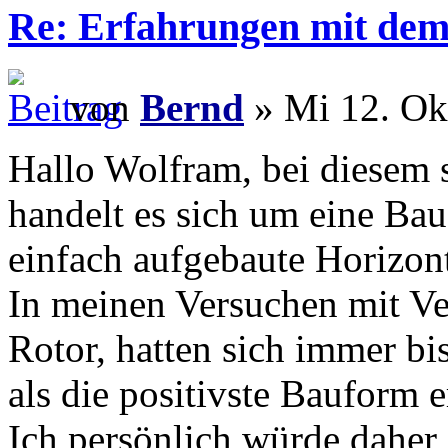
Re: Erfahrungen mit dem 
von
Bernd
» Mi 12. Ok
Hallo Wolfram, bei diesem s
handelt es sich um eine Bau
einfach aufgebaute Horizont
In meinen Versuchen mit Ve
Rotor, hatten sich immer bi
als die positivste Bauform 
Ich persönlich würde daher 