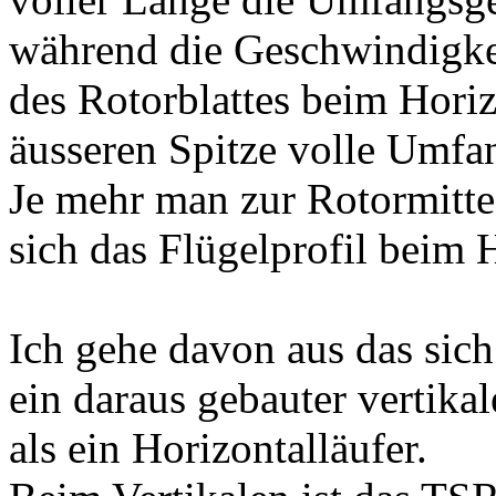
während die Geschwindigke
des Rotorblattes beim Horiz
äusseren Spitze volle Umfa
Je mehr man zur Rotormitte
sich das Flügelprofil beim H
Ich gehe davon aus das sich
ein daraus gebauter vertika
als ein Horizontalläufer.