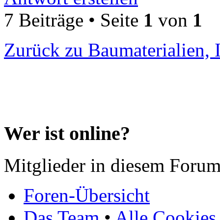
7 Beiträge • Seite
1
von
1
Zurück zu Baumaterialien, 
Wer ist online?
Mitglieder in diesem Forum
Foren-Übersicht
Das Team
•
Alle Cookies