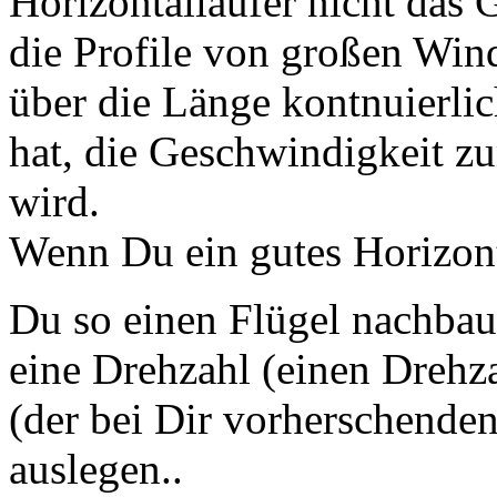
Horizontalläüfer nicht das 
die Profile von großen Wind
über die Länge kontnuierlic
hat, die Geschwindigkeit zu
wird.
Wenn Du ein gutes Horizont
Du so einen Flügel nachba
eine Drehzahl (einen Drehza
(der bei Dir vorherschende
auslegen..