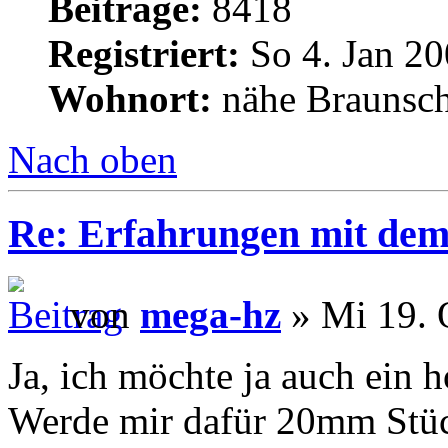
Beiträge:
8418
Registriert:
So 4. Jan 20
Wohnort:
nähe Braunsc
Nach oben
Re: Erfahrungen mit dem 
von
mega-hz
» Mi 19. 
Ja, ich möchte ja auch ein h
Werde mir dafür 20mm Stüc