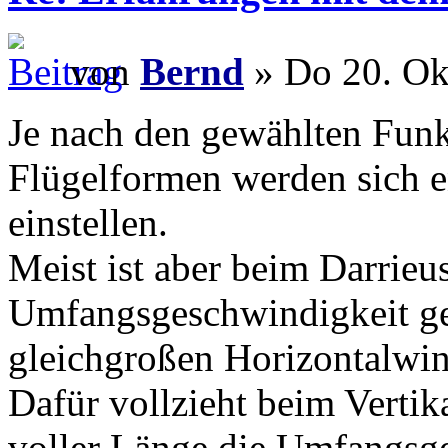
von
Bernd
» Do 20. Ok
Je nach den gewählten Funk
Flügelformen werden sich 
einstellen.
Meist ist aber beim Darrieu
Umfangsgeschwindigkeit ger
gleichgroßen Horizontalwin
Dafür vollzieht beim Vertik
voller Länge die Umfangsge