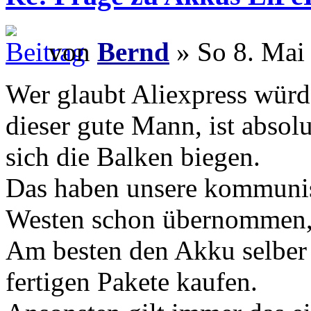
von
Bernd
» So 8. Mai
Wer glaubt Aliexpress würde
dieser gute Mann, ist absol
sich die Balken biegen.
Das haben unsere kommunis
Westen schon übernommen, d
Am besten den Akku selber
fertigen Pakete kaufen.