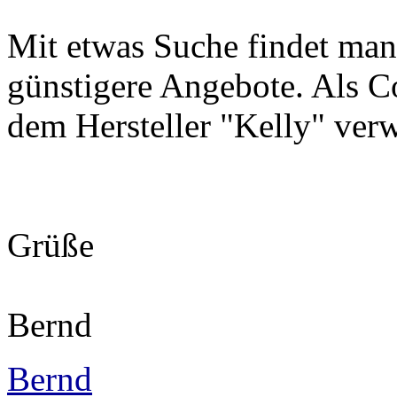
Mit etwas Suche findet ma
günstigere Angebote. Als C
dem Hersteller "Kelly" ver
Grüße
Bernd
Bernd