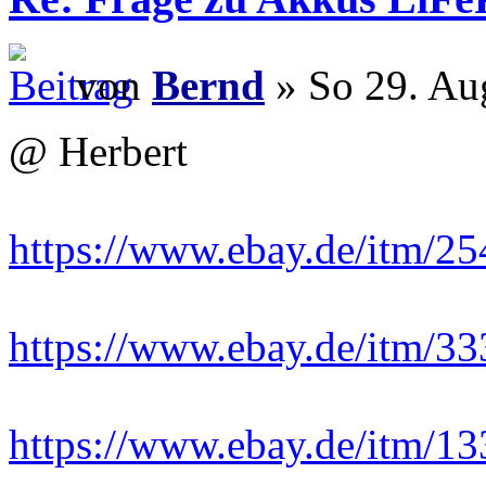
von
Bernd
» So 29. Au
@ Herbert
https://www.ebay.de/itm/2
https://www.ebay.de/itm/3
https://www.ebay.de/itm/