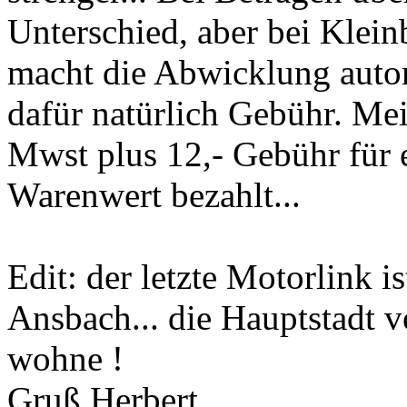
Unterschied, aber bei Kleinb
macht die Abwicklung aut
dafür natürlich Gebühr. Me
Mwst plus 12,- Gebühr für
Warenwert bezahlt...
Edit: der letzte Motorlink is
Ansbach... die Hauptstadt 
wohne !
Gruß Herbert