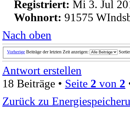
Registriert:
Mi 3. Jul 20
Wohnort:
91575 WInds
Nach oben
Vorherige
Beiträge der letzten Zeit anzeigen:
Sorti
Antwort erstellen
18 Beiträge •
Seite
2
von
2
Zurück zu Energiespeicher