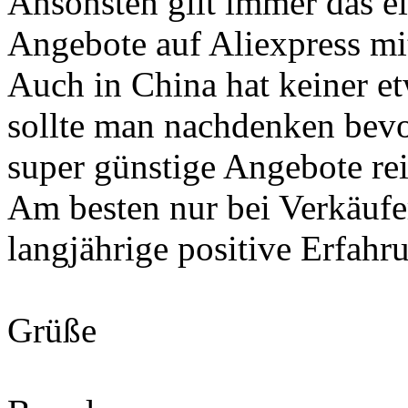
Ansonsten gilt immer das e
Angebote auf Aliexpress mit
Auch in China hat keiner e
sollte man nachdenken bevo
super günstige Angebote rein
Am besten nur bei Verkäufe
langjährige positive Erfahr
Grüße