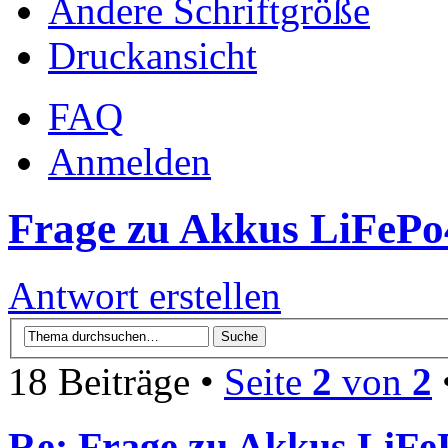
Ändere Schriftgröße
Druckansicht
FAQ
Anmelden
Frage zu Akkus LiFePo
Antwort erstellen
18 Beiträge •
Seite
2
von
2
Re: Frage zu Akkus LiFe