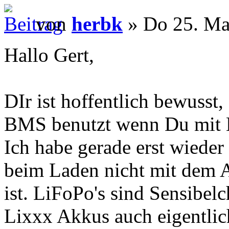
von
herbk
» Do 25. Ma
Hallo Gert,
DIr ist hoffentlich bewus
BMS benutzt wenn Du mit L
Ich habe gerade erst wieder
beim Laden nicht mit dem
ist. LiFoPo's sind Sensibel
Lixxx Akkus auch eigentli