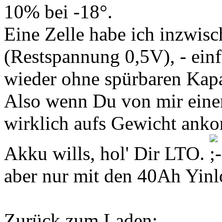
10% bei -18°.
Eine Zelle habe ich inzwisc
(Restspannung 0,5V), - einf
wieder ohne spürbaren Kapaz
Also wenn Du von mir einen
wirklich aufs Gewicht ank
Akku wills, hol' Dir LTO.
aber nur mit den 40Ah Yinl
Zurück zum Laden: