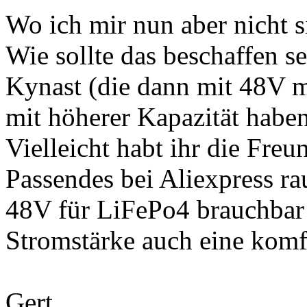
Wo ich mir nun aber nicht si
Wie sollte das beschaffen se
Kynast (die dann mit 48V mo
mit höherer Kapazität habe
Vielleicht habt ihr die Freu
Passendes bei Aliexpress ra
48V für LiFePo4 brauchbar 
Stromstärke auch eine komf
Gert