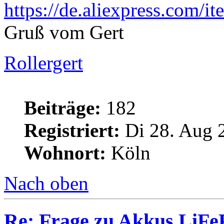
https://de.aliexpress.com/i
Gruß vom Gert
Rollergert
Beiträge:
182
Registriert:
Di 28. Aug 
Wohnort:
Köln
Nach oben
Re: Frage zu Akkus LiFe