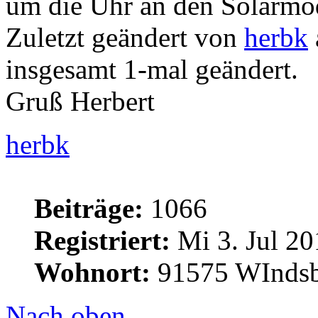
um die Uhr an den Solarmo
Zuletzt geändert von
herbk
insgesamt 1-mal geändert.
Gruß Herbert
herbk
Beiträge:
1066
Registriert:
Mi 3. Jul 20
Wohnort:
91575 WInds
Nach oben