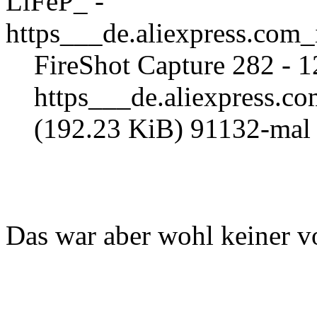
FireShot Capture 282 -
https___de.aliexpress.
(192.23 KiB) 91132-mal 
Das war aber wohl keiner v