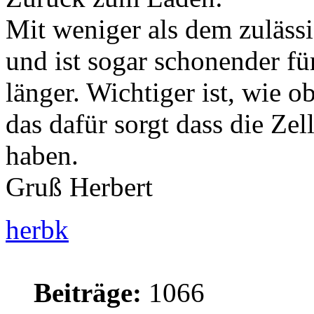
Mit weniger als dem zuläs
und ist sogar schonender fü
länger. Wichtiger ist, wie 
das dafür sorgt dass die Ze
haben.
Gruß Herbert
herbk
Beiträge:
1066