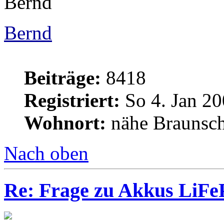
Bernd
Bernd
Beiträge:
8418
Registriert:
So 4. Jan 20
Wohnort:
nähe Braunsc
Nach oben
Re: Frage zu Akkus LiFe