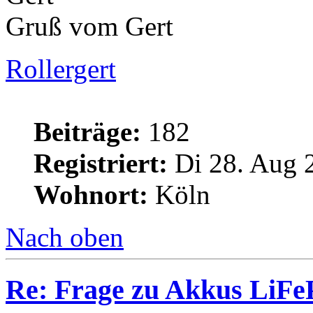
Gruß vom Gert
Rollergert
Beiträge:
182
Registriert:
Di 28. Aug 
Wohnort:
Köln
Nach oben
Re: Frage zu Akkus LiFe