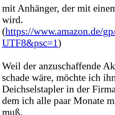
mit Anhänger, der mit eine
wird.
(
https://www.amazon.de/gp
UTF8&psc=1
)
Weil der anzuschaffende Ak
schade wäre, möchte ich ih
Deichselstapler in der Firma
dem ich alle paar Monate ma
muß.