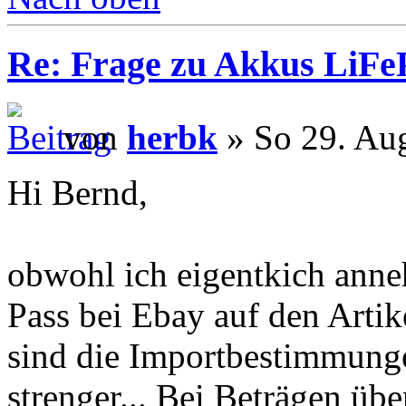
Re: Frage zu Akkus LiFe
von
herbk
» So 29. Au
Hi Bernd,
obwohl ich eigentkich anne
Pass bei Ebay auf den Artik
sind die Importbestimmung
strenger... Bei Beträgen übe