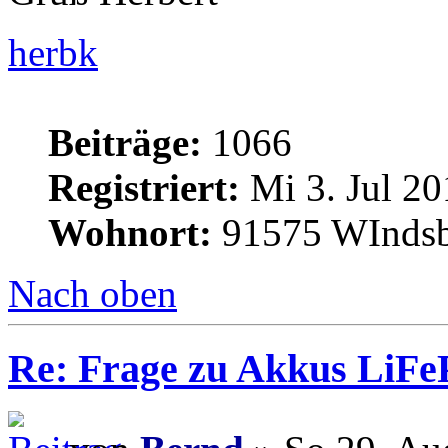
herbk
Beiträge:
1066
Registriert:
Mi 3. Jul 20
Wohnort:
91575 WInds
Nach oben
Re: Frage zu Akkus LiFe