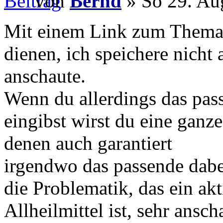
von
Bernd
» So 29. Au
Mit einem Link zum Thema a
dienen, ich speichere nicht
anschaute.
Wenn du allerdings das pas
eingibst wirst du eine ganz
denen auch garantiert
irgendwo das passende dabe
die Problematik, das ein ak
Allheilmittel ist, sehr ans