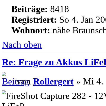
Beiträge:
8418
Registriert:
So 4. Jan 20
Wohnort:
nähe Braunsc
Nach oben
Re: Frage zu Akkus LiFe
von
Rollergert
» Mi 4.