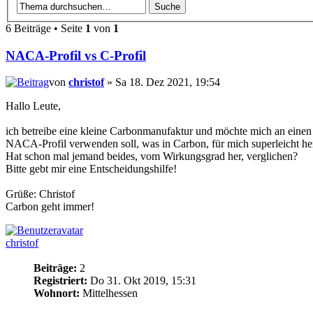
6 Beiträge • Seite
1
von
1
NACA-Profil vs C-Profil
von
christof
» Sa 18. Dez 2021, 19:54
Hallo Leute,
ich betreibe eine kleine Carbonmanufaktur und möchte mich an einen
NACA-Profil verwenden soll, was in Carbon, für mich superleicht herz
Hat schon mal jemand beides, vom Wirkungsgrad her, verglichen?
Bitte gebt mir eine Entscheidungshilfe!
Grüße: Christof
Carbon geht immer!
christof
Beiträge:
2
Registriert:
Do 31. Okt 2019, 15:31
Wohnort:
Mittelhessen