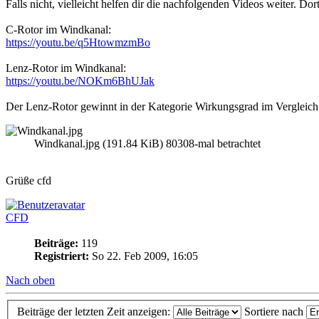
Falls nicht, vielleicht helfen dir die nachfolgenden Videos weiter. 
C-Rotor im Windkanal:
https://youtu.be/q5HtowmzmBo
Lenz-Rotor im Windkanal:
https://youtu.be/NOKm6BhUJak
Der Lenz-Rotor gewinnt in der Kategorie Wirkungsgrad im Vergleich
Windkanal.jpg (191.84 KiB) 80308-mal betrachtet
Grüße cfd
CFD
Beiträge:
119
Registriert:
So 22. Feb 2009, 16:05
Nach oben
Beiträge der letzten Zeit anzeigen:
Sortiere nach