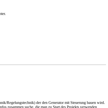
ter.
chnik/Regelungstechnik) der den Generator mit Steuerung bauen wird.
 Infos zusammen suche, die man zu Start des Projekts verwenden