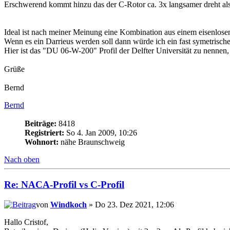
Erschwerend kommt hinzu das der C-Rotor ca. 3x langsamer dreht als
Ideal ist nach meiner Meinung eine Kombination aus einem eisenlose
Wenn es ein Darrieus werden soll dann würde ich ein fast symetrische
Hier ist das "DU 06-W-200" Profil der Delfter Universität zu nennen,
Grüße
Bernd
Bernd
Beiträge:
8418
Registriert:
So 4. Jan 2009, 10:26
Wohnort:
nähe Braunschweig
Nach oben
Re: NACA-Profil vs C-Profil
von
Windkoch
» Do 23. Dez 2021, 12:06
Hallo Cristof,