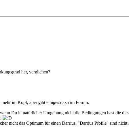
kungsgrad her, verglichen?
ht mehr im Kopf, aber gibt einiges dazu im Forum.
s wenn Du in natürlicher Umgebung nicht die Bedingungen hast die dies
t.
cher nicht das Optimum für einen Darrius. "Darrius Pfofile" sind nicht s