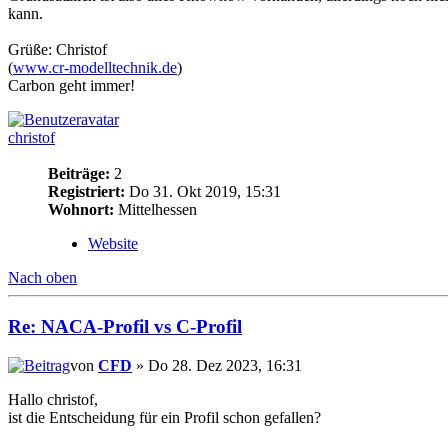
kann.
Grüße: Christof
(
www.cr-modelltechnik.de
)
Carbon geht immer!
christof
Beiträge:
2
Registriert:
Do 31. Okt 2019, 15:31
Wohnort:
Mittelhessen
Website
Nach oben
Re: NACA-Profil vs C-Profil
von
CFD
» Do 28. Dez 2023, 16:31
Hallo christof,
ist die Entscheidung für ein Profil schon gefallen?