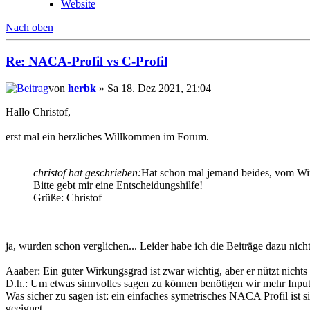
Website
Nach oben
Re: NACA-Profil vs C-Profil
von
herbk
» Sa 18. Dez 2021, 21:04
Hallo Christof,
erst mal ein herzliches Willkommen im Forum.
christof hat geschrieben:
Hat schon mal jemand beides, vom Wir
Bitte gebt mir eine Entscheidungshilfe!
Grüße: Christof
ja, wurden schon verglichen... Leider habe ich die Beiträge dazu nic
Aaaber: Ein guter Wirkungsgrad ist zwar wichtig, aber er nützt nicht
D.h.: Um etwas sinnvolles sagen zu können benötigen wir mehr Inpu
Was sicher zu sagen ist: ein einfaches symetrisches NACA Profil ist si
geeignet.