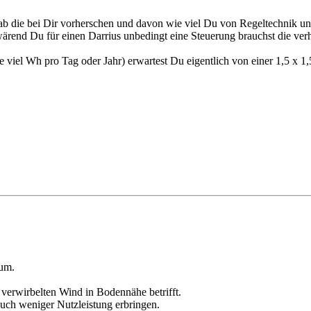
b die bei Dir vorherschen und davon wie viel Du von Regeltechnik und
wärend Du für einen Darrius unbedingt eine Steuerung brauchst die verh
ie viel Wh pro Tag oder Jahr) erwartest Du eigentlich von einer 1,5 x
rum.
. verwirbelten Wind in Bodennähe betrifft.
 auch weniger Nutzleistung erbringen.