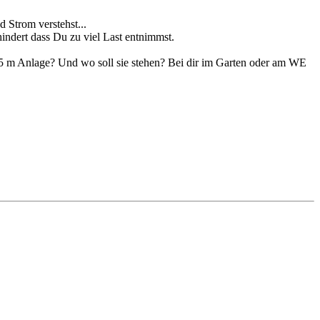
 Strom verstehst...
indert dass Du zu viel Last entnimmst.
 1,5 m Anlage? Und wo soll sie stehen? Bei dir im Garten oder am WE