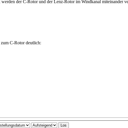
Dort werden der C-Rotor und der Lenz-Rotor im Windkanal miteinander ve
 zum C-Rotor deutlich: