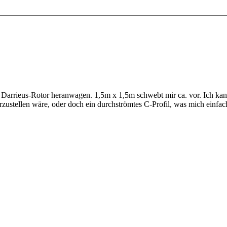
 Darrieus-Rotor heranwagen. 1,5m x 1,5m schwebt mir ca. vor. Ich kann
ustellen wäre, oder doch ein durchströmtes C-Profil, was mich einfach s