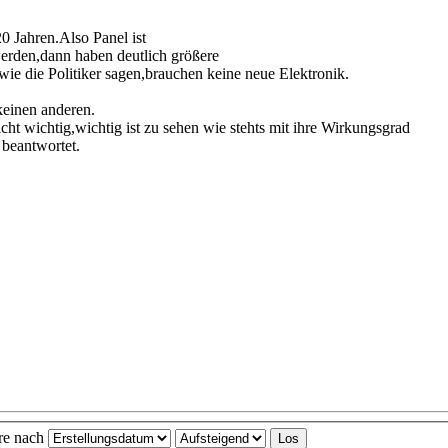
 Jahren.Also Panel ist
 werden,dann haben deutlich größere
ie die Politiker sagen,brauchen keine neue Elektronik.
 keinen anderen.
t wichtig,wichtig ist zu sehen wie stehts mit ihre Wirkungsgrad
 beantwortet.
ere nach