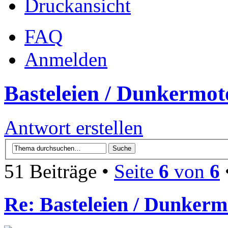
Druckansicht
FAQ
Anmelden
Basteleien / Dunkermot
Antwort erstellen
51 Beiträge •
Seite
6
von
6
Re: Basteleien / Dunkerm