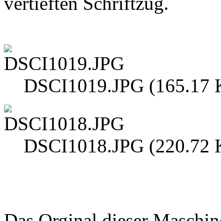
vertieften Schriftzug.
DSCI1019.JPG (165.17 K
DSCI1018.JPG (220.72 K
Das Orginal dieser Maschi