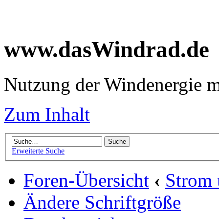
www.dasWindrad.de
Nutzung der Windenergie m
Zum Inhalt
Erweiterte Suche
Foren-Übersicht
‹
Strom
Ändere Schriftgröße