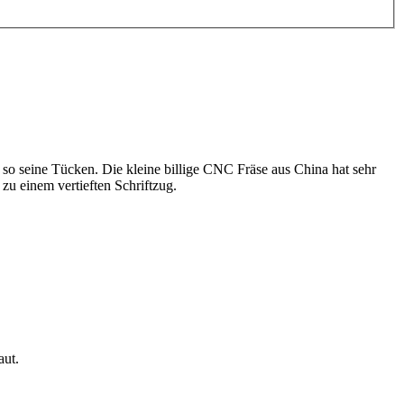
t so seine Tücken. Die kleine billige CNC Fräse aus China hat sehr
zu einem vertieften Schriftzug.
aut.