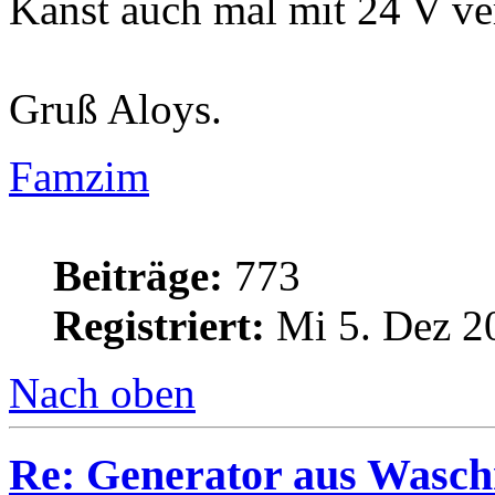
Kanst auch mal mit 24 V ve
Gruß Aloys.
Famzim
Beiträge:
773
Registriert:
Mi 5. Dez 2
Nach oben
Re: Generator aus Wasc