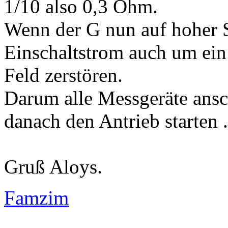
1/10 also 0,3 Ohm.
Wenn der G nun auf hoher Sp
Einschaltstrom auch um ein
Feld zerstören.
Darum alle Messgeräte ansc
danach den Antrieb starten .
Gruß Aloys.
Famzim