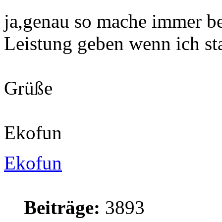
ja,genau so mache immer be
Leistung geben wenn ich st
Grüße
Ekofun
Ekofun
Beiträge:
3893