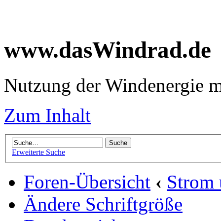
www.dasWindrad.de
Nutzung der Windenergie m
Zum Inhalt
Erweiterte Suche
Foren-Übersicht
‹
Strom
Ändere Schriftgröße