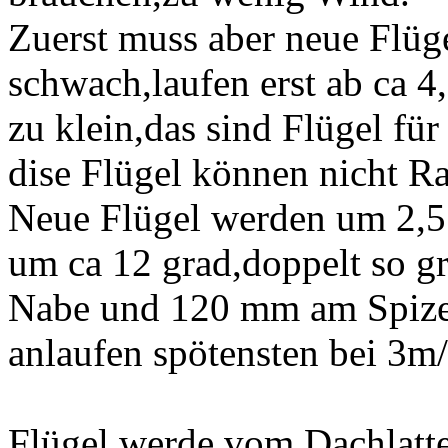
Zuerst muss aber neue Flüge
schwach,laufen erst ab ca 4
zu klein,das sind Flügel fü
dise Flügel können nicht R
Neue Flügel werden um 2,5
um ca 12 grad,doppelt so g
Nabe und 120 mm am Spize
anlaufen spötensten bei 3m
Flügel werde vom Dachlatte