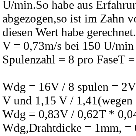
U/min.So habe aus Erfahr
abgezogen,so ist im Zahn v
diesen Wert habe gerechnet.
V = 0,73m/s bei 150 U/min
Spulenzahl = 8 pro FaseT =
Wdg = 16V / 8 spulen = 2V 
V und 1,15 V / 1,41(wegen 
Wdg = 0,83V / 0,62T * 0,04
Wdg,Drahtdicke = 1mm, = 