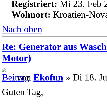
Registriert:
Mi 23. Feb 
Wohnort:
Kroatien-Nova
Nach oben
Re: Generator aus Wasc
Motor)
von
Ekofun
» Di 18. J
Guten Tag,