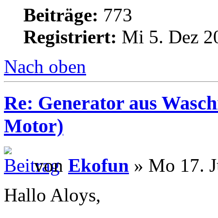
Beiträge:
773
Registriert:
Mi 5. Dez 2
Nach oben
Re: Generator aus Wasc
Motor)
von
Ekofun
» Mo 17. J
Hallo Aloys,