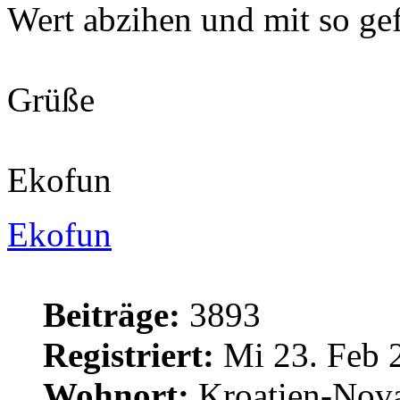
Wert abzihen und mit so ge
Grüße
Ekofun
Ekofun
Beiträge:
3893
Registriert:
Mi 23. Feb 
Wohnort:
Kroatien-Nova