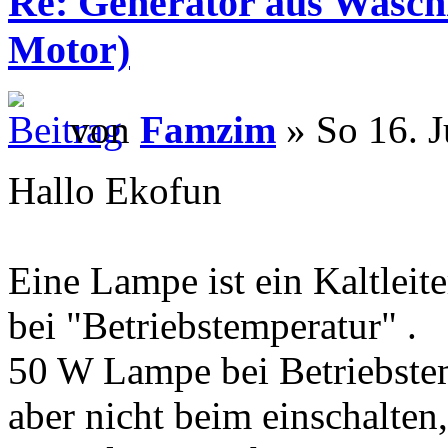
Re: Generator aus Wasc
Motor)
von
Famzim
» So 16. J
Hallo Ekofun
Eine Lampe ist ein Kaltleiter,
bei "Betriebstemperatur" .
50 W Lampe bei Betriebste
aber nicht beim einschalten,