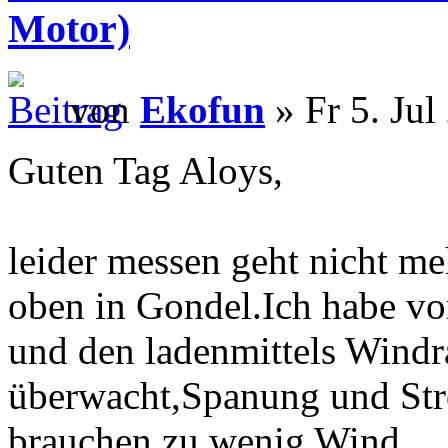
Motor)
von
Ekofun
» Fr 5. Jul
Guten Tag Aloys,
leider messen geht nicht m
oben in Gondel.Ich habe v
und den ladenmittels Wind
überwacht,Spanung und Str
brauchen,zu wenig Wind.