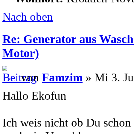
Nach oben
Re: Generator aus Wasc
Motor)
von
Famzim
» Mi 3. Ju
Hallo Ekofun
Ich weis nicht ob Du schon 