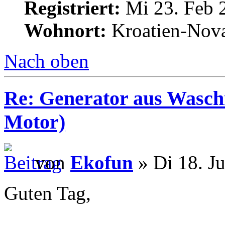
Registriert:
Mi 23. Feb 
Wohnort:
Kroatien-Nova
Nach oben
Re: Generator aus Wasc
Motor)
von
Ekofun
» Di 18. J
Guten Tag,