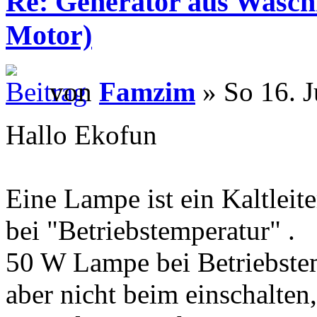
Re: Generator aus Wasc
Motor)
von
Famzim
» So 16. J
Hallo Ekofun
Eine Lampe ist ein Kaltleiter,
bei "Betriebstemperatur" .
50 W Lampe bei Betriebste
aber nicht beim einschalten,