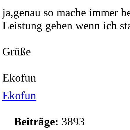
ja,genau so mache immer be
Leistung geben wenn ich st
Grüße
Ekofun
Ekofun
Beiträge:
3893