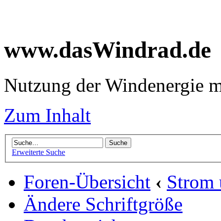
www.dasWindrad.de
Nutzung der Windenergie m
Zum Inhalt
Erweiterte Suche
Foren-Übersicht
‹
Strom
Ändere Schriftgröße