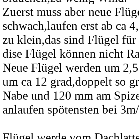
Zuerst muss aber neue Flüge
schwach,laufen erst ab ca 4
zu klein,das sind Flügel fü
dise Flügel können nicht R
Neue Flügel werden um 2,5
um ca 12 grad,doppelt so g
Nabe und 120 mm am Spize
anlaufen spötensten bei 3m
Flügel werde vom Dachlatte