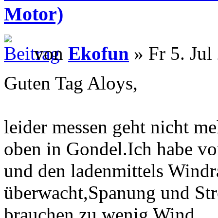
Motor)
von
Ekofun
» Fr 5. Jul
Guten Tag Aloys,
leider messen geht nicht m
oben in Gondel.Ich habe v
und den ladenmittels Wind
überwacht,Spanung und Str
brauchen,zu wenig Wind.