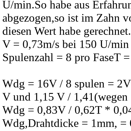
U/min.So habe aus Erfahr
abgezogen,so ist im Zahn v
diesen Wert habe gerechnet.
V = 0,73m/s bei 150 U/min
Spulenzahl = 8 pro FaseT =
Wdg = 16V / 8 spulen = 2V 
V und 1,15 V / 1,41(wegen 
Wdg = 0,83V / 0,62T * 0,04
Wdg,Drahtdicke = 1mm, = 