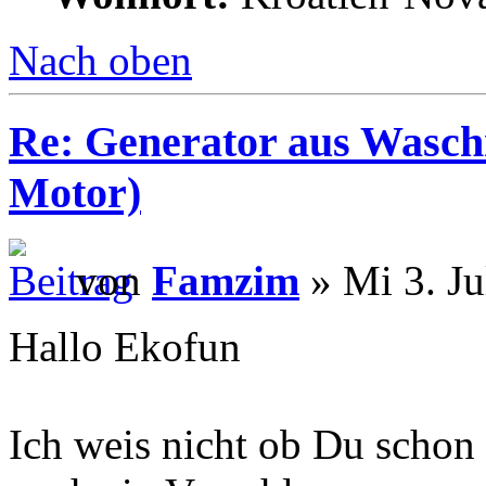
Nach oben
Re: Generator aus Wasc
Motor)
von
Famzim
» Mi 3. Ju
Hallo Ekofun
Ich weis nicht ob Du schon 