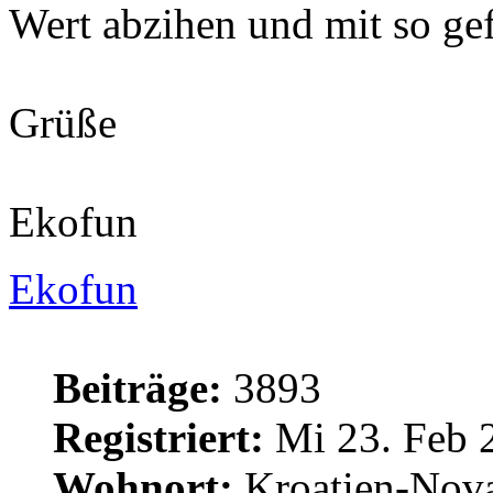
Wert abzihen und mit so ge
Grüße
Ekofun
Ekofun
Beiträge:
3893
Registriert:
Mi 23. Feb 
Wohnort:
Kroatien-Nova