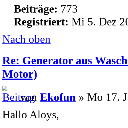
Beiträge:
773
Registriert:
Mi 5. Dez 2
Nach oben
Re: Generator aus Wasc
Motor)
von
Ekofun
» Mo 17. J
Hallo Aloys,