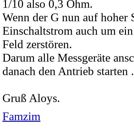
1/10 also 0,3 Ohm.
Wenn der G nun auf hoher Sp
Einschaltstrom auch um ein
Feld zerstören.
Darum alle Messgeräte ansc
danach den Antrieb starten .
Gruß Aloys.
Famzim