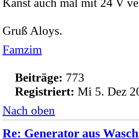
Kanst auch mal mit 24 V ve
Gruß Aloys.
Famzim
Beiträge:
773
Registriert:
Mi 5. Dez 2
Nach oben
Re: Generator aus Wasc