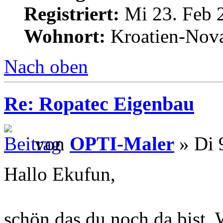
Registriert:
Mi 23. Feb 
Wohnort:
Kroatien-Nova
Nach oben
Re: Ropatec Eigenbau
von
OPTI-Maler
» Di 
Hallo Ekufun,
schön das du noch da bist, 