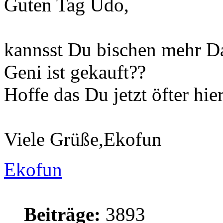
Guten Tag Udo,
kannsst Du bischen mehr D
Geni ist gekauft??
Hoffe das Du jetzt öfter hier
Viele Grüße,Ekofun
Ekofun
Beiträge:
3893