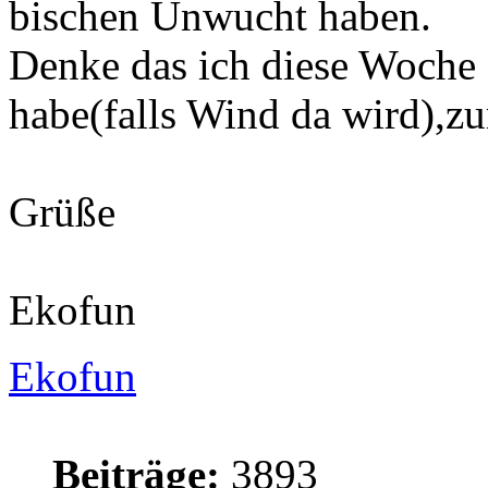
bischen Unwucht haben.
Denke das ich diese Woche
habe(falls Wind da wird),zur
Grüße
Ekofun
Ekofun
Beiträge:
3893