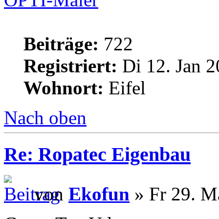
Beiträge:
722
Registriert:
Di 12. Jan 2
Wohnort:
Eifel
Nach oben
Re: Ropatec Eigenbau
von
Ekofun
» Fr 29. M