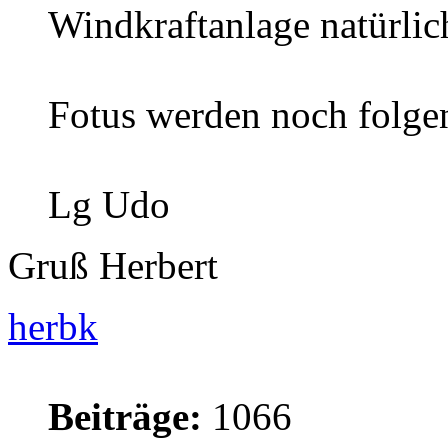
Windkraftanlage natürlic
Fotus werden noch folgen
Lg Udo
Gruß Herbert
herbk
Beiträge:
1066