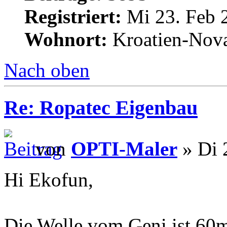
Registriert:
Mi 23. Feb 
Wohnort:
Kroatien-Nova
Nach oben
Re: Ropatec Eigenbau
von
OPTI-Maler
» Di 
Hi Ekofun,
Die Welle vom Geni ist 60m