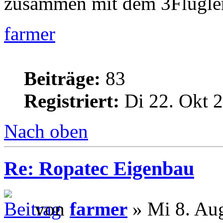
zusammen mit dem 3Flügler
farmer
Beiträge:
83
Registriert:
Di 22. Okt 2
Nach oben
Re: Ropatec Eigenbau
von
farmer
» Mi 8. Au