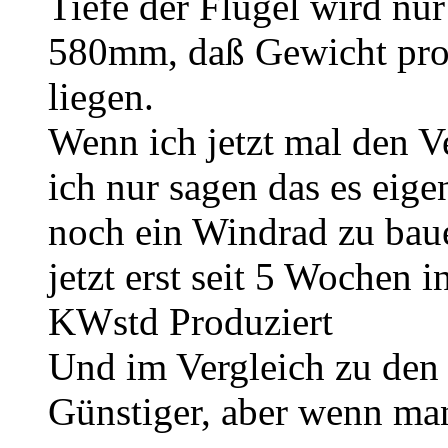
Tiefe der Flügel wird nu
580mm, daß Gewicht pro 
liegen.
Wenn ich jetzt mal den Ve
ich nur sagen das es eige
noch ein Windrad zu bau
jetzt erst seit 5 Wochen 
KWstd Produziert
Und im Vergleich zu den 
Günstiger, aber wenn man