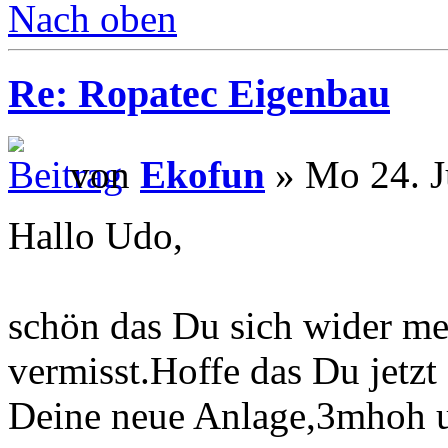
Nach oben
Re: Ropatec Eigenbau
von
Ekofun
» Mo 24. J
Hallo Udo,
schön das Du sich wider me
vermisst.Hoffe das Du jetzt ö
Deine neue Anlage,3mhoh 