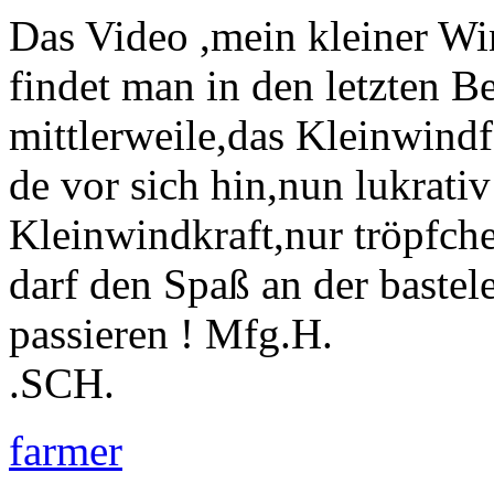
Das Video ,mein kleiner Wi
findet man in den letzten B
mittlerweile,das Kleinwind
de vor sich hin,nun lukrati
Kleinwindkraft,nur tröpfc
darf den Spaß an der bastele
passieren ! Mfg.H.
.SCH.
farmer