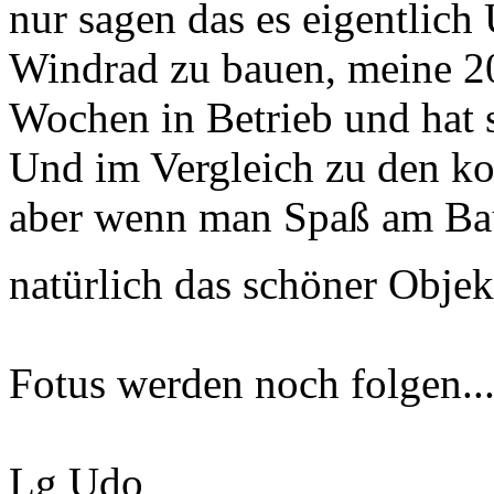
nur sagen das es eigentlich
Windrad zu bauen, meine 20K
Wochen in Betrieb und hat
Und im Vergleich zu den kos
aber wenn man Spaß am Baue
natürlich das schöner Obje
Fotus werden noch folgen..
Lg Udo