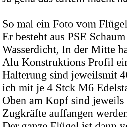
So mal ein Foto vom Flügel
Er besteht aus PSE Schaum 
Wasserdicht, In der Mitte 
Alu Konstruktions Profil ein
Halterung sind jeweilsmit
ich mit je 4 Stck M6 Edelst
Oben am Kopf sind jeweils
Zugkräfte auffangen werden
Der ganze Flügel ist dann 