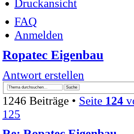
Druckansicht
FAQ
Anmelden
Ropatec Eigenbau
Antwort erstellen
1246 Beiträge •
Seite
124
v
125
Re: Ropatec Eigenbau