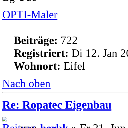
OPTI-Maler
Beiträge:
722
Registriert:
Di 12. Jan 2
Wohnort:
Eifel
Nach oben
Re: Ropatec Eigenbau
von
herbk
» Fr 21. Jun