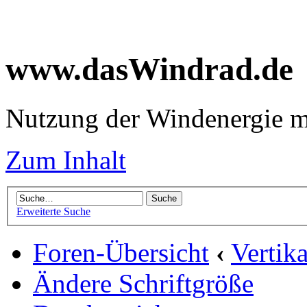
www.dasWindrad.de
Nutzung der Windenergie m
Zum Inhalt
Erweiterte Suche
Foren-Übersicht
‹
Vertik
Ändere Schriftgröße