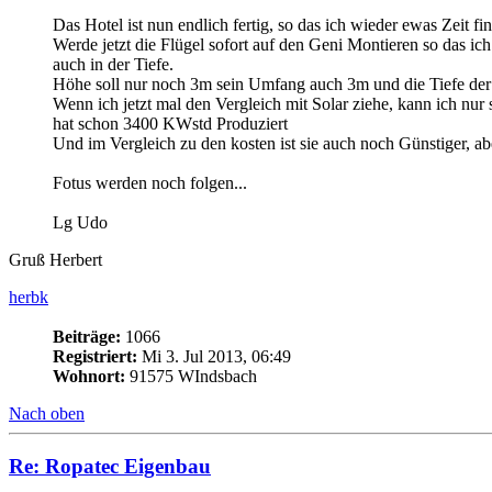
Das Hotel ist nun endlich fertig, so das ich wieder ewas Zeit f
Werde jetzt die Flügel sofort auf den Geni Montieren so das 
auch in der Tiefe.
Höhe soll nur noch 3m sein Umfang auch 3m und die Tiefe der 
Wenn ich jetzt mal den Vergleich mit Solar ziehe, kann ich nur
hat schon 3400 KWstd Produziert
Und im Vergleich zu den kosten ist sie auch noch Günstiger, 
Fotus werden noch folgen...
Lg Udo
Gruß Herbert
herbk
Beiträge:
1066
Registriert:
Mi 3. Jul 2013, 06:49
Wohnort:
91575 WIndsbach
Nach oben
Re: Ropatec Eigenbau