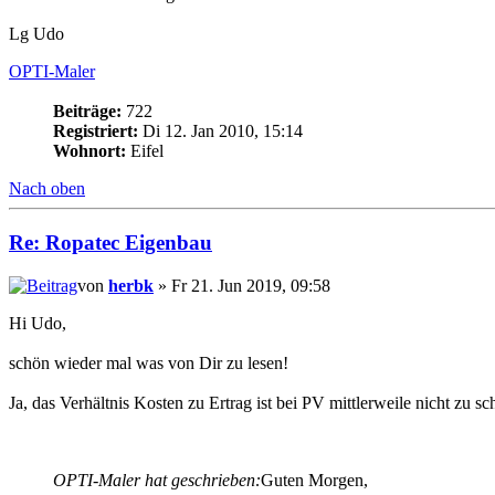
Lg Udo
OPTI-Maler
Beiträge:
722
Registriert:
Di 12. Jan 2010, 15:14
Wohnort:
Eifel
Nach oben
Re: Ropatec Eigenbau
von
herbk
» Fr 21. Jun 2019, 09:58
Hi Udo,
schön wieder mal was von Dir zu lesen!
Ja, das Verhältnis Kosten zu Ertrag ist bei PV mittlerweile nicht zu s
OPTI-Maler hat geschrieben:
Guten Morgen,