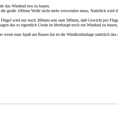
inde das Windrad neu zu bauen.
ich die große 100mm Welle nicht mehr verwenden muss, Natürlich wird 
Flügel wird nur noch 300mm sein statt 580mm, daß Gewicht pro Flügel
 sagen das es eigentlich Unsin ist überhaupt noch ein Windrad zu bauen
aber wenn man Spaß am Bauen hat ist die Windkraftanlage natürlich das