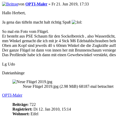
von
OPTI-Maler
» Fr 21. Jun 2019, 17:33
Hallo Herbert,
Ja gena das tüfteln macht halt richtig Spaß
So mal ein Foto vom Flügel.
Er besteht aus PSE Schaum für den Sockelbereich , also Wasserdicht, 
mm Winkel gemacht die ich mit je 4 Stck M6 Edelstahlschrauben befe
Oben am Kopf sind jeweils 40 x 60mm Winkel die die Zugkräfte auf
Der ganze Flügel ist dann von innen her mit Brunnenschaum versiegelt
Das Profilende habe ich dann mit einen Gewebewinkel verstärkt, die
Lg Udo
Dateianhänge
Neue Flügel 2019.jpg (2.98 MiB) 68187-mal betrachtet
OPTI-Maler
Beiträge:
722
Registriert:
Di 12. Jan 2010, 15:14
Wohnort:
Eifel