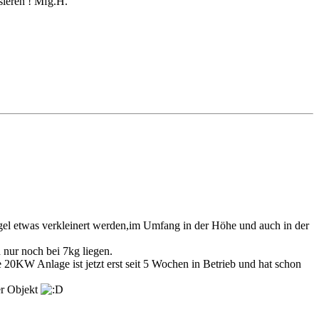
sieren ! Mfg.H.
gel etwas verkleinert werden,im Umfang in der Höhe und auch in der
nur noch bei 7kg liegen.
e 20KW Anlage ist jetzt erst seit 5 Wochen in Betrieb und hat schon
er Objekt