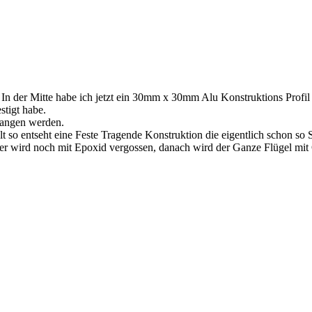
In der Mitte habe ich jetzt ein 30mm x 30mm Alu Konstruktions Profil e
stigt habe.
fangen werden.
 so entseht eine Feste Tragende Konstruktion die eigentlich schon so St
ser wird noch mit Epoxid vergossen, danach wird der Ganze Flügel mi