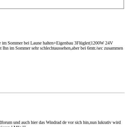
batterie im Sommer bei Laune halten+Eigenbau 3Flügler(1200W 24V
 Ihn im Sommer sehr schlechtaussehen,aber bei 6mtr./sec zusammen
ndforum und auch hier das Windrad de vor sich hin,nun lukrativ wird