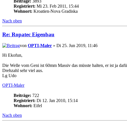
Beiträge:
3893
Registriert:
Mi 23. Feb 2011, 15:44
Wohnort:
Kroatien-Nova Gradiska
Nach oben
Re: Ropatec Eigenbau
von
OPTI-Maler
» Di 25. Jun 2019, 11:46
Hi Ekofun,
Die Welle vom Geni ist 60mm Massiv das müsste halten, er ist ja dafür
Drehzahl sehr viel aus.
Lg Udo
OPTI-Maler
Beiträge:
722
Registriert:
Di 12. Jan 2010, 15:14
Wohnort:
Eifel
Nach oben