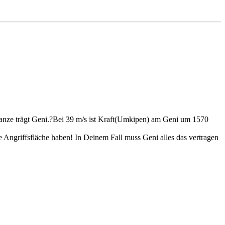
anze trägt Geni.?Bei 39 m/s ist Kraft(Umkipen) am Geni um 1570
Angriffsfläche haben! In Deinem Fall muss Geni alles das vertragen