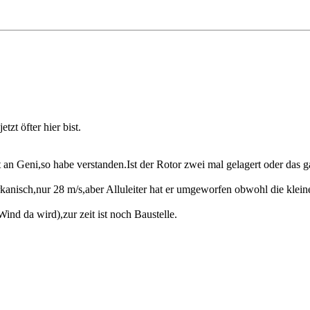
zt öfter hier bist.
 Geni,so habe verstanden.Ist der Rotor zwei mal gelagert oder das g
sch,nur 28 m/s,aber Alluleiter hat er umgeworfen obwohl die kleine 
nd da wird),zur zeit ist noch Baustelle.