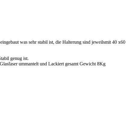
ingebaut was sehr stabil ist, die Halterung sind jeweilsmit 40 x60
abil genug ist.
t Glasfaser ummantelt und Lackiert gesamt Gewicht 8Kg