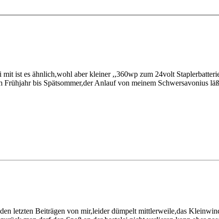
r,bei mit ist es ähnlich,wohl aber kleiner ,,360wp zum 24volt Stapler
Frühjahr bis Spätsommer,der Anlauf von meinem Schwersavonius läßt
den letzten Beiträgen von mir,leider dümpelt mittlerweile,das Kleinwi