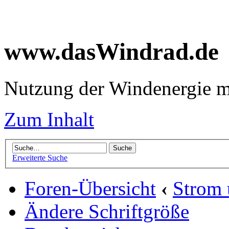
www.dasWindrad.de
Nutzung der Windenergie m
Zum Inhalt
Erweiterte Suche
Foren-Übersicht
‹
Strom
Ändere Schriftgröße