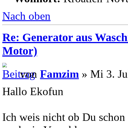
Nach oben
Re: Generator aus Wasc
Motor)
von
Famzim
» Mi 3. Ju
Hallo Ekofun
Ich weis nicht ob Du schon 