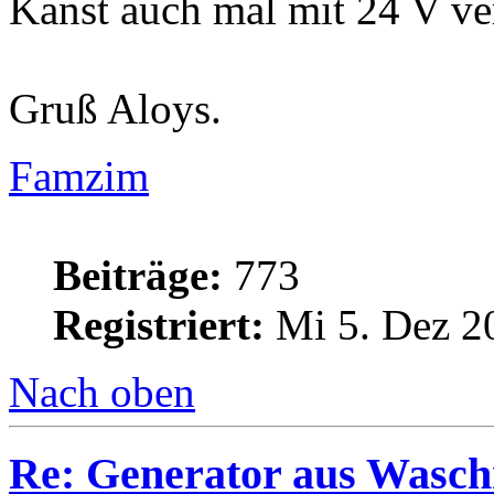
Kanst auch mal mit 24 V ve
Gruß Aloys.
Famzim
Beiträge:
773
Registriert:
Mi 5. Dez 2
Nach oben
Re: Generator aus Wasc