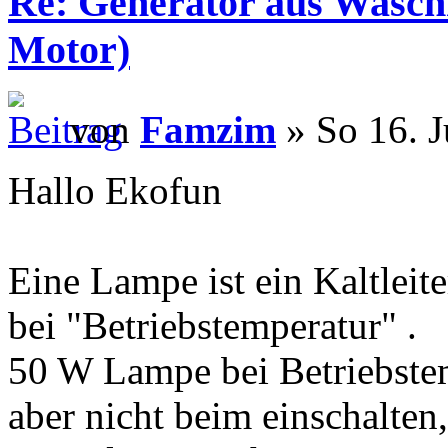
Re: Generator aus Wasc
Motor)
von
Famzim
» So 16. J
Hallo Ekofun
Eine Lampe ist ein Kaltleiter,
bei "Betriebstemperatur" .
50 W Lampe bei Betriebste
aber nicht beim einschalten,