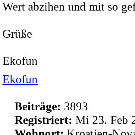
Wert abzihen und mit so ge
Grüße
Ekofun
Ekofun
Beiträge:
3893
Registriert:
Mi 23. Feb 
Wohnort:
Kroatien-Nova