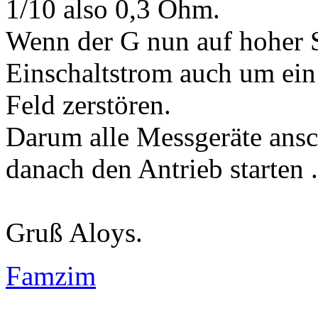
1/10 also 0,3 Ohm.
Wenn der G nun auf hoher Sp
Einschaltstrom auch um ein
Feld zerstören.
Darum alle Messgeräte ansc
danach den Antrieb starten .
Gruß Aloys.
Famzim