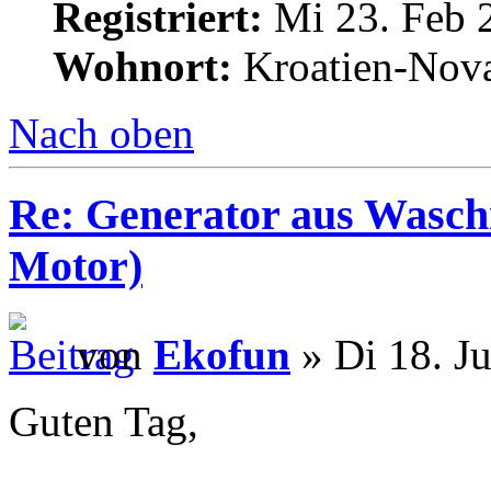
Registriert:
Mi 23. Feb 
Wohnort:
Kroatien-Nova
Nach oben
Re: Generator aus Wasc
Motor)
von
Ekofun
» Di 18. J
Guten Tag,