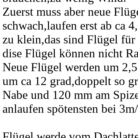
Zuerst muss aber neue Flüge
schwach,laufen erst ab ca 4
zu klein,das sind Flügel fü
dise Flügel können nicht R
Neue Flügel werden um 2,5
um ca 12 grad,doppelt so g
Nabe und 120 mm am Spize
anlaufen spötensten bei 3m
Flügel werde vom Dachlatte