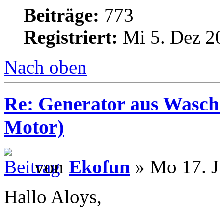
Beiträge:
773
Registriert:
Mi 5. Dez 2
Nach oben
Re: Generator aus Wasc
Motor)
von
Ekofun
» Mo 17. J
Hallo Aloys,