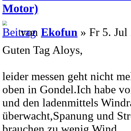
Motor)
von
Ekofun
» Fr 5. Jul
Guten Tag Aloys,
leider messen geht nicht m
oben in Gondel.Ich habe v
und den ladenmittels Wind
überwacht,Spanung und Str
brauchen,zu wenig Wind.