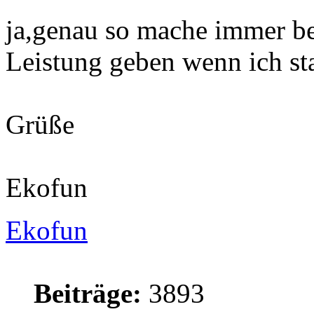
ja,genau so mache immer be
Leistung geben wenn ich st
Grüße
Ekofun
Ekofun
Beiträge:
3893