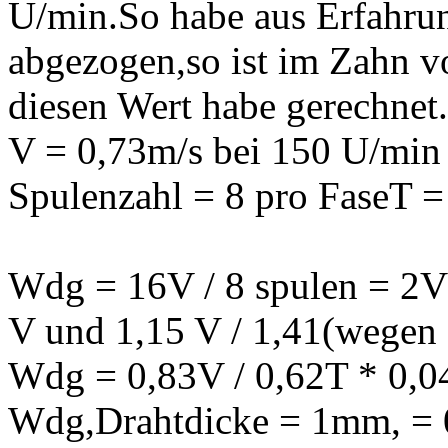
U/min.So habe aus Erfahr
abgezogen,so ist im Zahn v
diesen Wert habe gerechnet.
V = 0,73m/s bei 150 U/min
Spulenzahl = 8 pro FaseT =
Wdg = 16V / 8 spulen = 2V 
V und 1,15 V / 1,41(wegen 
Wdg = 0,83V / 0,62T * 0,04
Wdg,Drahtdicke = 1mm, = 