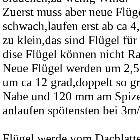
Zuerst muss aber neue Flüge
schwach,laufen erst ab ca 4
zu klein,das sind Flügel fü
dise Flügel können nicht R
Neue Flügel werden um 2,5
um ca 12 grad,doppelt so g
Nabe und 120 mm am Spize
anlaufen spötensten bei 3m
Flügel werde vom Dachlatte