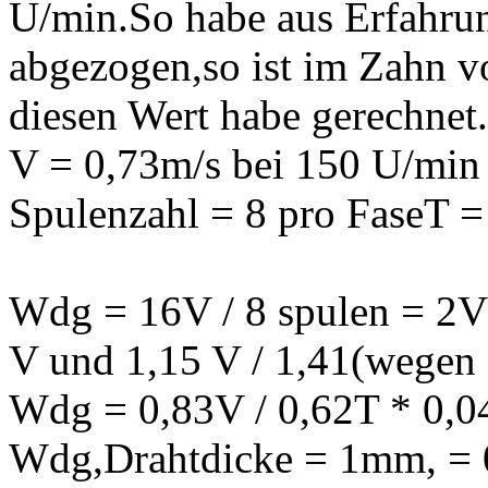
U/min.So habe aus Erfahr
abgezogen,so ist im Zahn v
diesen Wert habe gerechnet.
V = 0,73m/s bei 150 U/min
Spulenzahl = 8 pro FaseT =
Wdg = 16V / 8 spulen = 2V 
V und 1,15 V / 1,41(wegen 
Wdg = 0,83V / 0,62T * 0,04
Wdg,Drahtdicke = 1mm, = 