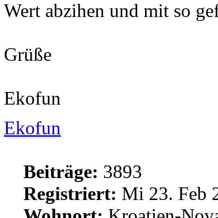
Wert abzihen und mit so ge
Grüße
Ekofun
Ekofun
Beiträge:
3893
Registriert:
Mi 23. Feb 
Wohnort:
Kroatien-Nova