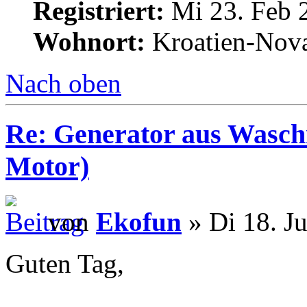
Registriert:
Mi 23. Feb 
Wohnort:
Kroatien-Nova
Nach oben
Re: Generator aus Wasc
Motor)
von
Ekofun
» Di 18. J
Guten Tag,