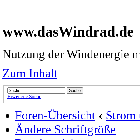
www.dasWindrad.de
Nutzung der Windenergie m
Zum Inhalt
Erweiterte Suche
Foren-Übersicht
‹
Strom
Ändere Schriftgröße