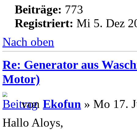
Beiträge:
773
Registriert:
Mi 5. Dez 2
Nach oben
Re: Generator aus Wasc
Motor)
von
Ekofun
» Mo 17. J
Hallo Aloys,