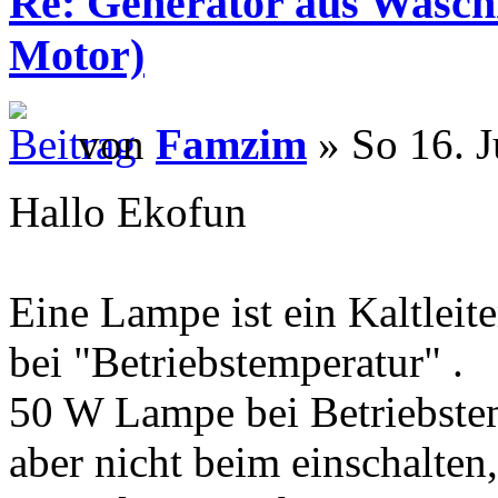
Re: Generator aus Wasc
Motor)
von
Famzim
» So 16. J
Hallo Ekofun
Eine Lampe ist ein Kaltleiter,
bei "Betriebstemperatur" .
50 W Lampe bei Betriebste
aber nicht beim einschalten,