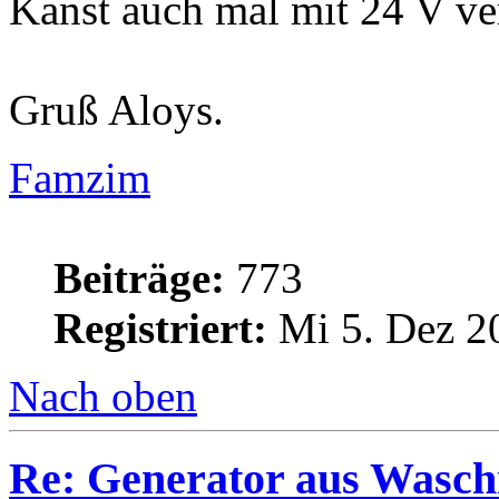
Kanst auch mal mit 24 V ve
Gruß Aloys.
Famzim
Beiträge:
773
Registriert:
Mi 5. Dez 2
Nach oben
Re: Generator aus Wasc