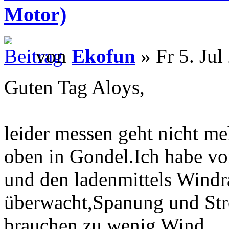
Motor)
von
Ekofun
» Fr 5. Jul
Guten Tag Aloys,
leider messen geht nicht m
oben in Gondel.Ich habe v
und den ladenmittels Wind
überwacht,Spanung und Str
brauchen,zu wenig Wind.