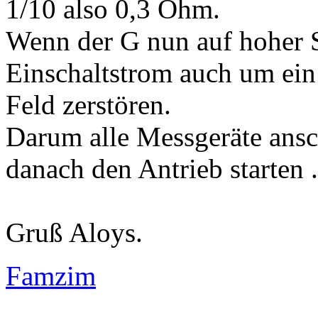
1/10 also 0,3 Ohm.
Wenn der G nun auf hoher Sp
Einschaltstrom auch um ein
Feld zerstören.
Darum alle Messgeräte ansc
danach den Antrieb starten .
Gruß Aloys.
Famzim