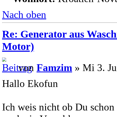
Nach oben
Re: Generator aus Wasc
Motor)
von
Famzim
» Mi 3. Ju
Hallo Ekofun
Ich weis nicht ob Du schon 