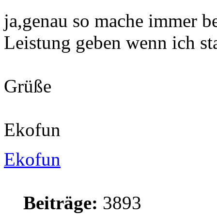
ja,genau so mache immer be
Leistung geben wenn ich st
Grüße
Ekofun
Ekofun
Beiträge:
3893