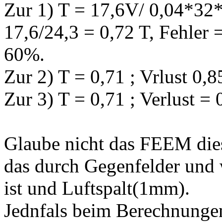
Zur 1) T = 17,6V/ 0,04*32
17,6/24,3 = 0,72 T, Fehler 
60%.
Zur 2) T = 0,71 ; Vrlust 
Zur 3) T = 0,71 ; Verlust
Glaube nicht das FEEM die
das durch Gegenfelder und 
ist und Luftspalt(1mm).
Jednfals beim Berechnung