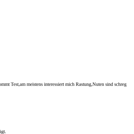
t Test,am meistens interessiert mich Rastung,Nuten sind schreg
ügt.