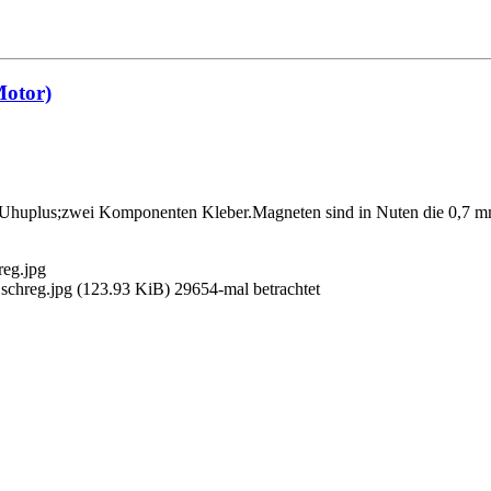
Motor)
 Uhuplus;zwei Komponenten Kleber.Magneten sind in Nuten die 0,7 mm t
chreg.jpg (123.93 KiB) 29654-mal betrachtet