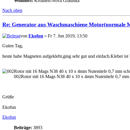
Wohnort:
Kroatien-Nova Gradiska
Nach oben
Re: Generator aus Waschmaschiene Motor(normale 
von
Ekofun
» Fr 7. Jun 2019, 13:50
Guten Tag,
heute habe Magneten aufgeklebt,ging sehr gut und einfach.Kleber ist
002Rotor mit 16 Mags N38 40 x 10 x 4mm Nutentiefe 0,7 mm s
Grüße
Ekofun
Ekofun
Beiträge:
3893