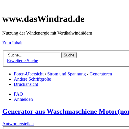
www.dasWindrad.de
Nutzung der Windenergie mit Vertikalwindrädern
Zum Inhalt
Erweiterte Suche
Foren-Übersicht
‹
Strom und Spannung
‹
Generatoren
Ändere Schriftgröße
Druckansicht
FAQ
Anmelden
Generator aus Waschmaschiene Motor(no
Antwort erstellen