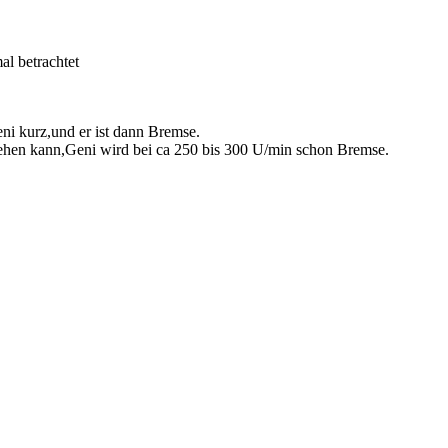
l betrachtet
eni kurz,und er ist dann Bremse.
rehen kann,Geni wird bei ca 250 bis 300 U/min schon Bremse.