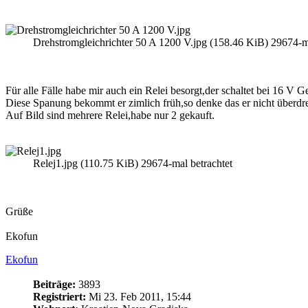
Drehstromgleichrichter 50 A 1200 V.jpg (158.46 KiB) 29674-ma
Für alle Fälle habe mir auch ein Relei besorgt,der schaltet bei 16 V G
Diese Spanung bekommt er zimlich früh,so denke das er nicht überd
Auf Bild sind mehrere Relei,habe nur 2 gekauft.
Relej1.jpg (110.75 KiB) 29674-mal betrachtet
Grüße
Ekofun
Ekofun
Beiträge:
3893
Registriert:
Mi 23. Feb 2011, 15:44