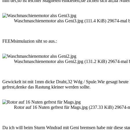
mm tief,so ist leichter Magneten einkleben,sie zichen sich an,da Nut
Waschmaschienemotor alss Geni3.jpg (111.4 KiB) 29674-mal b
FEEMsimulazion siht so aus.:
Waschmaschienemotor alss Geni2.jpg (131.2 KiB) 29674-mal b
Gewickelt ist mit 1mm dicke Draht,32 Wdg / Spule.Wie gesagt heut
gefrest,denke das Rastung kleiner werden sollte.
Rotor auf 16 Nuten gefrest für Mags.jpg (237.33 KiB) 29674-m
Da ich will beim Sturm Windrad mit Geni bremsen habe mir diese sta