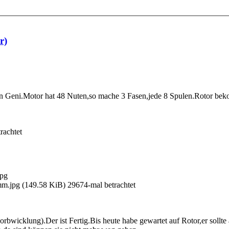
r)
n Geni.Motor hat 48 Nuten,so mache 3 Fasen,jede 8 Spulen.Rotor b
rachtet
.jpg (149.58 KiB) 29674-mal betrachtet
bwicklung).Der ist Fertig.Bis heute habe gewartet auf Rotor,er sollte a