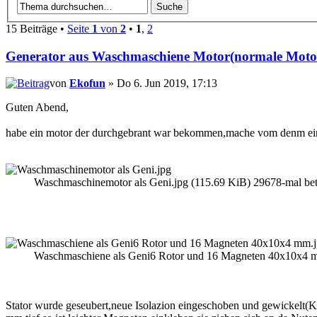
15 Beiträge •
Seite
1
von
2
•
1
,
2
Generator aus Waschmaschiene Motor(normale Moto
von
Ekofun
» Do 6. Jun 2019, 17:13
Guten Abend,
habe ein motor der durchgebrant war bekommen,mache vom denm ei
Waschmaschinemotor als Geni.jpg (115.69 KiB) 29678-mal bet
Waschmaschiene als Geni6 Rotor und 16 Magneten 40x10x4 mm
Stator wurde geseubert,neue Isolazion eingeschoben und gewickelt(Kor