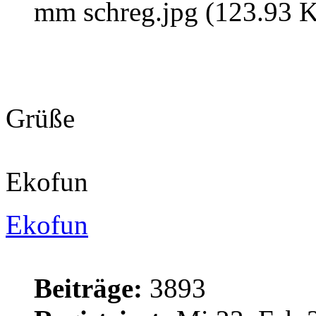
mm schreg.jpg (123.93 K
Grüße
Ekofun
Ekofun
Beiträge:
3893