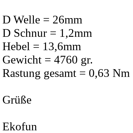
D Welle = 26mm
D Schnur = 1,2mm
Hebel = 13,6mm
Gewicht = 4760 gr.
Rastung gesamt = 0,63 Nm
Grüße
Ekofun