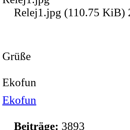
Relej1.jpg (110.75 KiB) 
Grüße
Ekofun
Ekofun
Beiträge:
3893