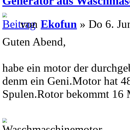
Generator aus Waschmas
von
Ekofun
» Do 6. Ju
Guten Abend,
habe ein motor der durch
denm ein Geni.Motor hat 48
Spulen.Rotor bekommt 16 