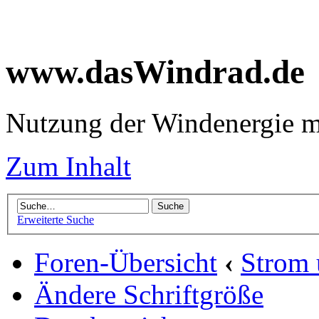
www.dasWindrad.de
Nutzung der Windenergie m
Zum Inhalt
Erweiterte Suche
Foren-Übersicht
‹
Strom
Ändere Schriftgröße