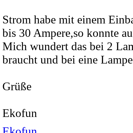
Strom habe mit einem Einb
bis 30 Ampere,so konnte a
Mich wundert das bei 2 Lam
braucht und bei eine Lam
Grüße
Ekofun
Ekofun