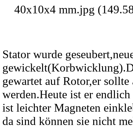
40x10x4 mm.jpg (149.58
Stator wurde geseubert,neu
gewickelt(Korbwicklung).De
gewartet auf Rotor,er sollte
werden.Heute ist er endlich
ist leichter Magneten einkl
da sind können sie nicht m