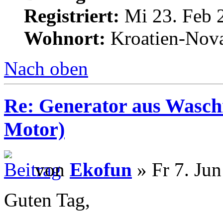
Registriert:
Mi 23. Feb 
Wohnort:
Kroatien-Nova
Nach oben
Re: Generator aus Wasc
Motor)
von
Ekofun
» Fr 7. Jun
Guten Tag,