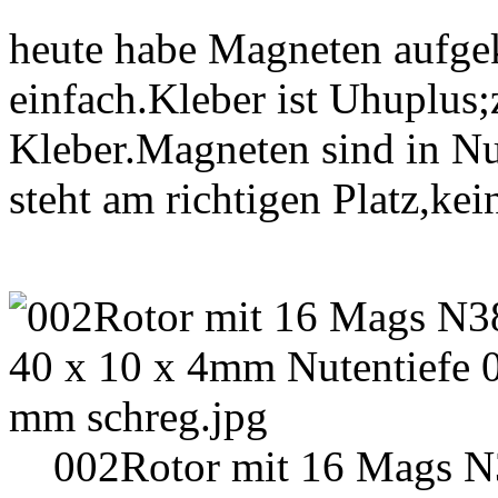
heute habe Magneten aufgek
einfach.Kleber ist Uhuplu
Kleber.Magneten sind in Nu
steht am richtigen Platz,ke
002Rotor mit 16 Mags N