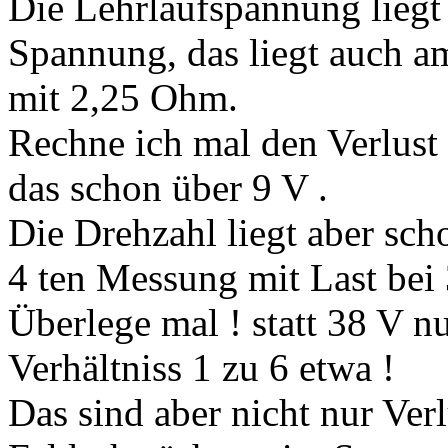
Die Lehrlaufspannung liegt 
Spannung, das liegt auch 
mit 2,25 Ohm.
Rechne ich mal den Verlust
das schon über 9 V .
Die Drehzahl liegt aber sch
4 ten Messung mit Last bei
Überlege mal ! statt 38 V n
Verhältniss 1 zu 6 etwa !
Das sind aber nicht nur Ver