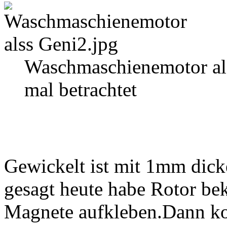
Waschmaschienemotor als
mal betrachtet
Gewickelt ist mit 1mm dic
gesagt heute habe Rotor 
Magnete aufkleben.Dann k