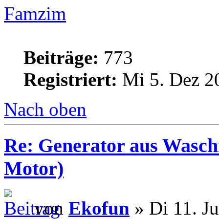
Famzim
Beiträge:
773
Registriert:
Mi 5. Dez 2
Nach oben
Re: Generator aus Wasc
Motor)
von
Ekofun
» Di 11. J