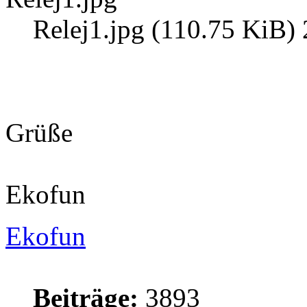
Relej1.jpg (110.75 KiB) 
Grüße
Ekofun
Ekofun
Beiträge:
3893