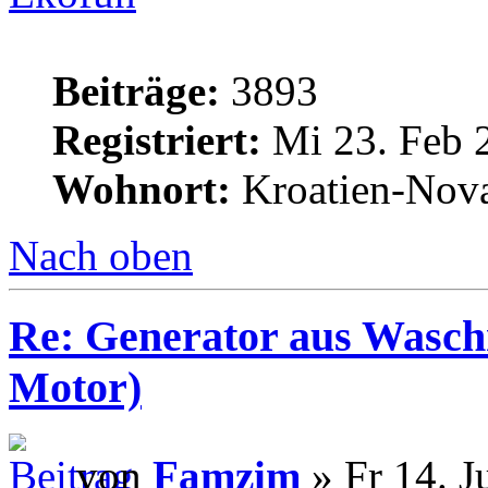
Beiträge:
3893
Registriert:
Mi 23. Feb 
Wohnort:
Kroatien-Nova
Nach oben
Re: Generator aus Wasc
Motor)
von
Famzim
» Fr 14. J