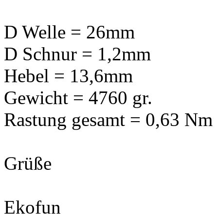
D Welle = 26mm
D Schnur = 1,2mm
Hebel = 13,6mm
Gewicht = 4760 gr.
Rastung gesamt = 0,63 Nm
Grüße
Ekofun