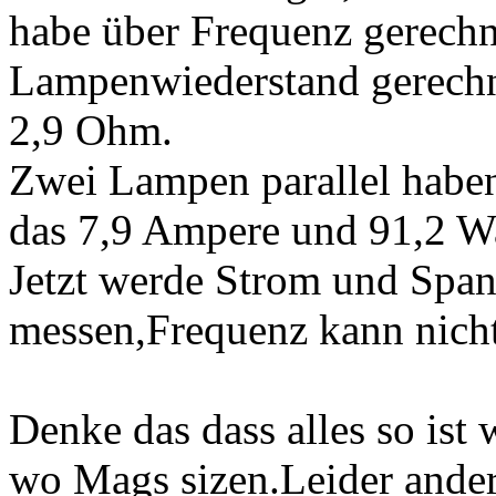
habe über Frequenz gerechn
Lampenwiederstand gerechn
2,9 Ohm.
Zwei Lampen parallel habe
das 7,9 Ampere und 91,2 W
Jetzt werde Strom und Span
messen,Frequenz kann nic
Denke das dass alles so ist w
wo Mags sizen.Leider ander