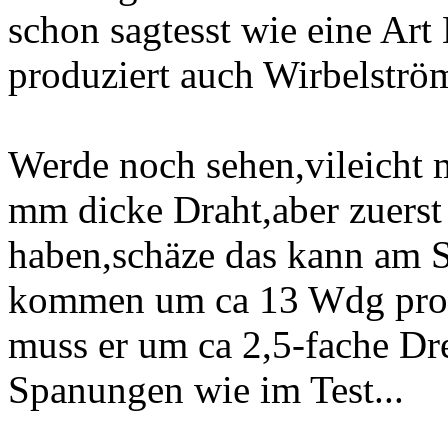
schon sagtesst wie eine Art
produziert auch Wirbelström
Werde noch sehen,vileicht 
mm dicke Draht,aber zuerst 
haben,schäze das kann am S
kommen um ca 13 Wdg pro 
muss er um ca 2,5-fache Dr
Spanungen wie im Test...