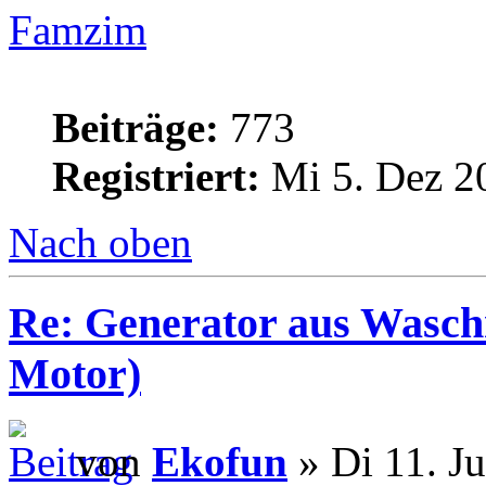
Famzim
Beiträge:
773
Registriert:
Mi 5. Dez 2
Nach oben
Re: Generator aus Wasc
Motor)
von
Ekofun
» Di 11. J