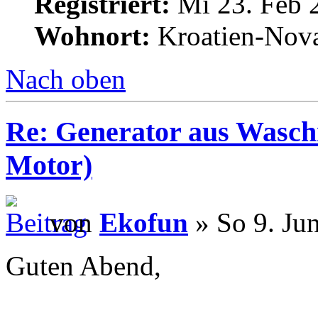
Registriert:
Mi 23. Feb 
Wohnort:
Kroatien-Nova
Nach oben
Re: Generator aus Wasc
Motor)
von
Ekofun
» So 9. Ju
Guten Abend,