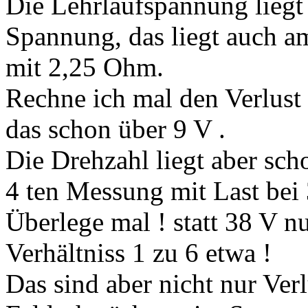
Die Lehrlaufspannung liegt 
Spannung, das liegt auch 
mit 2,25 Ohm.
Rechne ich mal den Verlust
das schon über 9 V .
Die Drehzahl liegt aber sch
4 ten Messung mit Last bei
Überlege mal ! statt 38 V n
Verhältniss 1 zu 6 etwa !
Das sind aber nicht nur Ver