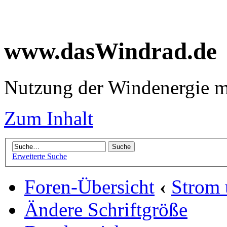
www.dasWindrad.de
Nutzung der Windenergie m
Zum Inhalt
Erweiterte Suche
Foren-Übersicht
‹
Strom
Ändere Schriftgröße