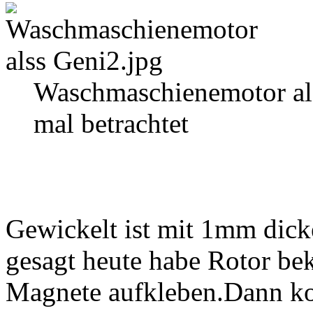
Waschmaschienemotor als
mal betrachtet
Gewickelt ist mit 1mm dic
gesagt heute habe Rotor 
Magnete aufkleben.Dann k