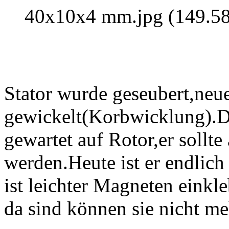
40x10x4 mm.jpg (149.58
Stator wurde geseubert,neu
gewickelt(Korbwicklung).De
gewartet auf Rotor,er sollte
werden.Heute ist er endlich
ist leichter Magneten einkl
da sind können sie nicht m