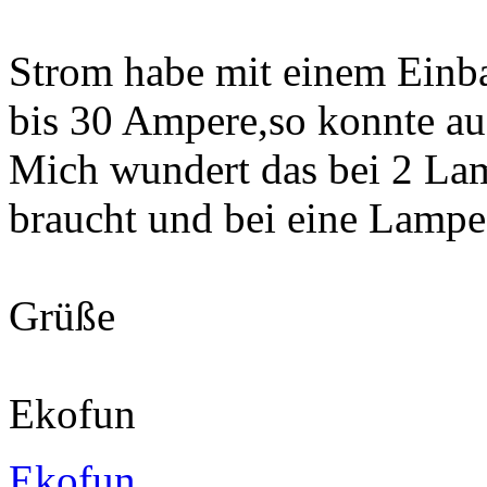
Strom habe mit einem Einb
bis 30 Ampere,so konnte a
Mich wundert das bei 2 Lam
braucht und bei eine Lam
Grüße
Ekofun
Ekofun