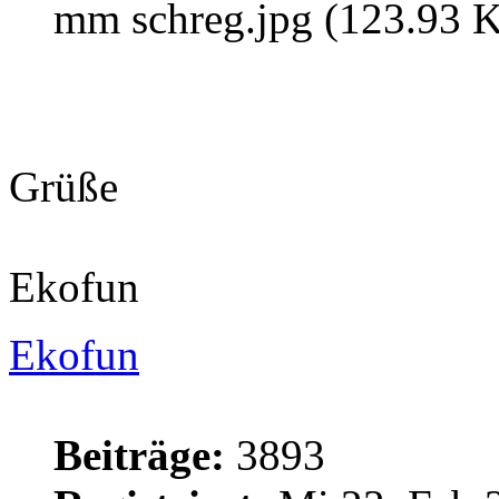
mm schreg.jpg (123.93 K
Grüße
Ekofun
Ekofun
Beiträge:
3893