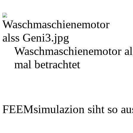
Waschmaschienemotor als
mal betrachtet
FEEMsimulazion siht so aus