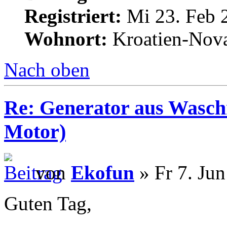
Registriert:
Mi 23. Feb 
Wohnort:
Kroatien-Nova
Nach oben
Re: Generator aus Wasc
Motor)
von
Ekofun
» Fr 7. Jun
Guten Tag,