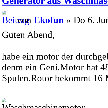
Generator aus Waschmas
von
Ekofun
» Do 6. Ju
Guten Abend,
habe ein motor der durch
denm ein Geni.Motor hat 48
Spulen.Rotor bekommt 16 