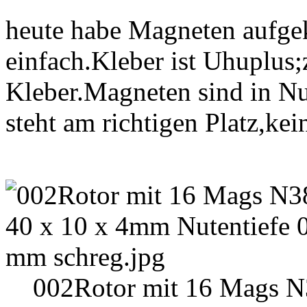
heute habe Magneten aufgek
einfach.Kleber ist Uhuplu
Kleber.Magneten sind in Nu
steht am richtigen Platz,ke
002Rotor mit 16 Mags N