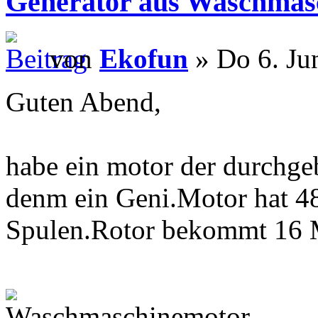
Generator aus Waschmas
von
Ekofun
» Do 6. Ju
Guten Abend,
habe ein motor der durch
denm ein Geni.Motor hat 48
Spulen.Rotor bekommt 16 