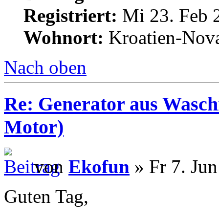
Registriert:
Mi 23. Feb 
Wohnort:
Kroatien-Nova
Nach oben
Re: Generator aus Wasc
Motor)
von
Ekofun
» Fr 7. Jun
Guten Tag,