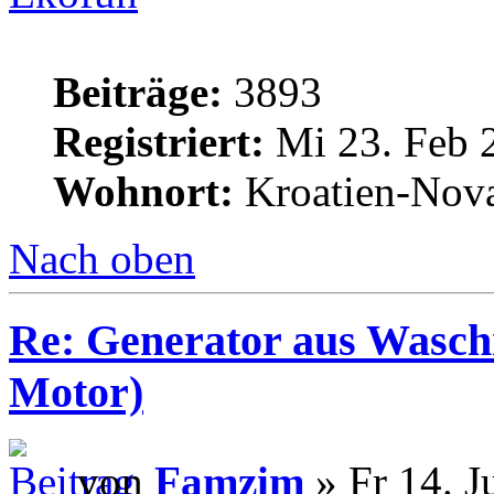
Beiträge:
3893
Registriert:
Mi 23. Feb 
Wohnort:
Kroatien-Nova
Nach oben
Re: Generator aus Wasc
Motor)
von
Famzim
» Fr 14. J