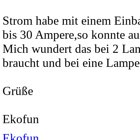
Strom habe mit einem Einb
bis 30 Ampere,so konnte a
Mich wundert das bei 2 Lam
braucht und bei eine Lam
Grüße
Ekofun
Ekofun