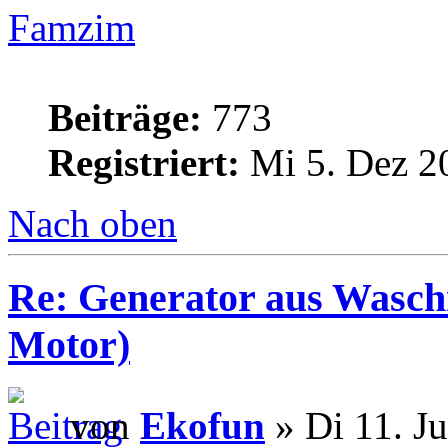
Famzim
Beiträge:
773
Registriert:
Mi 5. Dez 2
Nach oben
Re: Generator aus Wasc
Motor)
von
Ekofun
» Di 11. J