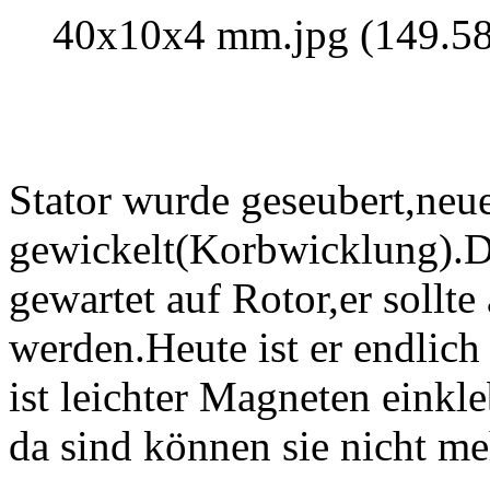
40x10x4 mm.jpg (149.58
Stator wurde geseubert,neu
gewickelt(Korbwicklung).De
gewartet auf Rotor,er sollte
werden.Heute ist er endlich
ist leichter Magneten einkl
da sind können sie nicht m