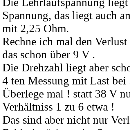
Die Lehrlaufspannung liegt 
Spannung, das liegt auch 
mit 2,25 Ohm.
Rechne ich mal den Verlust
das schon über 9 V .
Die Drehzahl liegt aber sch
4 ten Messung mit Last bei
Überlege mal ! statt 38 V n
Verhältniss 1 zu 6 etwa !
Das sind aber nicht nur Ver