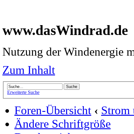
www.dasWindrad.de
Nutzung der Windenergie m
Zum Inhalt
Erweiterte Suche
Foren-Übersicht
‹
Strom
Ändere Schriftgröße