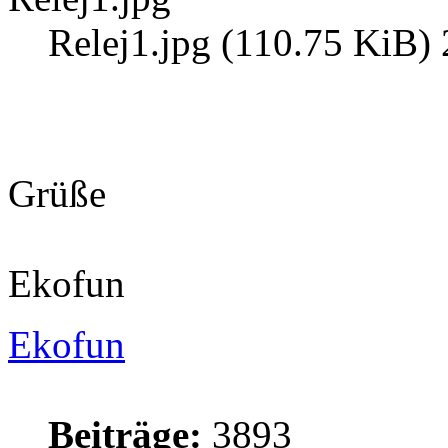
Relej1.jpg (110.75 KiB) 
Grüße
Ekofun
Ekofun
Beiträge:
3893