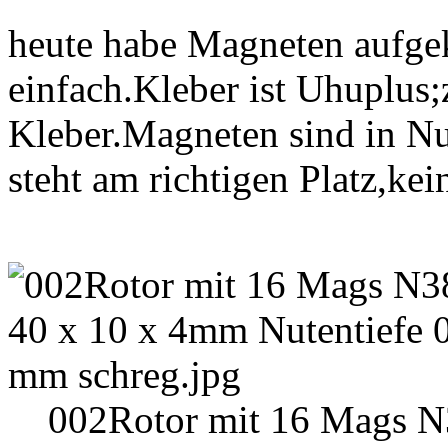
heute habe Magneten aufgek
einfach.Kleber ist Uhuplu
Kleber.Magneten sind in Nu
steht am richtigen Platz,ke
002Rotor mit 16 Mags N