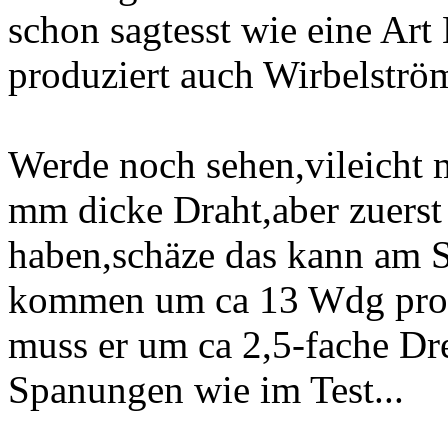
schon sagtesst wie eine Art
produziert auch Wirbelström
Werde noch sehen,vileicht 
mm dicke Draht,aber zuerst 
haben,schäze das kann am S
kommen um ca 13 Wdg pro 
muss er um ca 2,5-fache Dr
Spanungen wie im Test...