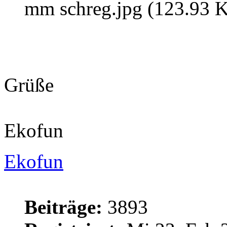
mm schreg.jpg (123.93 K
Grüße
Ekofun
Ekofun
Beiträge:
3893