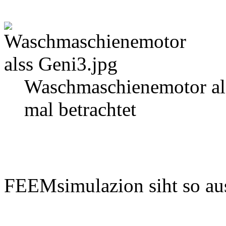
Waschmaschienemotor als
mal betrachtet
FEEMsimulazion siht so aus