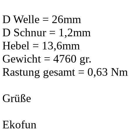
D Welle = 26mm
D Schnur = 1,2mm
Hebel = 13,6mm
Gewicht = 4760 gr.
Rastung gesamt = 0,63 Nm
Grüße
Ekofun