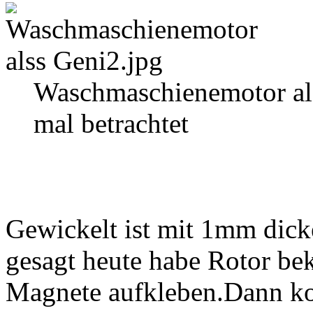
Waschmaschienemotor als
mal betrachtet
Gewickelt ist mit 1mm dic
gesagt heute habe Rotor 
Magnete aufkleben.Dann k