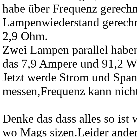
habe über Frequenz gerechn
Lampenwiederstand gerechn
2,9 Ohm.
Zwei Lampen parallel habe
das 7,9 Ampere und 91,2 W
Jetzt werde Strom und Span
messen,Frequenz kann nic
Denke das dass alles so ist w
wo Mags sizen.Leider ander