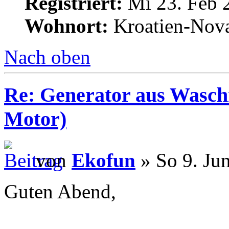
Registriert:
Mi 23. Feb 
Wohnort:
Kroatien-Nova
Nach oben
Re: Generator aus Wasc
Motor)
von
Ekofun
» So 9. Ju
Guten Abend,