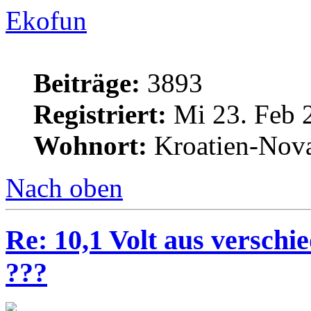
Ekofun
Beiträge:
3893
Registriert:
Mi 23. Feb 
Wohnort:
Kroatien-Nova
Nach oben
Re: 10,1 Volt aus verschi
???