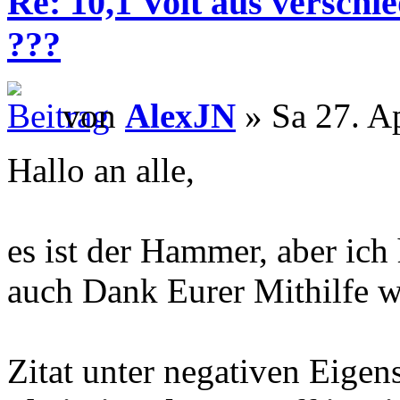
Re: 10,1 Volt aus verschi
???
von
AlexJN
» Sa 27. A
Hallo an alle,
es ist der Hammer, aber ich
auch Dank Eurer Mithilfe w
Zitat unter negativen Eige