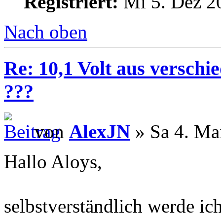
Registriert:
Mi 5. Dez 2
Nach oben
Re: 10,1 Volt aus verschi
???
von
AlexJN
» Sa 4. Ma
Hallo Aloys,
selbstverständlich werde i