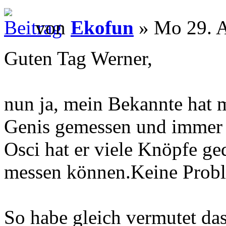
von
Ekofun
» Mo 29. A
Guten Tag Werner,
nun ja, mein Bekannte hat 
Genis gemessen und immer 
Osci hat er viele Knöpfe g
messen können.Keine Probl
So habe gleich vermutet da