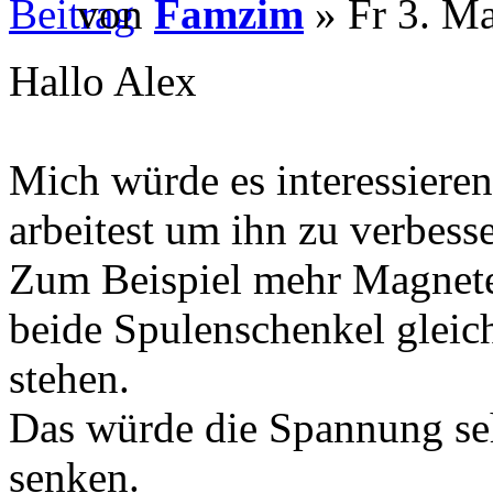
von
Famzim
» Fr 3. Ma
Hallo Alex
Mich würde es interessiere
arbeitest um ihn zu verbesse
Zum Beispiel mehr Magnete
beide Spulenschenkel gleic
stehen.
Das würde die Spannung seh
senken.