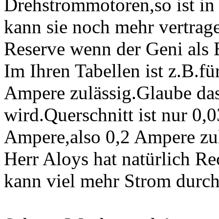
Drehstrommotoren,so ist in
kann sie noch mehr vertrag
Reserve wenn der Geni als
Im Ihren Tabellen ist z.B.f
Ampere zulässig.Glaube das
wird.Querschnitt ist nur 0
Ampere,also 0,2 Ampere zul
Herr Aloys hat natürlich R
kann viel mehr Strom durch 