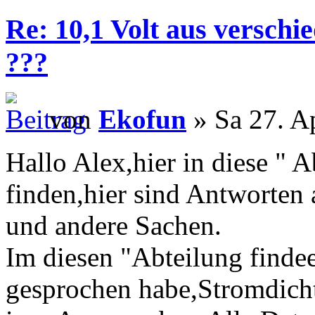
Re: 10,1 Volt aus verschi
???
von
Ekofun
» Sa 27. A
Hallo Alex,hier in diese " A
finden,hier sind Antworten 
und andere Sachen.
Im diesen "Abteilung findee
gesprochen habe,Stromdicht