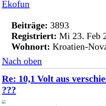
Ekofun
Beiträge:
3893
Registriert:
Mi 23. Feb 
Wohnort:
Kroatien-Nova
Nach oben
Re: 10,1 Volt aus verschi
???