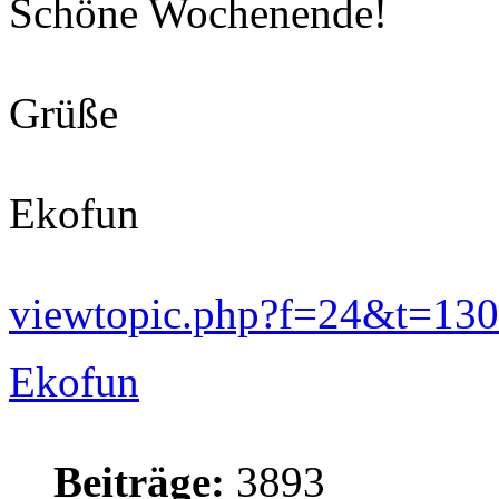
Schöne Wochenende!
Grüße
Ekofun
viewtopic.php?f=24&t=13
Ekofun
Beiträge:
3893