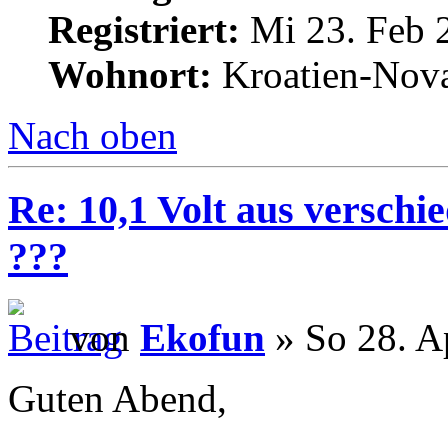
Registriert:
Mi 23. Feb 
Wohnort:
Kroatien-Nova
Nach oben
Re: 10,1 Volt aus verschi
???
von
Ekofun
» So 28. A
Guten Abend,