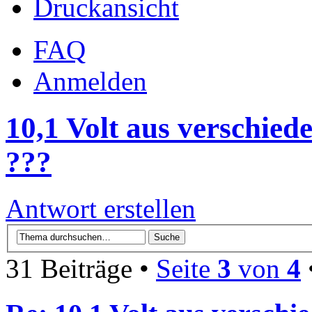
Druckansicht
FAQ
Anmelden
10,1 Volt aus verschied
???
Antwort erstellen
31 Beiträge •
Seite
3
von
4