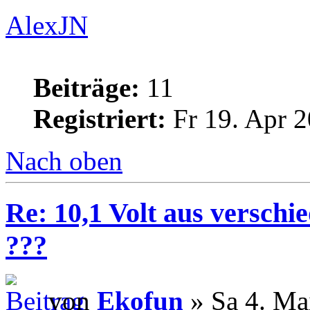
AlexJN
Beiträge:
11
Registriert:
Fr 19. Apr 2
Nach oben
Re: 10,1 Volt aus verschi
???
von
Ekofun
» Sa 4. Ma