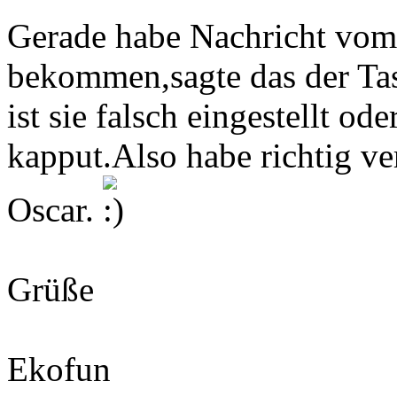
Gerade habe Nachricht vo
bekommen,sagte das der Tas
ist sie falsch eingestellt ode
kapput.Also habe richtig v
Oscar.
Grüße
Ekofun