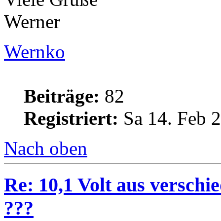
Werner
Wernko
Beiträge:
82
Registriert:
Sa 14. Feb 2
Nach oben
Re: 10,1 Volt aus verschi
???