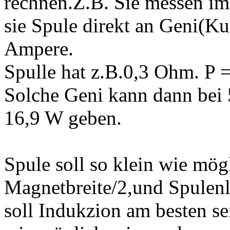
rechnen.Z.B. Sie messen im
sie Spule direkt an Geni(Ku
Ampere.
Spulle hat z.B.0,3 Ohm. P 
Solche Geni kann dann bei
16,9 W geben.
Spule soll so klein wie mög
Magnetbreite/2,und Spule
soll Indukzion am besten se