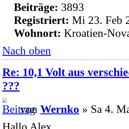
Beiträge:
3893
Registriert:
Mi 23. Feb 
Wohnort:
Kroatien-Nova
Nach oben
Re: 10,1 Volt aus verschi
???
von
Wernko
» Sa 4. Ma
Hallo Alex,