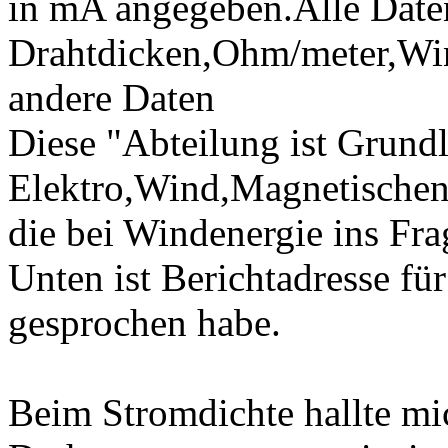
in mA angegeben.Alle Daten
Drahtdicken,Ohm/meter,Wi
andere Daten
Diese "Abteilung ist Grund
Elektro,Wind,Magnetischen 
die bei Windenergie ins F
Unten ist Berichtadresse fü
gesprochen habe.
Beim Stromdichte hallte m