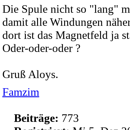
Die Spule nicht so "lang" 
damit alle Windungen nähe
dort ist das Magnetfeld ja st
Oder-oder-oder ?
Gruß Aloys.
Famzim
Beiträge:
773