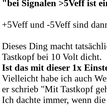
"bei Signalen >5Veff ist e
+5Veff und -5Veff sind dann
Dieses Ding macht tatsächli
Tastkopf bei 10 Volt dicht.
Ist das mit dieser 1x Eins
Vielleicht habe ich auch Wer
er schrieb "Mit Tastkopf ge
Ich dachte immer, wenn di