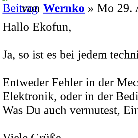
von
Wernko
» Mo 29. 
Hallo Ekofun,
Ja, so ist es bei jedem tech
Entweder Fehler in der Mech
Elektronik, oder in der Bed
Was Du auch vermutest, Ein
Viele Grüße