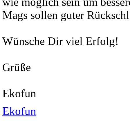
wie möglich sein um besse
Mags sollen guter Rückschl
Wünsche Dir viel Erfolg!
Grüße
Ekofun
Ekofun