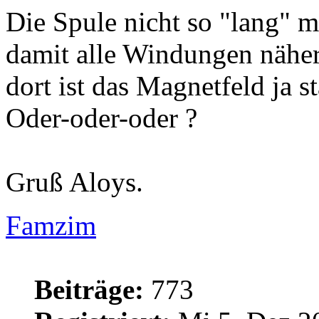
Die Spule nicht so "lang" 
damit alle Windungen nähe
dort ist das Magnetfeld ja st
Oder-oder-oder ?
Gruß Aloys.
Famzim
Beiträge:
773