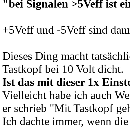
"bei Signalen >5Veff ist e
+5Veff und -5Veff sind dann
Dieses Ding macht tatsächli
Tastkopf bei 10 Volt dicht.
Ist das mit dieser 1x Eins
Vielleicht habe ich auch Wer
er schrieb "Mit Tastkopf ge
Ich dachte immer, wenn di