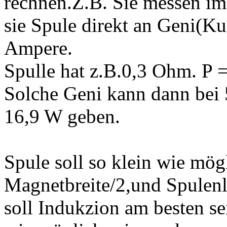
rechnen.Z.B. Sie messen im
sie Spule direkt an Geni(Ku
Ampere.
Spulle hat z.B.0,3 Ohm. P 
Solche Geni kann dann bei
16,9 W geben.
Spule soll so klein wie mög
Magnetbreite/2,und Spule
soll Indukzion am besten se