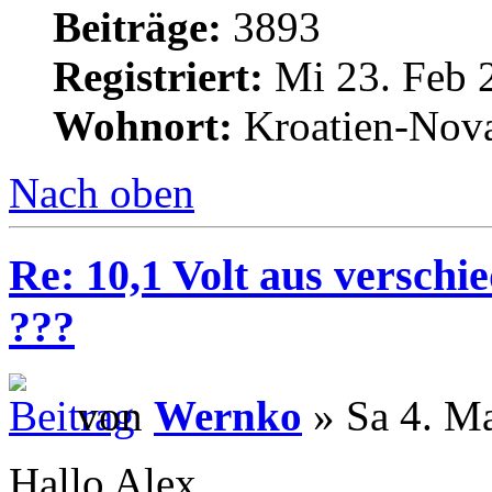
Beiträge:
3893
Registriert:
Mi 23. Feb 
Wohnort:
Kroatien-Nova
Nach oben
Re: 10,1 Volt aus verschi
???
von
Wernko
» Sa 4. Ma
Hallo Alex,