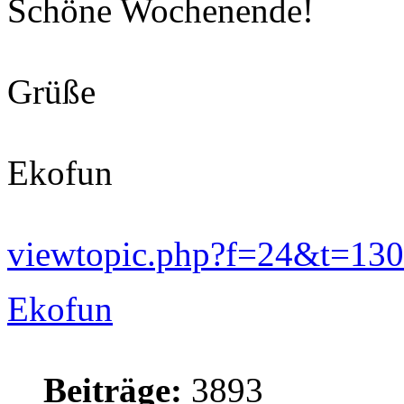
Schöne Wochenende!
Grüße
Ekofun
viewtopic.php?f=24&t=13
Ekofun
Beiträge:
3893