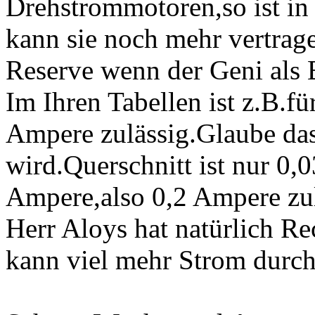
Drehstrommotoren,so ist in
kann sie noch mehr vertrag
Reserve wenn der Geni als
Im Ihren Tabellen ist z.B.f
Ampere zulässig.Glaube das
wird.Querschnitt ist nur 0
Ampere,also 0,2 Ampere zul
Herr Aloys hat natürlich R
kann viel mehr Strom durch 