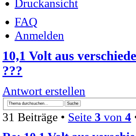
Druckansicht
FAQ
Anmelden
10,1 Volt aus verschied
???
Antwort erstellen
31 Beiträge •
Seite
3
von
4