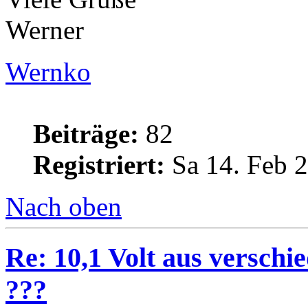
Werner
Wernko
Beiträge:
82
Registriert:
Sa 14. Feb 2
Nach oben
Re: 10,1 Volt aus verschi
???