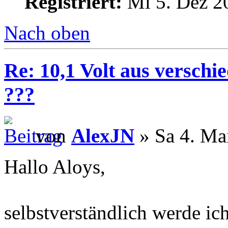
Registriert:
Mi 5. Dez 2
Nach oben
Re: 10,1 Volt aus verschi
???
von
AlexJN
» Sa 4. Ma
Hallo Aloys,
selbstverständlich werde i