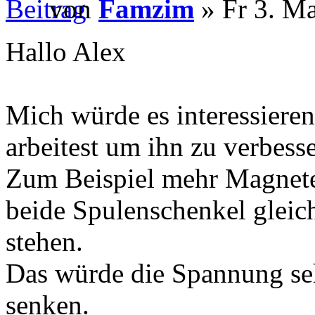
von
Famzim
» Fr 3. Ma
Hallo Alex
Mich würde es interessiere
arbeitest um ihn zu verbesse
Zum Beispiel mehr Magnete
beide Spulenschenkel gleic
stehen.
Das würde die Spannung seh
senken.