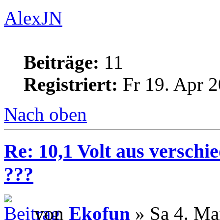
AlexJN
Beiträge:
11
Registriert:
Fr 19. Apr 2
Nach oben
Re: 10,1 Volt aus verschi
???
von
Ekofun
» Sa 4. Ma