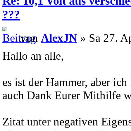
Re: 10,1 Volt aus verschi
???
von
AlexJN
» Sa 27. A
Hallo an alle,
es ist der Hammer, aber ich
auch Dank Eurer Mithilfe w
Zitat unter negativen Eige