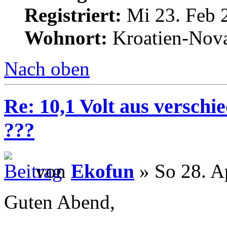
Registriert:
Mi 23. Feb 
Wohnort:
Kroatien-Nova
Nach oben
Re: 10,1 Volt aus verschi
???
von
Ekofun
» So 28. A
Guten Abend,