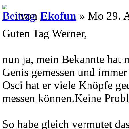
von
Ekofun
» Mo 29. A
Guten Tag Werner,
nun ja, mein Bekannte hat 
Genis gemessen und immer 
Osci hat er viele Knöpfe g
messen können.Keine Probl
So habe gleich vermutet da