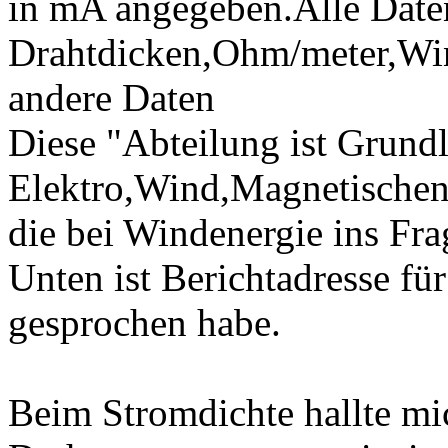
in mA angegeben.Alle Daten
Drahtdicken,Ohm/meter,Wi
andere Daten
Diese "Abteilung ist Grund
Elektro,Wind,Magnetischen 
die bei Windenergie ins F
Unten ist Berichtadresse fü
gesprochen habe.
Beim Stromdichte hallte m