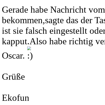
Gerade habe Nachricht vo
bekommen,sagte das der Tas
ist sie falsch eingestellt ode
kapput.Also habe richtig v
Oscar.
Grüße
Ekofun