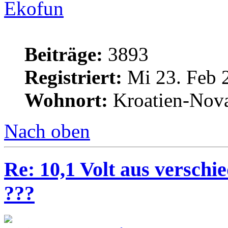
Ekofun
Beiträge:
3893
Registriert:
Mi 23. Feb 
Wohnort:
Kroatien-Nova
Nach oben
Re: 10,1 Volt aus verschi
???