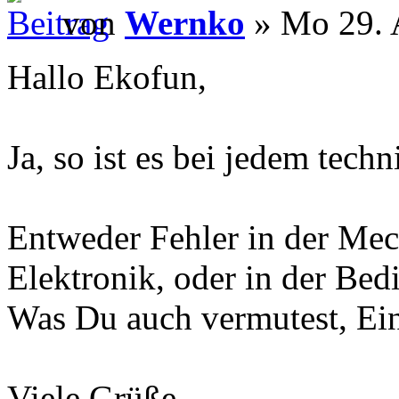
von
Wernko
» Mo 29. 
Hallo Ekofun,
Ja, so ist es bei jedem tech
Entweder Fehler in der Mech
Elektronik, oder in der Bed
Was Du auch vermutest, Ein
Viele Grüße