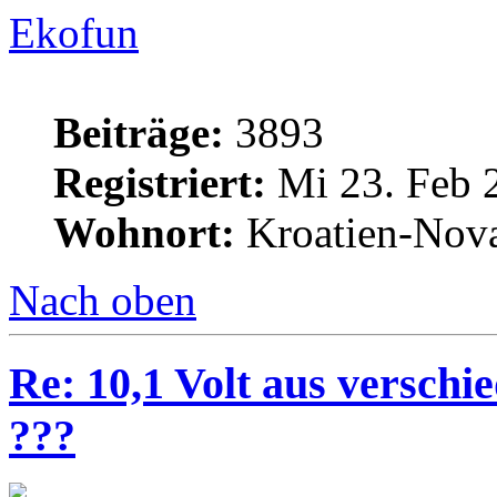
Ekofun
Beiträge:
3893
Registriert:
Mi 23. Feb 
Wohnort:
Kroatien-Nova
Nach oben
Re: 10,1 Volt aus verschi
???