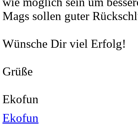
wie möglich sein um besse
Mags sollen guter Rückschl
Wünsche Dir viel Erfolg!
Grüße
Ekofun
Ekofun