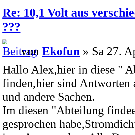
Re: 10,1 Volt aus verschi
???
von
Ekofun
» Sa 27. A
Hallo Alex,hier in diese " A
finden,hier sind Antworten 
und andere Sachen.
Im diesen "Abteilung findee
gesprochen habe,Stromdicht