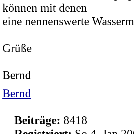
können mit denen
eine nennenswerte Wasserm
Grüße
Bernd
Bernd
Beiträge:
8418
Registriert:
So 4. Jan 20