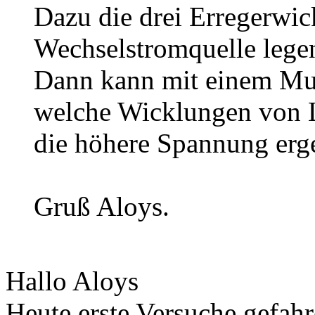
Dazu die drei Erregerwic
Wechselstromquelle legen
Dann kann mit einem Mu
welche Wicklungen von L
die höhere Spannung erg
Gruß Aloys.
Hallo Aloys
Heute erste Versuche gefahr