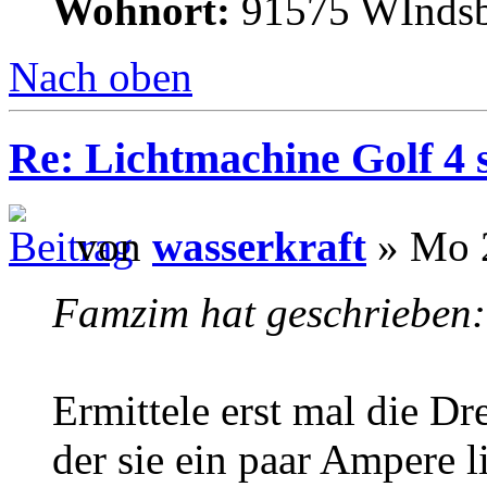
Wohnort:
91575 WInds
Nach oben
Re: Lichtmachine Golf 4 
von
wasserkraft
» Mo 2
Famzim hat geschrieben:
Ermittele erst mal die Dr
der sie ein paar Ampere li