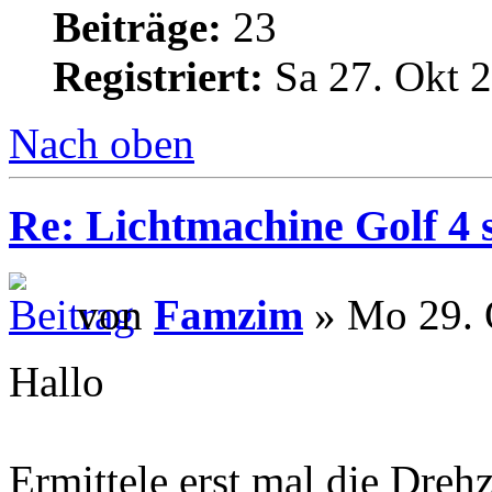
Beiträge:
23
Registriert:
Sa 27. Okt 2
Nach oben
Re: Lichtmachine Golf 4 
von
Famzim
» Mo 29. 
Hallo
Ermittele erst mal die Dreh