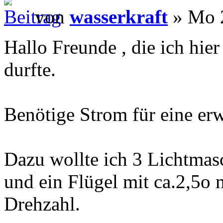
von
wasserkraft
» Mo 2
Hallo Freunde , die ich hie
durfte.
Benötige Strom für eine e
Dazu wollte ich 3 Lichtma
und ein Flügel mit ca.2,5o
Drehzahl.