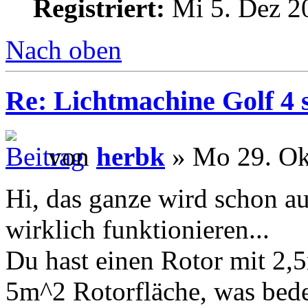
Registriert:
Mi 5. Dez 2
Nach oben
Re: Lichtmachine Golf 4 
von
herbk
» Mo 29. Ok
Hi, das ganze wird schon a
wirklich funktionieren...
Du hast einen Rotor mit 2,
5m^2 Rotorfläche, was bede