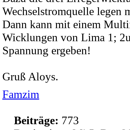
Wechselstromquelle legen m
Dann kann mit einem Multi
Wicklungen von Lima 1; 2un
Spannung ergeben!
Gruß Aloys.
Famzim
Beiträge:
773