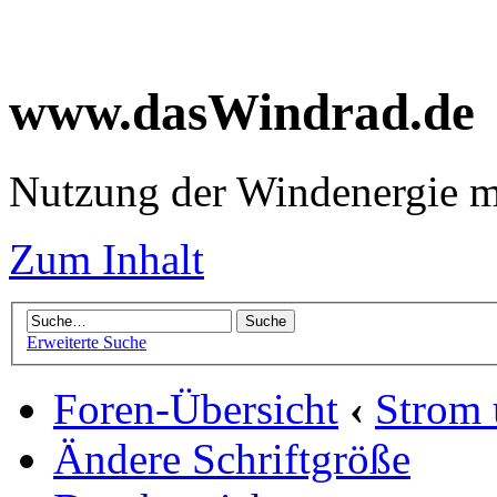
www.dasWindrad.de
Nutzung der Windenergie m
Zum Inhalt
Erweiterte Suche
Foren-Übersicht
‹
Strom
Ändere Schriftgröße