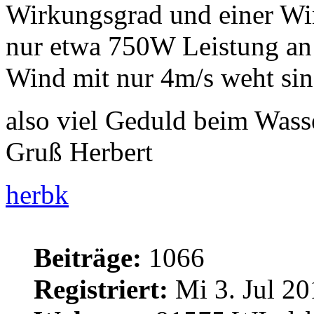
Wirkungsgrad und einer Wi
nur etwa 750W Leistung an d
Wind mit nur 4m/s weht sind
also viel Geduld beim Was
Gruß Herbert
herbk
Beiträge:
1066
Registriert:
Mi 3. Jul 20