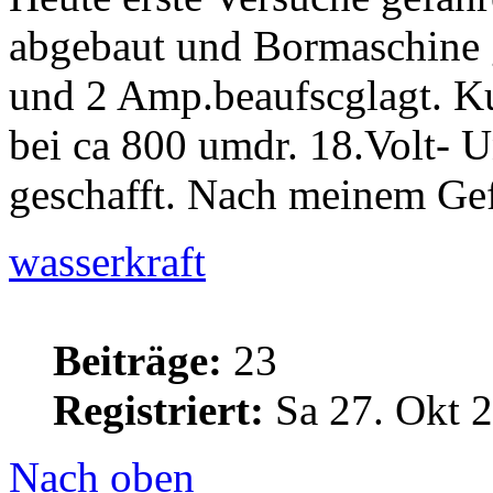
abgebaut und Bormaschine g
und 2 Amp.beaufscglagt. K
bei ca 800 umdr. 18.Volt- 
geschafft. Nach meinem Gefü
wasserkraft
Beiträge:
23
Registriert:
Sa 27. Okt 2
Nach oben