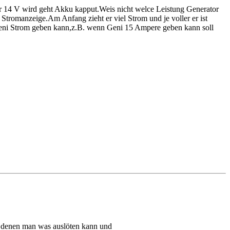
 14 V wird geht Akku kapput.Weis nicht welce Leistung Generator
 Stromanzeige.Am Anfang zieht er viel Strom und je voller er ist
Geni Strom geben kann,z.B. wenn Geni 15 Ampere geben kann soll
ei denen man was auslöten kann und