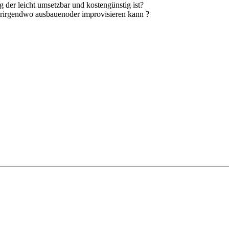
 der leicht umsetzbar und kostengünstig ist?
derirgendwo ausbauenoder improvisieren kann ?