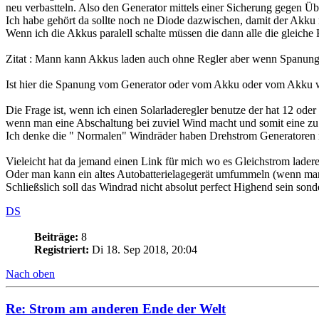
neu verbastteln. Also den Generator mittels einer Sicherung gegen Üb
Ich habe gehört da sollte noch ne Diode dazwischen, damit der Akku 
Wenn ich die Akkus paralell schalte müssen die dann alle die gleic
Zitat : Mann kann Akkus laden auch ohne Regler aber wenn Spanung
Ist hier die Spanung vom Generator oder vom Akku oder vom Akku 
Die Frage ist, wenn ich einen Solarladeregler benutze der hat 12 o
wenn man eine Abschaltung bei zuviel Wind macht und somit eine zu
Ich denke die " Normalen" Windräder haben Drehstrom Generatoren mi
Vieleicht hat da jemand einen Link für mich wo es Gleichstrom ladere
Oder man kann ein altes Autobatterielagegerät umfummeln (wenn man 
Schließslich soll das Windrad nicht absolut perfect Highend sein sonde
DS
Beiträge:
8
Registriert:
Di 18. Sep 2018, 20:04
Nach oben
Re: Strom am anderen Ende der Welt