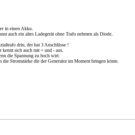
der in einen Akku.
nst auch ein altes Ladegerät ohne Trafo nehmen als Diode.
altrafo drin, der hat 3 Anschlüsse !
 kennt sich auch mit + und - aus.
 wenn die Spannung zu hoch wirt.
n die Stromstärke die der Generator im Moment bringen könte.