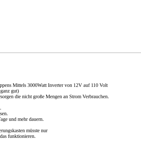
ppens Mittels 3000Watt Inverter von 12V auf 110 Volt
 ganz gut)
rsorgen die nicht große Mengen an Strom Verbrauchen.
.
sen.
Tage und mehr dauern.
herungskasten müsste nur
as funktionieren.