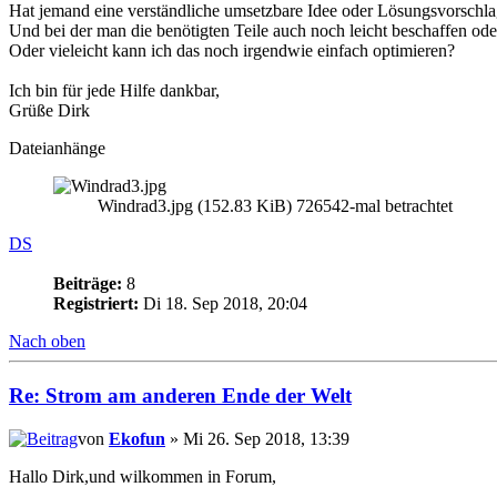
Hat jemand eine verständliche umsetzbare Idee oder Lösungsvorschlag
Und bei der man die benötigten Teile auch noch leicht beschaffen o
Oder vieleicht kann ich das noch irgendwie einfach optimieren?
Ich bin für jede Hilfe dankbar,
Grüße Dirk
Dateianhänge
Windrad3.jpg (152.83 KiB) 726542-mal betrachtet
DS
Beiträge:
8
Registriert:
Di 18. Sep 2018, 20:04
Nach oben
Re: Strom am anderen Ende der Welt
von
Ekofun
» Mi 26. Sep 2018, 13:39
Hallo Dirk,und wilkommen in Forum,