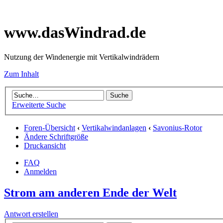
www.dasWindrad.de
Nutzung der Windenergie mit Vertikalwindrädern
Zum Inhalt
Erweiterte Suche
Foren-Übersicht
‹
Vertikalwindanlagen
‹
Savonius-Rotor
Ändere Schriftgröße
Druckansicht
FAQ
Anmelden
Strom am anderen Ende der Welt
Antwort erstellen