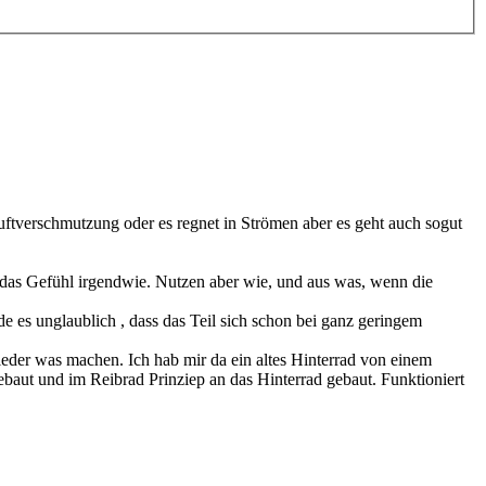
uftverschmutzung oder es regnet in Strömen aber es geht auch sogut
r das Gefühl irgendwie. Nutzen aber wie, und aus was, wenn die
de es unglaublich , dass das Teil sich schon bei ganz geringem
eder was machen. Ich hab mir da ein altes Hinterrad von einem
baut und im Reibrad Prinziep an das Hinterrad gebaut. Funktioniert