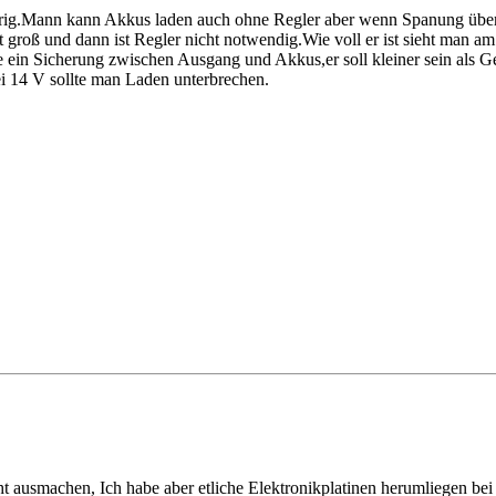
ierig.Mann kann Akkus laden auch ohne Regler aber wenn Spanung über
t groß und dann ist Regler nicht notwendig.Wie voll er ist sieht man am
 ein Sicherung zwischen Ausgang und Akkus,er soll kleiner sein als 
i 14 V sollte man Laden unterbrechen.
ht ausmachen, Ich habe aber etliche Elektronikplatinen herumliegen b