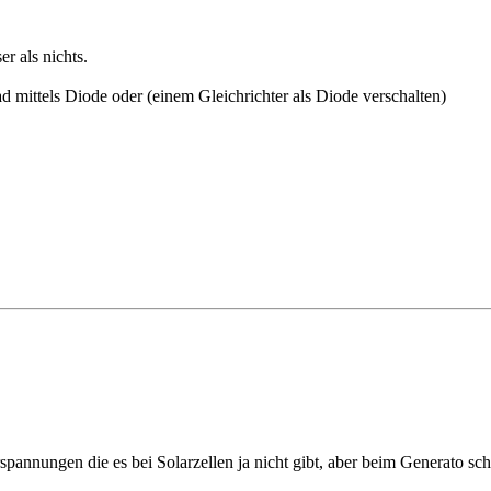
r als nichts.
.
d mittels Diode oder (einem Gleichrichter als Diode verschalten)
annungen die es bei Solarzellen ja nicht gibt, aber beim Generato scho