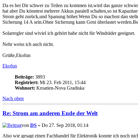
Da es bei Dir schwer zu Teilen zu kommen ist,wird das ganze schw
hat aber Du könntest mehrere Akkus paralell schalten,so ist Kapazitae
Strom geht zurück,und Spanung höher.Wenn Du so machsst dan stelle
Sicherung 14 A sein.Ohne Sicherung kann Geni überlastet werden.Be
Solarregler sind wiviel ich gehört habe nicht für Windräder geeignet.
Nehr weiss ich auch nicht.
Grüße,Ekofun
Ekofun
Beiträge:
3893
Registriert:
Mi 23. Feb 2011, 15:44
Wohnort:
Kroatien-Nova Gradiska
Nach oben
Re: Strom am anderen Ende der Welt
von
DS
» Do 27. Sep 2018, 01:14
Also wie gesagt einen Fachhandel für Elektronik konnte ich noch nic