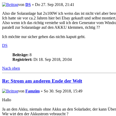
von
DS
» Do 27. Sep 2018, 21:41
Also die Solaranlage hat 2x100W ich weiss das ist nicht viel aber besse
Ich hatte sie vor ca.2 Jahren hier bei Ebay gekauft und selbst montiert
Also wenn ich das richtig verstehe soll ich den Generator vom Windra
paralell zur Solaranlage auf den AKKU klemmen, richtig ??
Ich möchte nur sicher gehen das nichts kaputt geht.
DS
Beiträge:
8
Registriert:
Di 18. Sep 2018, 20:04
Nach oben
Re: Strom am anderen Ende der Welt
von
Famzim
» So 30. Sep 2018, 15:49
Hallo
Ja an den Akku, niemals ohne Akku an den Solarlader, der kann Übersp
Wie wirt den der Akkustrom vebraucht ?