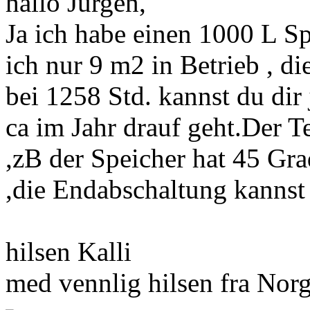
hallo Jürgen,
Ja ich habe einen 1000 L S
ich nur 9 m2 in Betrieb , d
bei 1258 Std. kannst du dir
ca im Jahr drauf geht.Der T
,zB der Speicher hat 45 Gra
,die Endabschaltung kannst
hilsen Kalli
med vennlig hilsen fra Norg