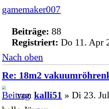
gamemaker007
Beiträge:
88
Registriert:
Do 11. Apr 
Nach oben
Re: 18m2 vakuumröhrenk
von
kalli51
» Di 23. Ju