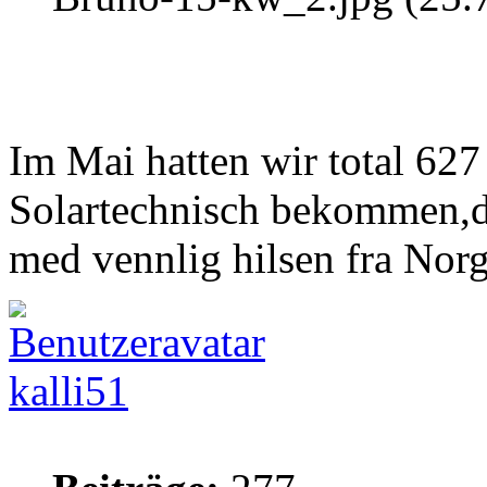
Im Mai hatten wir total 6
Solartechnisch bekommen,da
med vennlig hilsen fra Norg
kalli51