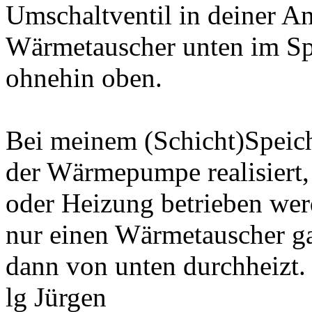
Umschaltventil in deiner A
Wärmetauscher unten im Spe
ohnehin oben.
Bei meinem (Schicht)Speiche
der Wärmepumpe realisiert,
oder Heizung betrieben wer
nur einen Wärmetauscher ga
dann von unten durchheizt.
lg Jürgen