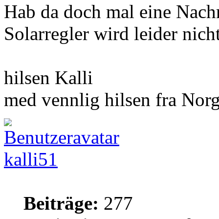
Hab da doch mal eine Nach
Solarregler wird leider nicht
hilsen Kalli
med vennlig hilsen fra Norg
kalli51
Beiträge:
277