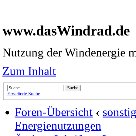
www.dasWindrad.de
Nutzung der Windenergie m
Zum Inhalt
Erweiterte Suche
Foren-Übersicht
‹
sonsti
Energienutzungen