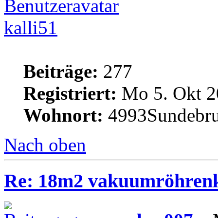
kalli51
Beiträge:
277
Registriert:
Mo 5. Okt 2
Wohnort:
4993Sundebru
Nach oben
Re: 18m2 vakuumröhrenk