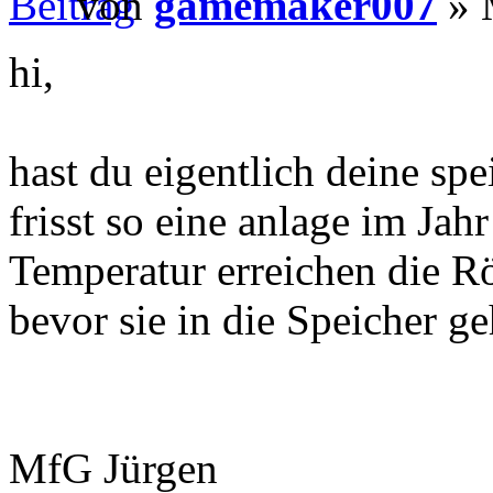
von
gamemaker007
» 
hi,
hast du eigentlich deine spe
frisst so eine anlage im Ja
Temperatur erreichen die Rö
bevor sie in die Speicher g
MfG Jürgen