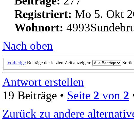
Beiträge:
277
Registriert:
Mo 5. Okt 2
Wohnort:
4993Sundebru
Nach oben
Vorherige
Beiträge der letzten Zeit anzeigen:
Sorti
Antwort erstellen
19 Beiträge •
Seite
2
von
2
Zurück zu andere alternati