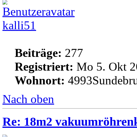
kalli51
Beiträge:
277
Registriert:
Mo 5. Okt 2
Wohnort:
4993Sundebru
Nach oben
Re: 18m2 vakuumröhrenk