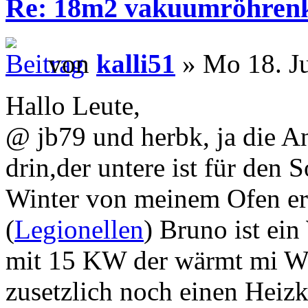
Re: 18m2 vakuumröhrenk
von
kalli51
» Mo 18. Ju
Hallo Leute,
@ jb79 und herbk, ja die A
drin,der untere ist für den 
Winter von meinem Ofen er
(
Legionellen
) Bruno ist ein
mit 15 KW der wärmt mi Wi
zusetzlich noch einen Heizk