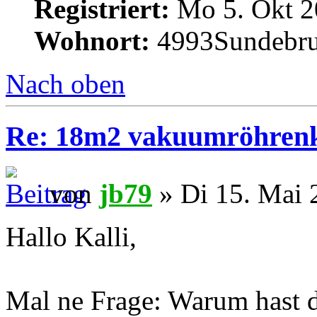
Registriert:
Mo 5. Okt 2
Wohnort:
4993Sundebru
Nach oben
Re: 18m2 vakuumröhrenk
von
jb79
» Di 15. Mai 
Hallo Kalli,
Mal ne Frage: Warum hast 