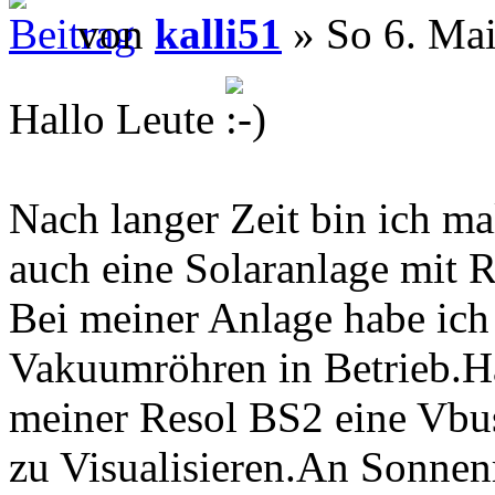
von
kalli51
» So 6. Mai
Hallo Leute
Nach langer Zeit bin ich ma
auch eine Solaranlage mit 
Bei meiner Anlage habe ich
Vakuumröhren in Betrieb.Ha
meiner Resol BS2 eine Vbus
zu Visualisieren.An Sonne