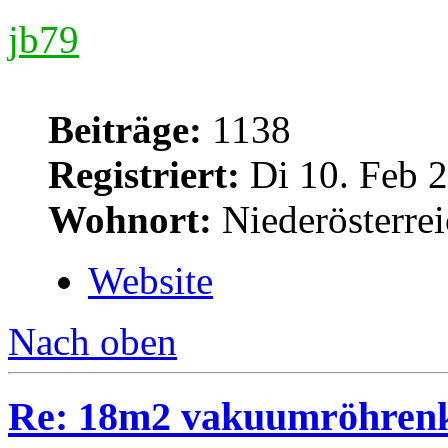
jb79
Beiträge:
1138
Registriert:
Di 10. Feb 2
Wohnort:
Niederösterre
Website
Nach oben
Re: 18m2 vakuumröhrenk