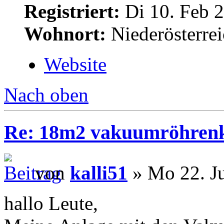
Registriert:
Di 10. Feb 2
Wohnort:
Niederösterre
Website
Nach oben
Re: 18m2 vakuumröhrenk
von
kalli51
» Mo 22. Ju
hallo Leute,