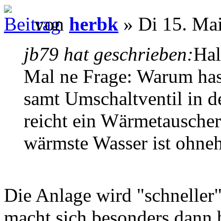
von
herbk
» Di 15. Mai
jb79 hat geschrieben:
Hal
Mal ne Frage: Warum ha
samt Umschaltventil in 
reicht ein Wärmetauscher
wärmste Wasser ist ohneh
Die Anlage wird "schneller
macht sich besonders dann