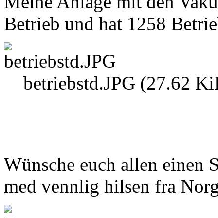
Meine Anlage mit den Vakuum
Betrieb und hat 1258 Betrie
betriebstd.JPG (27.62 Ki
Wünsche euch allen einen
med vennlig hilsen fra Norg