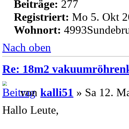
Beiträge:
277
Registriert:
Mo 5. Okt 2
Wohnort:
4993Sundebru
Nach oben
Re: 18m2 vakuumröhrenk
von
kalli51
» Sa 12. Ma
Hallo Leute,