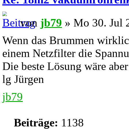
von
jb79
» Mo 30. Jul 
Wenn das Brummen wirklich 
einem Netzfilter die Spannu
Die beste Lösung wäre aber 
lg Jürgen
jb79
Beiträge:
1138