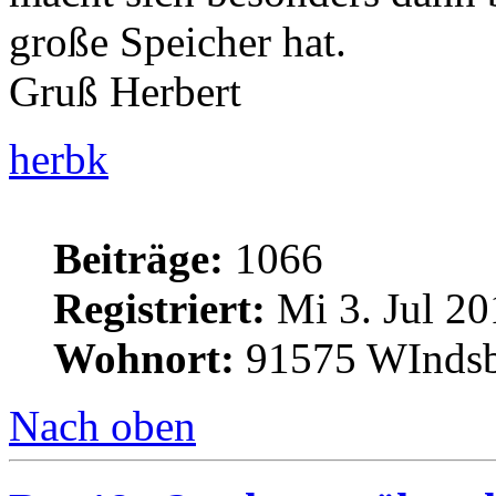
große Speicher hat.
Gruß Herbert
herbk
Beiträge:
1066
Registriert:
Mi 3. Jul 20
Wohnort:
91575 WInds
Nach oben