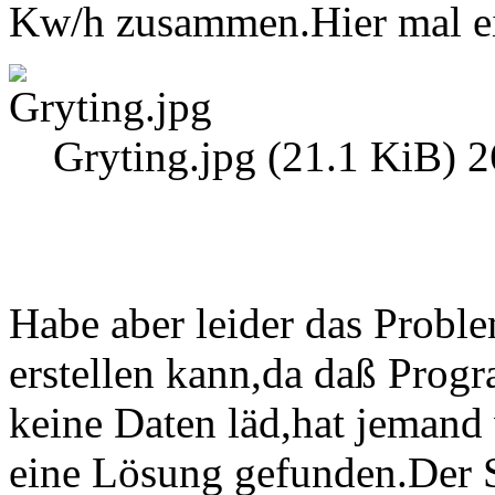
Kw/h zusammen.Hier mal ei
Gryting.jpg (21.1 KiB) 2
Habe aber leider das Probl
erstellen kann,da daß Pro
keine Daten läd,hat jemand
eine Lösung gefunden.Der S