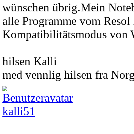
wünschen übrig.Mein Noteb
alle Programme vom Resol 
Kompatibilitätsmodus von 
hilsen Kalli
med vennlig hilsen fra Norg
kalli51