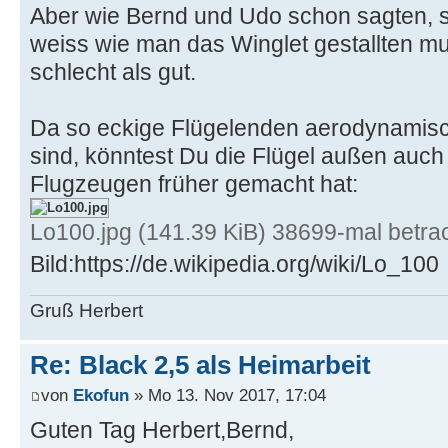
Aber wie Bernd und Udo schon sagten, 
weiss wie man das Winglet gestallten 
schlecht als gut.
Da so eckige Flügelenden aerodynamisch
sind, könntest Du die Flügel außen auc
Flugzeugen früher gemacht hat:
Lo100.jpg (141.39 KiB) 38699-mal betra
Bild:https://de.wikipedia.org/wiki/Lo_100
Gruß Herbert
Re: Black 2,5 als Heimarbeit
von
Ekofun
» Mo 13. Nov 2017, 17:04
Guten Tag Herbert,Bernd,