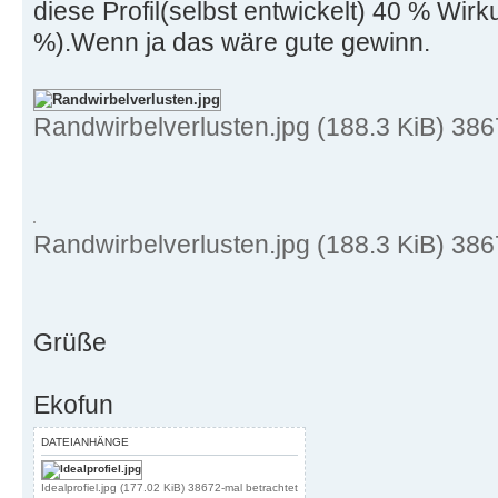
diese Profil(selbst entwickelt) 40 % Wir
%).Wenn ja das wäre gute gewinn.
Randwirbelverlusten.jpg (188.3 KiB) 386