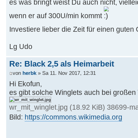
es was bringt weist Du auch nicht, viell
wenn er auf 300U/min kommt
Investiere lieber die Zeit für einen guten
Lg Udo
Re: Black 2,5 als Heimarbeit
von
herbk
» Sa 11. Nov 2017, 12:31
Hi Ekofun,
es gibt solche Winglets auch bei großen
wr_mit_winglet.jpg (18.92 KiB) 38699-ma
Bild:
https://commons.wikimedia.org