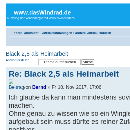
www.dasWindrad.de
Nutzung der Windenergie mit Vertikalwindrädern
Foren-Übersicht
‹
Vertikalwindanlagen
‹
andere Vertikal-Rotoren
Black 2,5 als Heimarbeit
Antwort erstellen
Re: Black 2,5 als Heimarbeit
von
Bernd
» Fr 10. Nov 2017, 17:06
Ich glaube da kann man mindestens soviel
machen.
Ohne genau zu wissen wie so ein Wingl
aufgebaut sein muss dürfte es reiner Zuf
positives