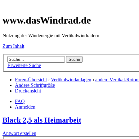
www.dasWindrad.de
Nutzung der Windenergie mit Vertikalwindrädern
Zum Inhalt
Erweiterte Suche
Foren-Übersicht
‹
Vertikalwindanlagen
‹
andere Vertikal-Rotor
Ändere Schriftgröße
Druckansicht
FAQ
Anmelden
Black 2,5 als Heimarbeit
Antwort erstellen