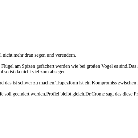
l nicht mehr dran segen und verendern.
lügel am Spizen gefächert werden wie bei großen Vogel es sind.Das sen
 so ist da nicht viel zum absegen.
und das ist schwer zu machen.Trapezform ist ein Kompromiss zwischen
e soll geendert werden,Profiel bleibt gleich.Dr.Crome sagt das diese 