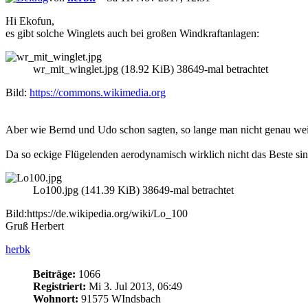
Hi Ekofun,
es gibt solche Winglets auch bei großen Windkraftanlagen:
wr_mit_winglet.jpg (18.92 KiB) 38649-mal betrachtet
Bild:
https://commons.wikimedia.org
Aber wie Bernd und Udo schon sagten, so lange man nicht genau weis
Da so eckige Flügelenden aerodynamisch wirklich nicht das Beste si
Lo100.jpg (141.39 KiB) 38649-mal betrachtet
Bild:https://de.wikipedia.org/wiki/Lo_100
Gruß Herbert
herbk
Beiträge:
1066
Registriert:
Mi 3. Jul 2013, 06:49
Wohnort:
91575 WIndsbach