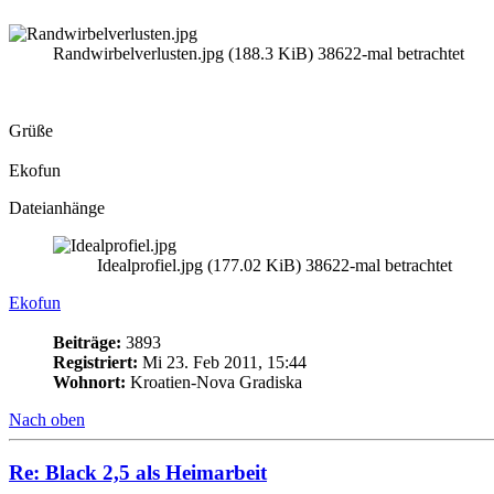
Randwirbelverlusten.jpg (188.3 KiB) 38622-mal betrachtet
Grüße
Ekofun
Dateianhänge
Idealprofiel.jpg (177.02 KiB) 38622-mal betrachtet
Ekofun
Beiträge:
3893
Registriert:
Mi 23. Feb 2011, 15:44
Wohnort:
Kroatien-Nova Gradiska
Nach oben
Re: Black 2,5 als Heimarbeit