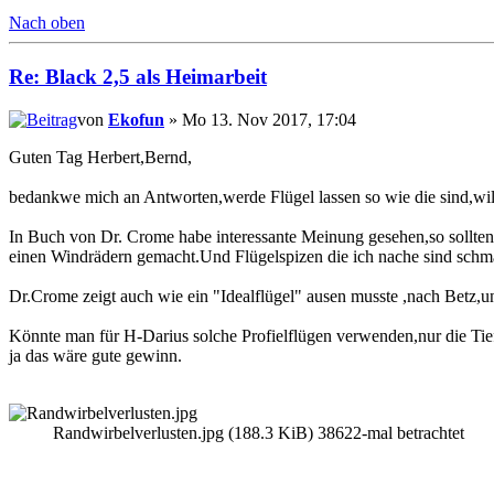
Nach oben
Re: Black 2,5 als Heimarbeit
von
Ekofun
» Mo 13. Nov 2017, 17:04
Guten Tag Herbert,Bernd,
bedankwe mich an Antworten,werde Flügel lassen so wie die sind,wil
In Buch von Dr. Crome habe interessante Meinung gesehen,so sollten F
einen Windrädern gemacht.Und Flügelspizen die ich nache sind schmal
Dr.Crome zeigt auch wie ein "Idealflügel" ausen musste ,nach Betz,
Könnte man für H-Darius solche Profielflügen verwenden,nur die Tief
ja das wäre gute gewinn.
Randwirbelverlusten.jpg (188.3 KiB) 38622-mal betrachtet