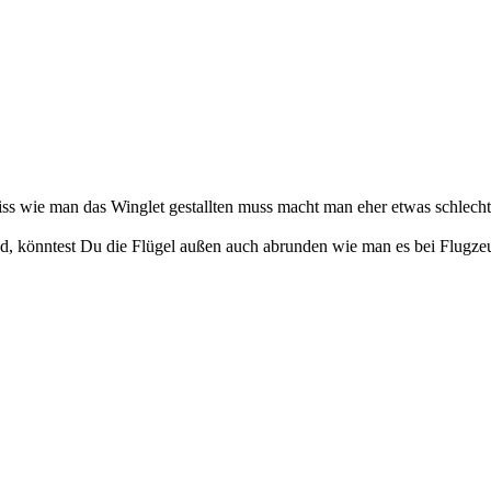
s wie man das Winglet gestallten muss macht man eher etwas schlecht 
nd, könntest Du die Flügel außen auch abrunden wie man es bei Flugze