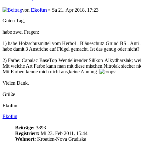
von
Ekofun
» Sa 21. Apr 2018, 17:23
Guten Tag,
habe zwei Fragen:
1) habe Holzschuzmittel vom Herbol - Bläueschutz-Grund BS - Anti -
habe damit 3 Anstriche auf Flügel gemacht, Ist das genug oder nicht?
2) Farbe: Capalac-BaseTop-Wentielirender Silikon-Alkydharzlak; we
Mit welche Art Farbe kann man mit diese mischen,Nitrolak siecher ni
Mit Farben kenne mich nicht aus,keine Ahnung.
Vielen Dank.
Grüße
Ekofun
Ekofun
Beiträge:
3893
Registriert:
Mi 23. Feb 2011, 15:44
Wohnort:
Kroatien-Nova Gradiska