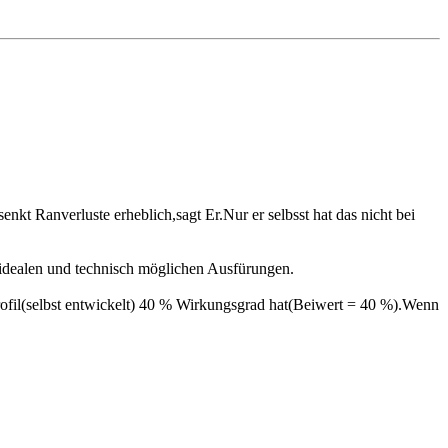
kt Ranverluste erheblich,sagt Er.Nur er selbsst hat das nicht bei
 idealen und technisch möglichen Ausfürungen.
Profil(selbst entwickelt) 40 % Wirkungsgrad hat(Beiwert = 40 %).Wenn