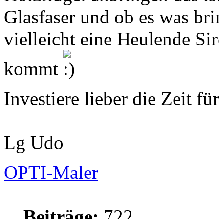
Glasfaser und ob es was bri
vielleicht eine Heulende S
kommt
Investiere lieber die Zeit f
Lg Udo
OPTI-Maler
Beiträge:
722