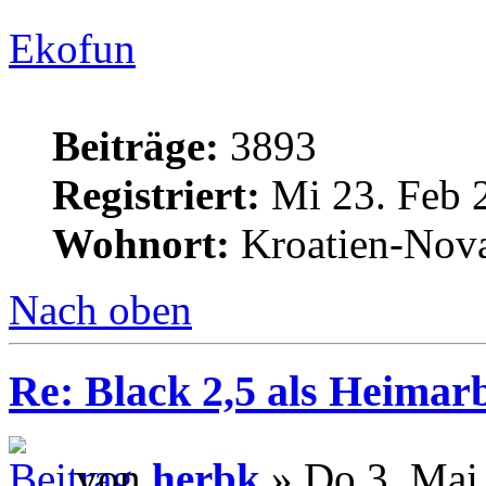
Ekofun
Beiträge:
3893
Registriert:
Mi 23. Feb 
Wohnort:
Kroatien-Nova
Nach oben
Re: Black 2,5 als Heimarb
von
herbk
» Do 3. Mai