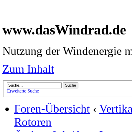
www.dasWindrad.de
Nutzung der Windenergie m
Zum Inhalt
Erweiterte Suche
Foren-Übersicht
‹
Vertik
Rotoren