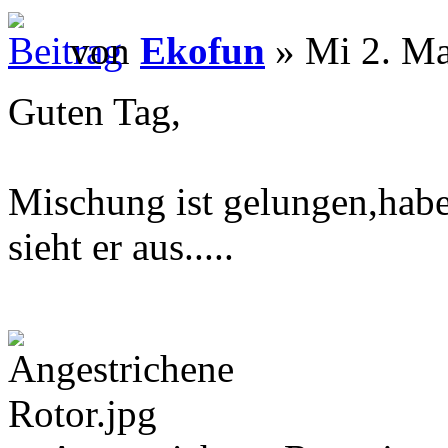
von
Ekofun
» Mi 2. Ma
Guten Tag,
Mischung ist gelungen,habe
sieht er aus.....