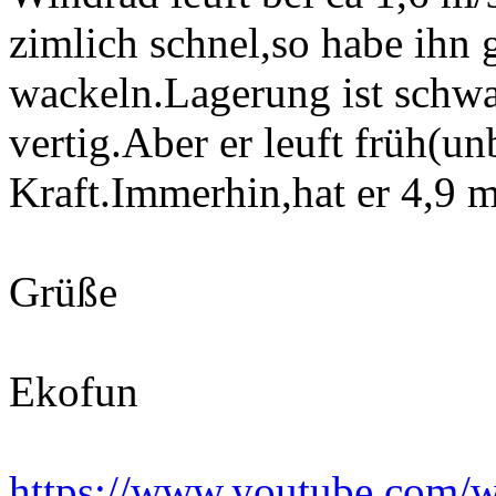
zimlich schnel,so habe ihn 
wackeln.Lagerung ist schwac
vertig.Aber er leuft früh(un
Kraft.Immerhin,hat er 4,9 
Grüße
Ekofun
https://www.youtube.co