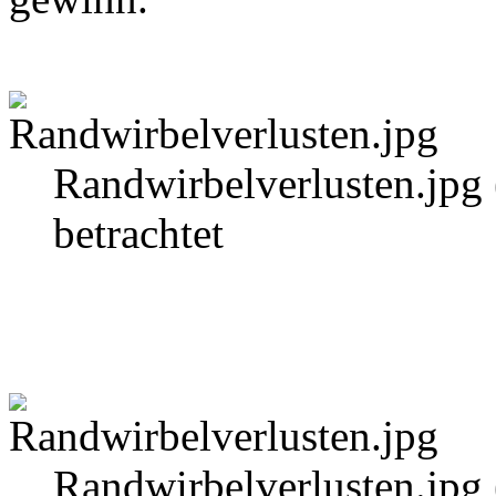
Randwirbelverlusten.jpg
betrachtet
Randwirbelverlusten.jpg