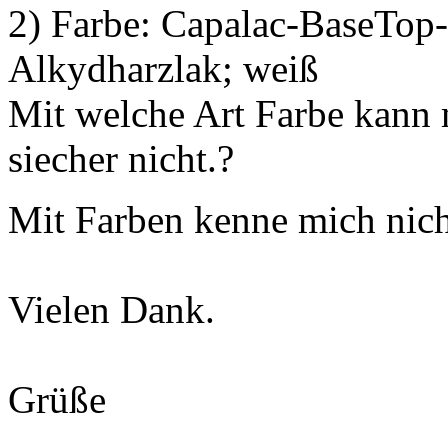
2) Farbe: Capalac-BaseTop-
Alkydharzlak; weiß
Mit welche Art Farbe kann 
siecher nicht.?
Mit Farben kenne mich nic
Vielen Dank.
Grüße