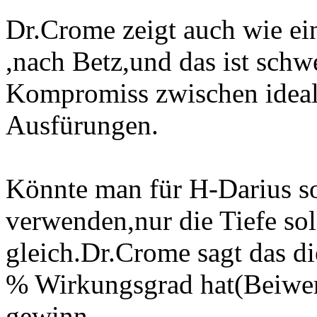
Dr.Crome zeigt auch wie ein
,nach Betz,und das ist schw
Kompromiss zwischen ideal
Ausfürungen.
Könnte man für H-Darius so
verwenden,nur die Tiefe sol
gleich.Dr.Crome sagt das die
% Wirkungsgrad hat(Beiwer
gewinn.