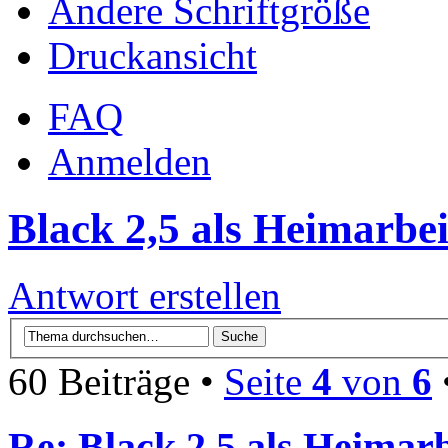
Ändere Schriftgröße
Druckansicht
FAQ
Anmelden
Black 2,5 als Heimarbei
Antwort erstellen
60 Beiträge •
Seite
4
von
6
Re: Black 2,5 als Heimarb