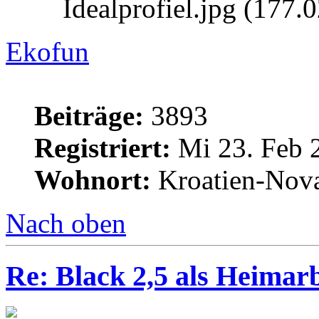
Idealprofiel.jpg (177.
Ekofun
Beiträge:
3893
Registriert:
Mi 23. Feb 
Wohnort:
Kroatien-Nova
Nach oben
Re: Black 2,5 als Heimarb