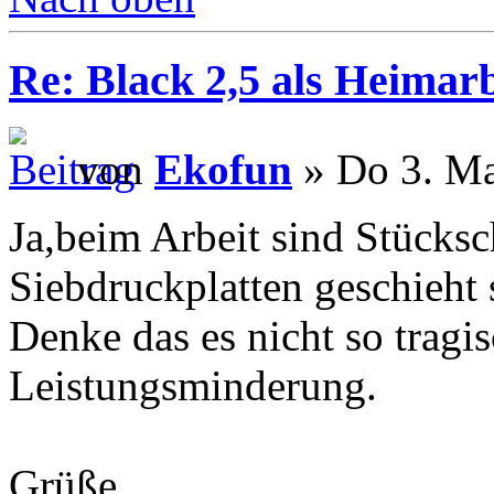
Re: Black 2,5 als Heimarb
von
Ekofun
» Do 3. Ma
Ja,beim Arbeit sind Stücksc
Siebdruckplatten geschieht 
Denke das es nicht so tragi
Leistungsminderung.
Grüße