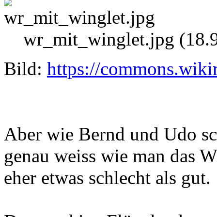
wr_mit_winglet.jpg (18.
Bild:
https://commons.wiki
Aber wie Bernd und Udo sch
genau weiss wie man das Wi
eher etwas schlecht als gut.