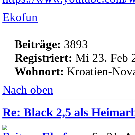
Ekofun
Beiträge:
3893
Registriert:
Mi 23. Feb 
Wohnort:
Kroatien-Nova
Nach oben
Re: Black 2,5 als Heimarb