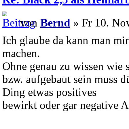
von
Bernd
» Fr 10. No
Ich glaube da kann man mind
machen.
Ohne genau zu wissen wie s
bzw. aufgebaut sein muss dür
Ding etwas positives
bewirkt oder gar negative 