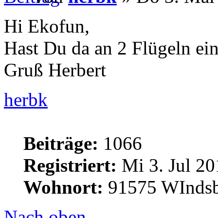
Hi Ekofun,
Hast Du da an 2 Flügeln ein
Gruß Herbert
herbk
Beiträge:
1066
Registriert:
Mi 3. Jul 20
Wohnort:
91575 WInds
Nach oben