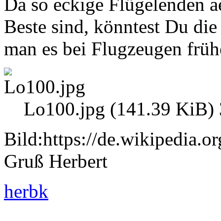
Da so eckige Flügelenden a
Beste sind, könntest Du di
man es bei Flugzeugen früh
Lo100.jpg (141.39 KiB) 
Bild:https://de.wikipedia.
Gruß Herbert
herbk