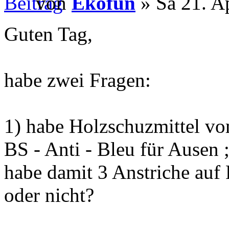
von
Ekofun
» Sa 21. A
Guten Tag,
habe zwei Fragen:
1) habe Holzschuzmittel v
BS - Anti - Bleu für Ausen 
habe damit 3 Anstriche auf 
oder nicht?