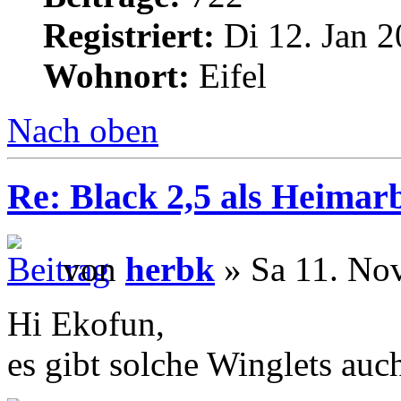
Registriert:
Di 12. Jan 2
Wohnort:
Eifel
Nach oben
Re: Black 2,5 als Heimarb
von
herbk
» Sa 11. No
Hi Ekofun,
es gibt solche Winglets auc