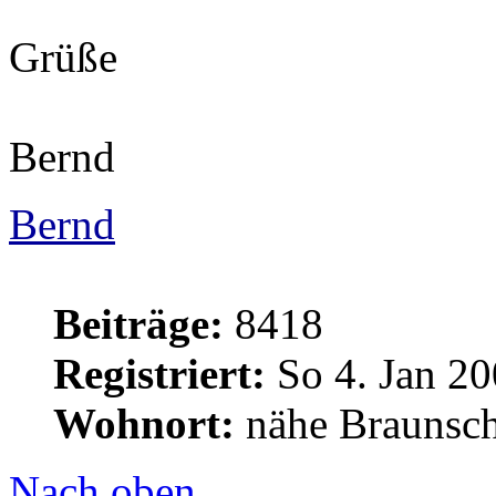
Grüße
Bernd
Bernd
Beiträge:
8418
Registriert:
So 4. Jan 20
Wohnort:
nähe Braunsc
Nach oben