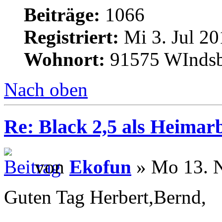
Beiträge:
1066
Registriert:
Mi 3. Jul 20
Wohnort:
91575 WInds
Nach oben
Re: Black 2,5 als Heimarb
von
Ekofun
» Mo 13. N
Guten Tag Herbert,Bernd,