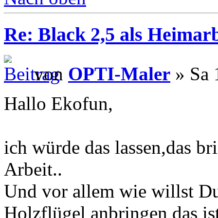
Re: Black 2,5 als Heimarb
von
OPTI-Maler
» Sa 
Hallo Ekofun,
ich würde das lassen,das br
Arbeit..
Und vor allem wie willst Du
Holzflügel anbringen das ist