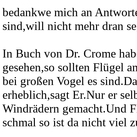
bedankwe mich an Antworten
sind,will nicht mehr dran s
In Buch von Dr. Crome hab
gesehen,so sollten Flügel 
bei großen Vogel es sind.Da
erheblich,sagt Er.Nur er sel
Windrädern gemacht.Und Flü
schmal so ist da nicht viel