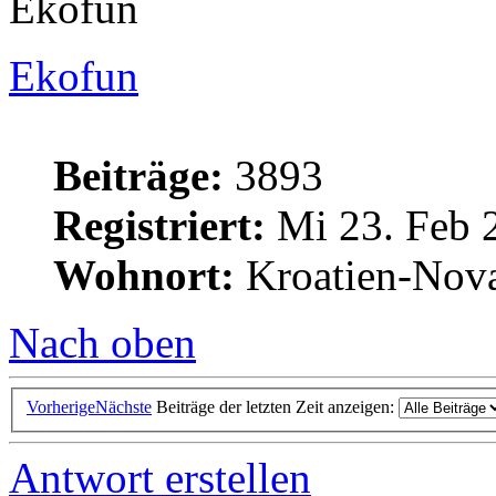
Ekofun
Ekofun
Beiträge:
3893
Registriert:
Mi 23. Feb 
Wohnort:
Kroatien-Nova
Nach oben
Vorherige
Nächste
Beiträge der letzten Zeit anzeigen:
Antwort erstellen