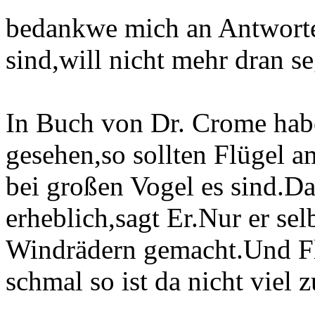
bedankwe mich an Antworten
sind,will nicht mehr dran s
In Buch von Dr. Crome hab
gesehen,so sollten Flügel 
bei großen Vogel es sind.Da
erheblich,sagt Er.Nur er sel
Windrädern gemacht.Und Flü
schmal so ist da nicht viel