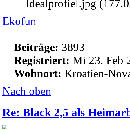
Idealprofiel.jpg (177.
Ekofun
Beiträge:
3893
Registriert:
Mi 23. Feb 
Wohnort:
Kroatien-Nova
Nach oben
Re: Black 2,5 als Heimarb