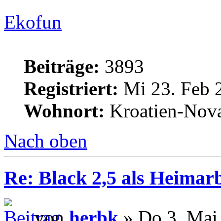
Ekofun
Beiträge:
3893
Registriert:
Mi 23. Feb 
Wohnort:
Kroatien-Nova
Nach oben
Re: Black 2,5 als Heimarb
von
herbk
» Do 3. Mai