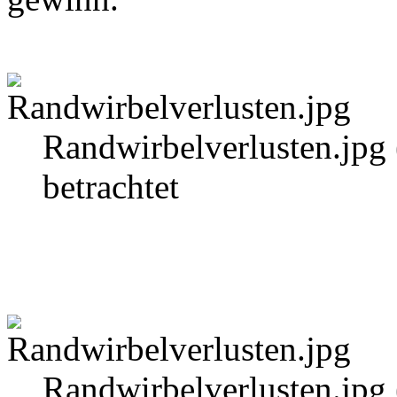
Randwirbelverlusten.jpg
betrachtet
Randwirbelverlusten.jpg