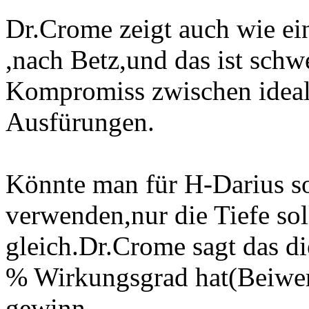
Dr.Crome zeigt auch wie ein
,nach Betz,und das ist schw
Kompromiss zwischen ideal
Ausfürungen.
Könnte man für H-Darius so
verwenden,nur die Tiefe sol
gleich.Dr.Crome sagt das die
% Wirkungsgrad hat(Beiwer
gewinn.