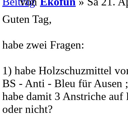
von
Ekofun
» Sa 21. A
Guten Tag,
habe zwei Fragen:
1) habe Holzschuzmittel v
BS - Anti - Bleu für Ausen 
habe damit 3 Anstriche auf 
oder nicht?