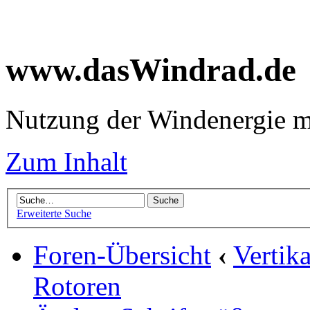
www.dasWindrad.de
Nutzung der Windenergie m
Zum Inhalt
Erweiterte Suche
Foren-Übersicht
‹
Vertik
Rotoren