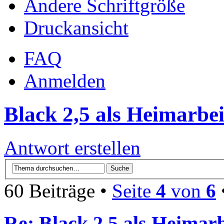
Ändere Schriftgröße
Druckansicht
FAQ
Anmelden
Black 2,5 als Heimarbei
Antwort erstellen
60 Beiträge •
Seite
4
von
6
Re: Black 2,5 als Heimarb