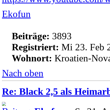
Ekofun
Beiträge:
3893
Registriert:
Mi 23. Feb 
Wohnort:
Kroatien-Nova
Nach oben
Re: Black 2,5 als Heimarb