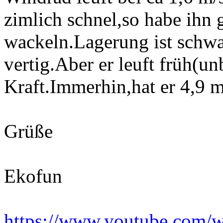
zimlich schnel,so habe ihn 
wackeln.Lagerung ist schwac
vertig.Aber er leuft früh(un
Kraft.Immerhin,hat er 4,9 
Grüße
Ekofun
https://www.youtube.co