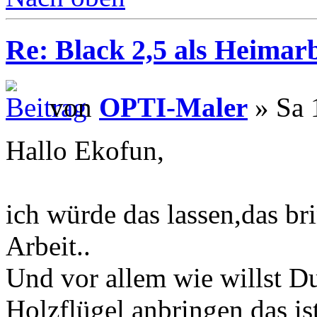
Re: Black 2,5 als Heimarb
von
OPTI-Maler
» Sa 
Hallo Ekofun,
ich würde das lassen,das br
Arbeit..
Und vor allem wie willst Du
Holzflügel anbringen das ist