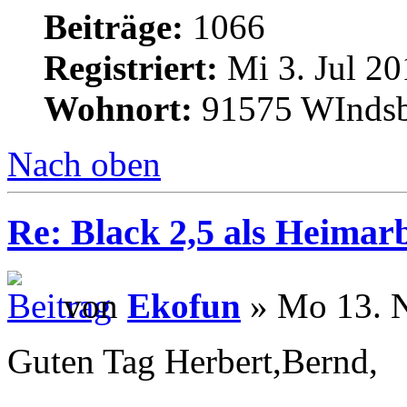
Beiträge:
1066
Registriert:
Mi 3. Jul 20
Wohnort:
91575 WInds
Nach oben
Re: Black 2,5 als Heimarb
von
Ekofun
» Mo 13. N
Guten Tag Herbert,Bernd,