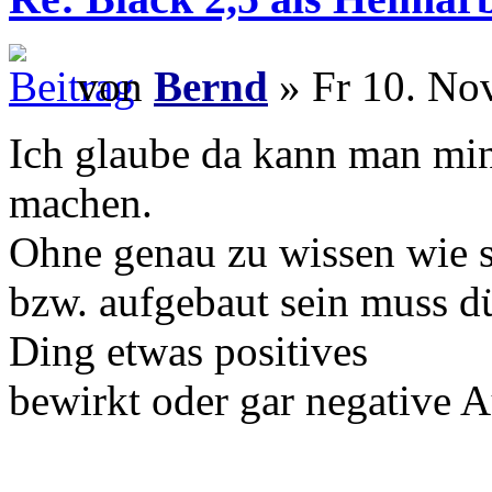
von
Bernd
» Fr 10. No
Ich glaube da kann man mind
machen.
Ohne genau zu wissen wie s
bzw. aufgebaut sein muss dür
Ding etwas positives
bewirkt oder gar negative 