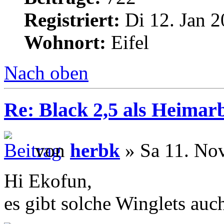
Registriert:
Di 12. Jan 2
Wohnort:
Eifel
Nach oben
Re: Black 2,5 als Heimarb
von
herbk
» Sa 11. No
Hi Ekofun,
es gibt solche Winglets auc