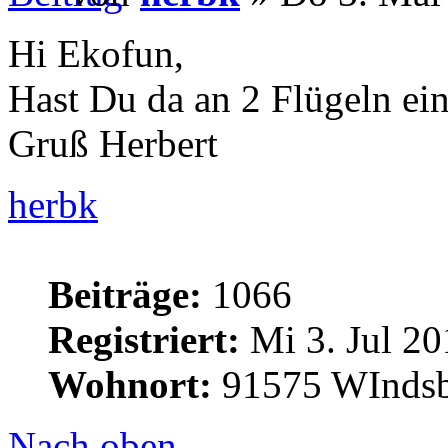
Hi Ekofun,
Hast Du da an 2 Flügeln ein
Gruß Herbert
herbk
Beiträge:
1066
Registriert:
Mi 3. Jul 20
Wohnort:
91575 WInds
Nach oben