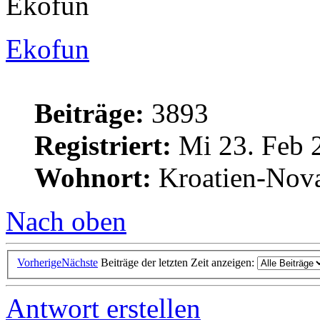
Ekofun
Ekofun
Beiträge:
3893
Registriert:
Mi 23. Feb 
Wohnort:
Kroatien-Nova
Nach oben
Vorherige
Nächste
Beiträge der letzten Zeit anzeigen:
Antwort erstellen