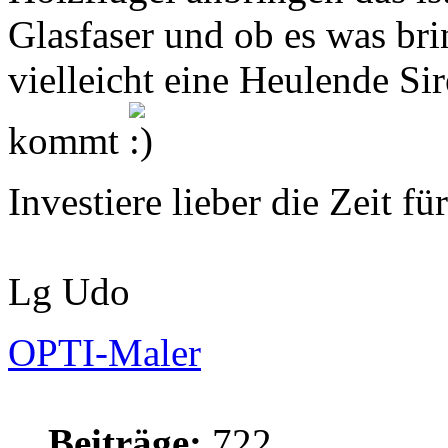
Glasfaser und ob es was bri
vielleicht eine Heulende S
kommt
Investiere lieber die Zeit f
Lg Udo
OPTI-Maler
Beiträge:
722