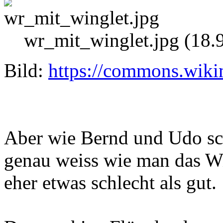
wr_mit_winglet.jpg (18.
Bild:
https://commons.wiki
Aber wie Bernd und Udo sch
genau weiss wie man das Wi
eher etwas schlecht als gut.