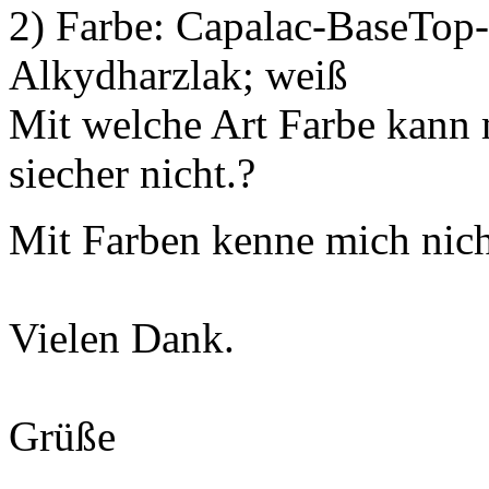
2) Farbe: Capalac-BaseTop-
Alkydharzlak; weiß
Mit welche Art Farbe kann 
siecher nicht.?
Mit Farben kenne mich nic
Vielen Dank.
Grüße