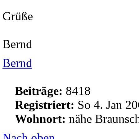
Grüße
Bernd
Bernd
Beiträge:
8418
Registriert:
So 4. Jan 20
Wohnort:
nähe Braunsc
Nach oben