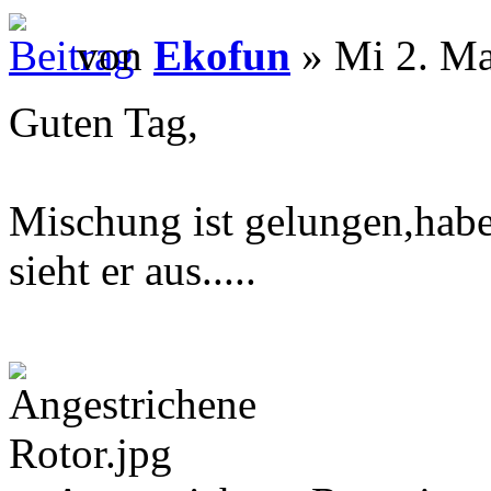
von
Ekofun
» Mi 2. Ma
Guten Tag,
Mischung ist gelungen,habe
sieht er aus.....