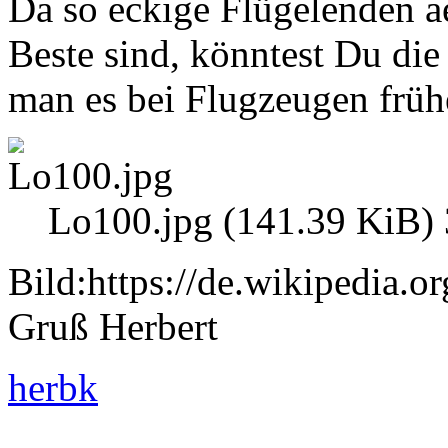
Da so eckige Flügelenden a
Beste sind, könntest Du di
man es bei Flugzeugen früh
Lo100.jpg (141.39 KiB) 
Bild:https://de.wikipedia.
Gruß Herbert
herbk