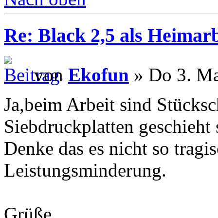
Re: Black 2,5 als Heimarb
von
Ekofun
» Do 3. Ma
Ja,beim Arbeit sind Stücksc
Siebdruckplatten geschieht 
Denke das es nicht so tragi
Leistungsminderung.
Grüße