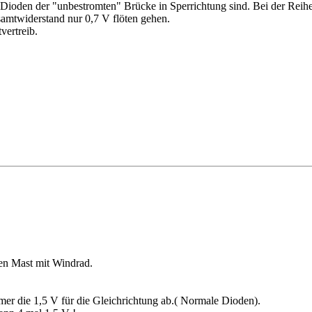
ie Dioden der "unbestromten" Brücke in Sperrichtung sind. Bei der Rei
samtwiderstand nur 0,7 V flöten gehen.
vertreib.
nen Mast mit Windrad.
er die 1,5 V für die Gleichrichtung ab.( Normale Dioden).