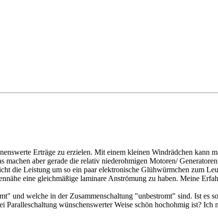
ennenswerte Erträge zu erzielen. Mit einem kleinen Windrädchen kann
s machen aber gerade die relativ niederohmigen Motoren/ Generatoren 
icht die Leistung um so ein paar elektronische Glühwürmchen zum Leu
Bodennähe eine gleichmäßige laminare Anströmung zu haben. Meine Erfa
mt" und welche in der Zusammenschaltung "unbestromt" sind. Ist es so
 Paralleschaltung wünschenswerter Weise schön hochohmig ist? Ich me