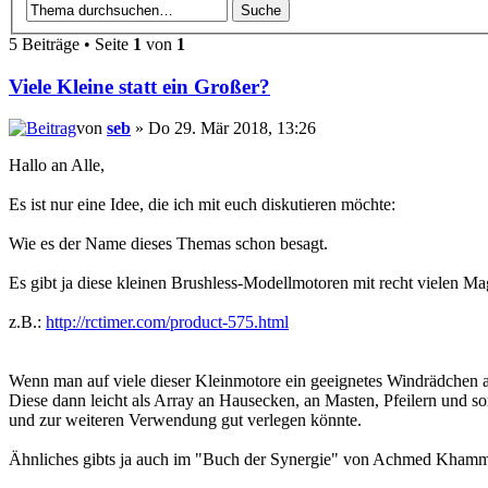
5 Beiträge • Seite
1
von
1
Viele Kleine statt ein Großer?
von
seb
» Do 29. Mär 2018, 13:26
Hallo an Alle,
Es ist nur eine Idee, die ich mit euch diskutieren möchte:
Wie es der Name dieses Themas schon besagt.
Es gibt ja diese kleinen Brushless-Modellmotoren mit recht vielen
z.B.:
http://rctimer.com/product-575.html
Wenn man auf viele dieser Kleinmotore ein geeignetes Windrädchen a
Diese dann leicht als Array an Hausecken, an Masten, Pfeilern und s
und zur weiteren Verwendung gut verlegen könnte.
Ähnliches gibts ja auch im "Buch der Synergie" von Achmed Khamm