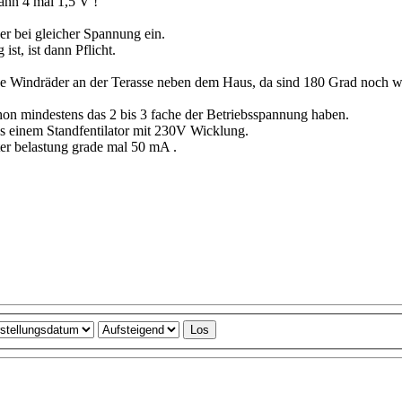
ann 4 mal 1,5 V !
ber bei gleicher Spannung ein.
t, ist dann Pflicht.
ine Windräder an der Terasse neben dem Haus, da sind 180 Grad noch w
n mindestens das 2 bis 3 fache der Betriebsspannung haben.
 einem Standfentilator mit 230V Wicklung.
ter belastung grade mal 50 mA .