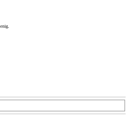
enig.