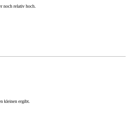
 noch relativ hoch.
n kleinen ergibt.