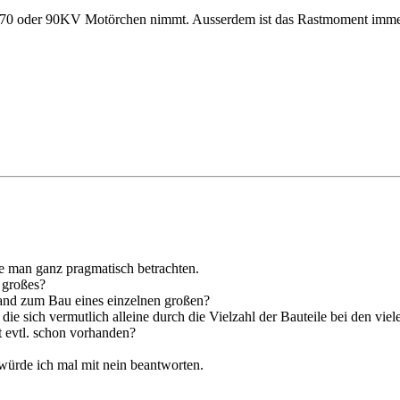
n 70 oder 90KV Motörchen nimmt. Ausserdem ist das Rastmoment immer
te man ganz pragmatisch betrachten.
s großes?
wand zum Bau eines einzelnen großen?
die sich vermutlich alleine durch die Vielzahl der Bauteile bei den viele
st evtl. schon vorhanden?
d würde ich mal mit nein beantworten.