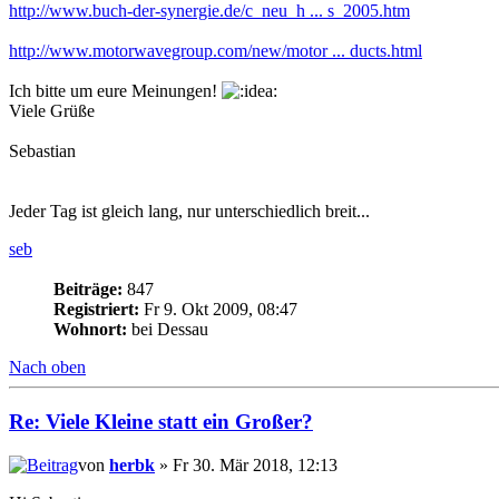
http://www.buch-der-synergie.de/c_neu_h ... s_2005.htm
http://www.motorwavegroup.com/new/motor ... ducts.html
Ich bitte um eure Meinungen!
Viele Grüße
Sebastian
Jeder Tag ist gleich lang, nur unterschiedlich breit...
seb
Beiträge:
847
Registriert:
Fr 9. Okt 2009, 08:47
Wohnort:
bei Dessau
Nach oben
Re: Viele Kleine statt ein Großer?
von
herbk
» Fr 30. Mär 2018, 12:13