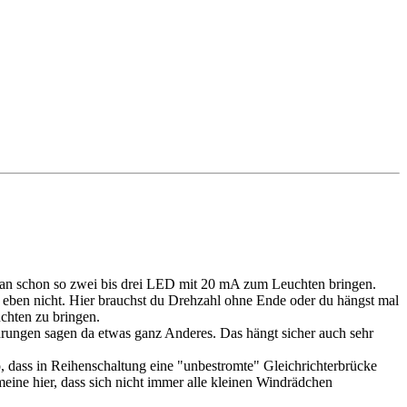
 man schon so zwei bis drei LED mit 20 mA zum Leuchten bringen.
eben nicht. Hier brauchst du Drehzahl ohne Ende oder du hängst mal
chten zu bringen.
hrungen sagen da etwas ganz Anderes. Das hängt sicher auch sehr
, dass in Reihenschaltung eine "unbestromte" Gleichrichterbrücke
ine hier, dass sich nicht immer alle kleinen Windrädchen