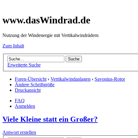
www.dasWindrad.de
Nutzung der Windenergie mit Vertikalwindrädern
Zum Inhalt
Erweiterte Suche
Foren-Übersicht
‹
Vertikalwindanlagen
‹
Savonius-Rotor
Ändere Schriftgröße
Druckansicht
FAQ
Anmelden
Viele Kleine statt ein Großer?
Antwort erstellen