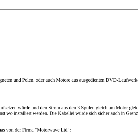
 Magneten und Polen, oder auch Motore aus ausgedienten DVD-Laufwerke
ufsetzen würde und den Strom aus den 3 Spulen gleich am Motor gleic
onst wo installiert werden. Die Kabellei würde sich sicher auch in Gre
as von der Firma "Motorwave Ltd":