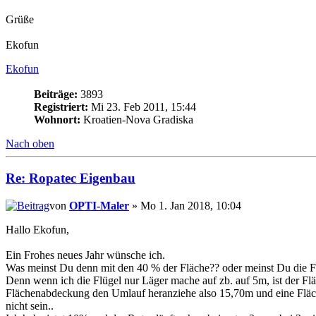
Grüße
Ekofun
Ekofun
Beiträge:
3893
Registriert:
Mi 23. Feb 2011, 15:44
Wohnort:
Kroatien-Nova Gradiska
Nach oben
Re: Ropatec Eigenbau
von
OPTI-Maler
» Mo 1. Jan 2018, 10:04
Hallo Ekofun,
Ein Frohes neues Jahr wünsche ich.
Was meinst Du denn mit den 40 % der Fläche?? oder meinst Du die F
Denn wenn ich die Flügel nur Läger mache auf zb. auf 5m, ist der F
Flächenabdeckung den Umlauf heranziehe also 15,70m und eine Fläc
nicht sein..