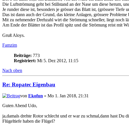
Die Luftströmung geht bei Stillstand an der Nase um diese herum, un
Je runder diese ist, besonders je grösser das Blatt ist, (grössere Tief
Das ist dann auch der Grund, das kleine Anlagen, grössere Probleme
Mit zu nehmender Drehzahl wirt die Strömung schneller, liegt noch lä
Am Ende der Blätter ist das Profil spitz und die Strömung reist mit W
Gruß Aloys.
Famzim
Beiträge:
773
Registriert:
Mi 5. Dez 2012, 11:15
Nach oben
Re: Ropatec Eigenbau
von
Ekofun
» Mo 1. Jan 2018, 21:31
Guten Abend Udo,
ja,damals drehte Rotor schlecht und er war zu schmal,dann hast Du die
Flügeltiefe haben die Flügel?