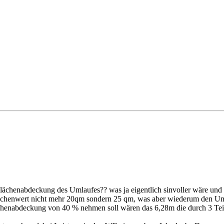
lächenabdeckung des Umlaufes?? was ja eigentlich sinvoller wäre und
lächenwert nicht mehr 20qm sondern 25 qm, was aber wiederum den Umfa
henabdeckung von 40 % nehmen soll wären das 6,28m die durch 3 Tei