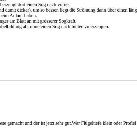
d erzeugt dort einen Sog nach vorne.
e und damit dicker), um so besser, liegt die Strömung dann über einen lä
 beim Anlauf haben.
nger am Blatt an mit grösserer Sogkraft.
irbelbildung ab, ohne einen Sog nach hinten zu erzeugen.
se gemacht und der ist jetzt sehr gut.War Flügeltiefe klein oder Profie