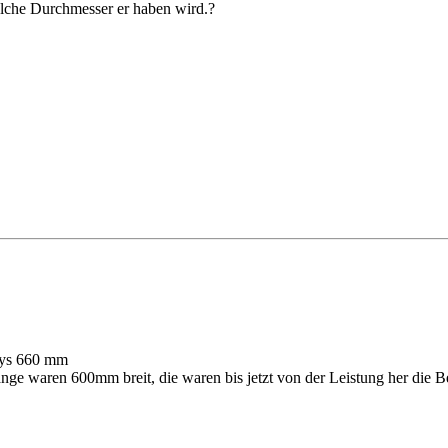
elche Durchmesser er haben wird.?
oys 660 mm
Länge waren 600mm breit, die waren bis jetzt von der Leistung her di