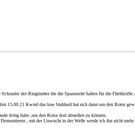
Schraube der Ringmutter die die Spannseile halten für die Fliehkräfte 
ist 15.00 21 Kwstd das lose Stahlseil hat sich dann um den Rotor gewic
ude fertig habe ,um den Rotor dort abstellen zu können.
Demontieren , mit der Unwucht in der Welle werde ich ihn nicht mehr