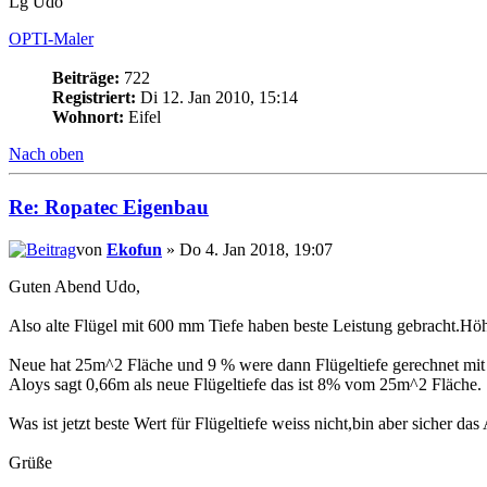
Lg Udo
OPTI-Maler
Beiträge:
722
Registriert:
Di 12. Jan 2010, 15:14
Wohnort:
Eifel
Nach oben
Re: Ropatec Eigenbau
von
Ekofun
» Do 4. Jan 2018, 19:07
Guten Abend Udo,
Also alte Flügel mit 600 mm Tiefe haben beste Leistung gebracht.H
Neue hat 25m^2 Fläche und 9 % were dann Flügeltiefe gerechnet m
Aloys sagt 0,66m als neue Flügeltiefe das ist 8% vom 25m^2 Fläche.
Was ist jetzt beste Wert für Flügeltiefe weiss nicht,bin aber sicher 
Grüße