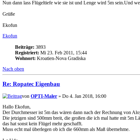
Nun dann lass Flügeltiefe wie sie ist und Lenge wird 5m sein.Und w
Grüße
Ekofun
Ekofun
Beiträge:
3893
Registriert:
Mi 23. Feb 2011, 15:44
Wohnort:
Kroatien-Nova Gradiska
Nach oben
Re: Ropatec Eigenbau
von
OPTI-Maler
» Do 4. Jan 2018, 16:00
Hallo Ekofun,
Der Durchmesser ist 5m das wären dann nach der Rechnung von Al
Die jetzigen sind 500mm breit, die großen die ich mal hatte mit 5m 
das hat sonst kein Flügel mehr geschafft.
Muss echt mal überlegen ob ich die 660mm als Maß übernehme.