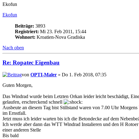
Ekofun
Ekofun
Beiträge:
3893
Registriert:
Mi 23. Feb 2011, 15:44
Wohnort:
Kroatien-Nova Gradiska
Nach oben
Re: Ropatec Eigenbau
von
OPTI-Maler
» Do 1. Feb 2018, 07:35
Guten Morgen,
Das Windrad wurde beim Letzten Orkan leider leicht beschädigt, Eine 
gelaufen, erschreckend schnell
Ausbeute an diesem Tag bist Stillstand waren von 7.00 Uhr Morgens b
im Ernstfall.
Jetzt muss ich leider warten bis ich die Betondecke auf dem Nebenbeä
Ich werde aber dann das WTT Windrad Instalieren und den H Rotoer 
einer anderen Stelle
Bis bald