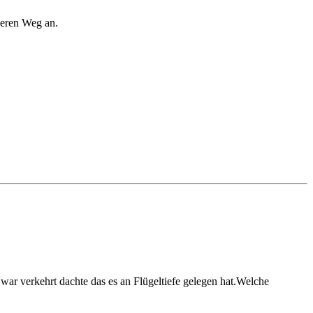
ngeren Weg an.
l war verkehrt dachte das es an Flügeltiefe gelegen hat.Welche