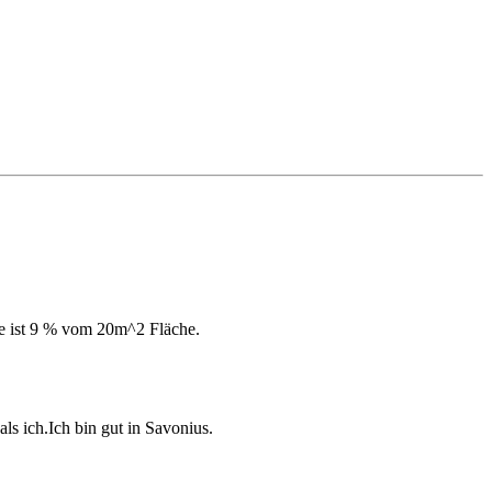
fe ist 9 % vom 20m^2 Fläche.
ls ich.Ich bin gut in Savonius.