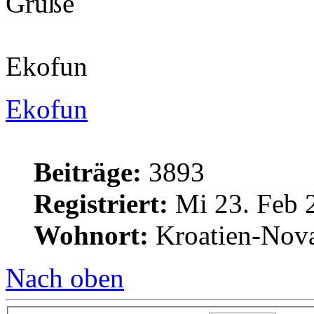
Grüße
Ekofun
Ekofun
Beiträge:
3893
Registriert:
Mi 23. Feb 
Wohnort:
Kroatien-Nova
Nach oben