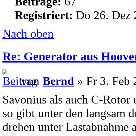
Beiträge:
67
Registriert:
Do 26. Dez 
Nach oben
Re: Generator aus Hoov
von
Bernd
» Fr 3. Feb 
Savonius als auch C-Rotor 
so gibt unter den langsam d
drehen unter Lastabnahme a