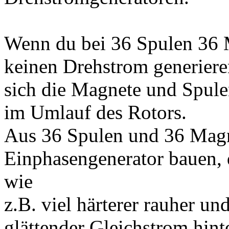
Wenn du bei 36 Spulen 36 
keinen Drehstrom generieren
sich die Magnete und Spulen
im Umlauf des Rotors.
Aus 36 Spulen und 36 Magn
Einphasengenerator bauen, d
wie
z.B. viel härterer rauher un
glättender Gleichstrom hinte