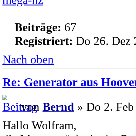
Beiträge:
67
Registriert:
Do 26. Dez 
Nach oben
Re: Generator aus Hoov
von
Bernd
» Do 2. Feb
Hallo Wolfram,