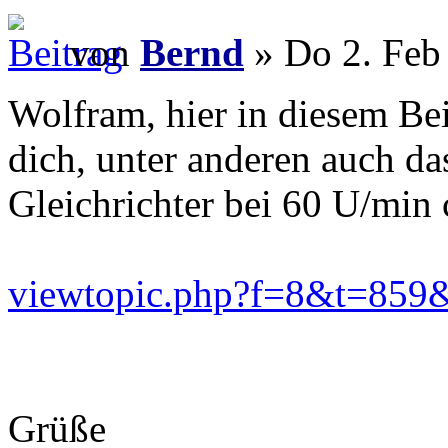
von
Bernd
» Do 2. Feb
Wolfram, hier in diesem Beit
dich, unter anderen auch d
Gleichrichter bei 60 U/min c
viewtopic.php?f=8&t=859&h
Grüße