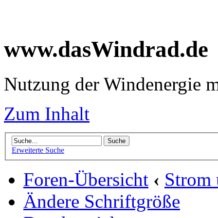
www.dasWindrad.de
Nutzung der Windenergie m
Zum Inhalt
Erweiterte Suche
Foren-Übersicht
‹
Strom
Ändere Schriftgröße