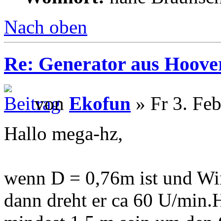
Nach oben
Re: Generator aus Hoov
von
Ekofun
» Fr 3. Fe
Hallo mega-hz,
wenn D = 0,76m ist und Wi
dann dreht er ca 60 U/min.