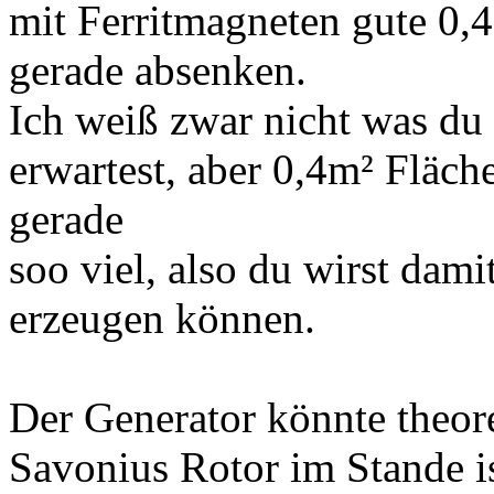
mit Ferritmagneten gute 0,
gerade absenken.
Ich weiß zwar nicht was d
erwartest, aber 0,4m² Fläche
gerade
soo viel, also du wirst dami
erzeugen können.
Der Generator könnte theore
Savonius Rotor im Stande i