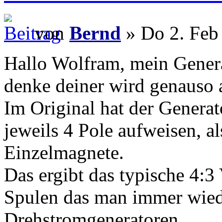
von
Bernd
» Do 2. Feb
Hallo Wolfram, mein Generat
denke deiner wird genauso 
Im Original hat der Genera
jeweils 4 Pole aufweisen, a
Einzelmagnete.
Das ergibt das typische 4:3
Spulen das man immer wiede
Drehstromgeneratoren.