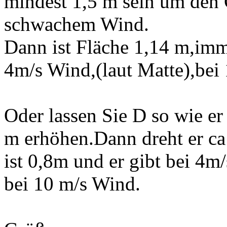
mindest 1,5 m sein um den
schwachem Wind.
Dann ist Fläche 1,14 m,imm
4m/s Wind,(laut Matte),bei
Oder lassen Sie D so wie er
m erhöhen.Dann dreht er ca
ist 0,8m und er gibt bei 4
bei 10 m/s Wind.