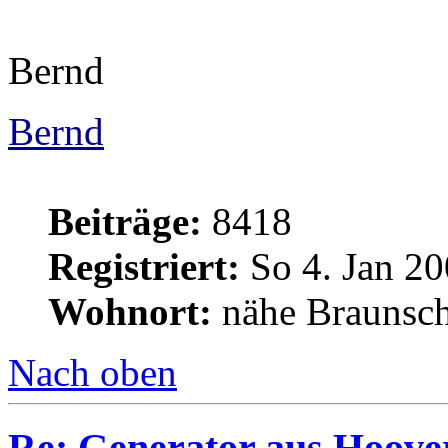
Bernd
Bernd
Beiträge:
8418
Registriert:
So 4. Jan 20
Wohnort:
nähe Braunsc
Nach oben
Re: Generator aus Hoov