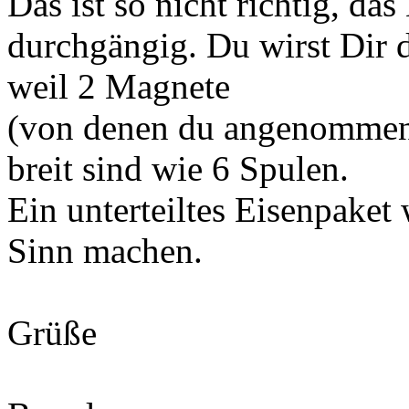
Das ist so nicht richtig, da
durchgängig. Du wirst Dir
weil 2 Magnete
(von denen du angenommen h
breit sind wie 6 Spulen.
Ein unterteiltes Eisenpaket
Sinn machen.
Grüße