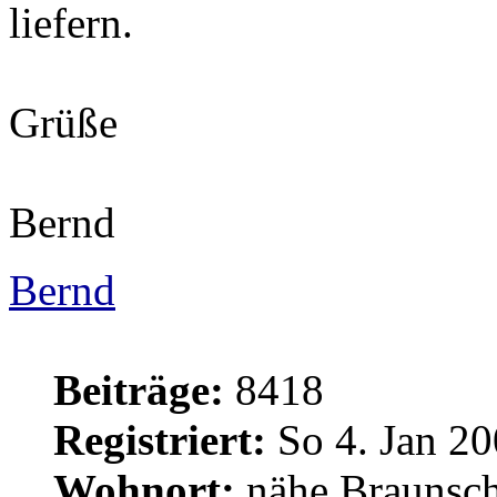
liefern.
Grüße
Bernd
Bernd
Beiträge:
8418
Registriert:
So 4. Jan 20
Wohnort:
nähe Braunsc