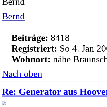
Bernd
Bernd
Beiträge:
8418
Registriert:
So 4. Jan 20
Wohnort:
nähe Braunsc
Nach oben
Re: Generator aus Hoov