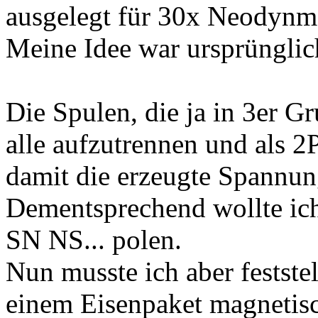
ausgelegt für 30x Neodyn
Meine Idee war ursprünglic
Die Spulen, die ja in 3er Gr
alle aufzutrennen und als 
damit die erzeugte Spannun
Dementsprechend wollte ic
SN NS... polen.
Nun musste ich aber festste
einem Eisenpaket magneti