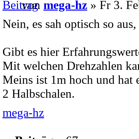
von
mega-hz
» Fr 3. F
Nein, es sah optisch so aus,
Gibt es hier Erfahrungswer
Mit welchen Drehzahlen ka
Meins ist 1m hoch und hat
2 Halbschalen.
mega-hz