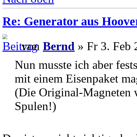
Re: Generator aus Hoov
von
Bernd
» Fr 3. Feb 
Nun musste ich aber fest
mit einem Eisenpaket m
(Die Original-Magneten w
Spulen!)