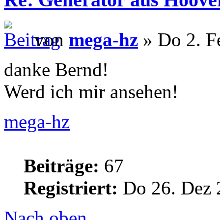
von
mega-hz
» Do 2. F
danke Bernd!
Werd ich mir ansehen!
mega-hz
Beiträge:
67
Registriert:
Do 26. Dez 
Nach oben