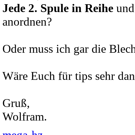
Jede 2. Spule in Reihe
und 
anordnen?
Oder muss ich gar die Blec
Wäre Euch für tips sehr da
Gruß,
Wolfram.
mega-hz