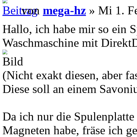
von
mega-hz
» Mi 1. F
Hallo, ich habe mir so ein 
Waschmaschine mit DirektD
(Nicht exakt diesen, aber fa
Diese soll an einem Savoni
Da ich nur die Spulenplatte 
Magneten habe, fräse ich g