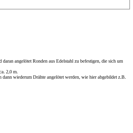
 daran angelötet Ronden aus Edelstahl zu befestigen, die sich um
ca. 2,0 m.
 dann wiederum Drähte angelötet werden, wie hier abgebildet z.B.