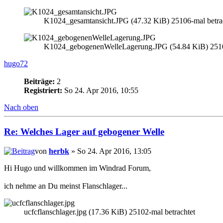
K1024_gesamtansicht.JPG (47.32 KiB) 25106-mal betra
K1024_gebogenenWelleLagerung.JPG (54.84 KiB) 25106
hugo72
Beiträge:
2
Registriert:
So 24. Apr 2016, 10:55
Nach oben
Re: Welches Lager auf gebogener Welle
von
herbk
» So 24. Apr 2016, 13:05
Hi Hugo und willkommen im Windrad Forum,
ich nehme an Du meinst Flanschlager...
ucfcflanschlager.jpg (17.36 KiB) 25102-mal betrachtet