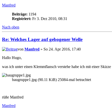
Manfred
Beiträge:
1194
Registriert:
Fr 3. Dez 2010, 08:31
Nach oben
Re: Welches Lager auf gebogener Welle
von
Manfred
» So 24. Apr 2016, 17:40
Hallo Hugo,
was ich unter einen Klemmflansch verstehe habe ich mit einer Skizze 
baugruppe1.jpg (90.11 KiB) 25084-mal betrachtet
rüße Manfred
Manfred