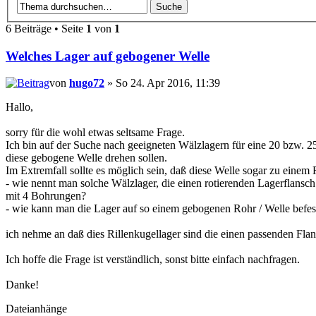
6 Beiträge • Seite
1
von
1
Welches Lager auf gebogener Welle
von
hugo72
» So 24. Apr 2016, 11:39
Hallo,
sorry für die wohl etwas seltsame Frage.
Ich bin auf der Suche nach geeigneten Wälzlagern für eine 20 bzw. 2
diese gebogene Welle drehen sollen.
Im Extremfall sollte es möglich sein, daß diese Welle sogar zu eine
- wie nennt man solche Wälzlager, die einen rotierenden Lagerflan
mit 4 Bohrungen?
- wie kann man die Lager auf so einem gebogenen Rohr / Welle befes
ich nehme an daß dies Rillenkugellager sind die einen passenden F
Ich hoffe die Frage ist verständlich, sonst bitte einfach nachfragen.
Danke!
Dateianhänge