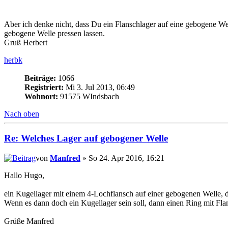
Aber ich denke nicht, dass Du ein Flanschlager auf eine gebogene Wel
gebogene Welle pressen lassen.
Gruß Herbert
herbk
Beiträge:
1066
Registriert:
Mi 3. Jul 2013, 06:49
Wohnort:
91575 WIndsbach
Nach oben
Re: Welches Lager auf gebogener Welle
von
Manfred
» So 24. Apr 2016, 16:21
Hallo Hugo,
ein Kugellager mit einem 4-Lochflansch auf einer gebogenen Welle, 
Wenn es dann doch ein Kugellager sein soll, dann einen Ring mit F
Grüße Manfred