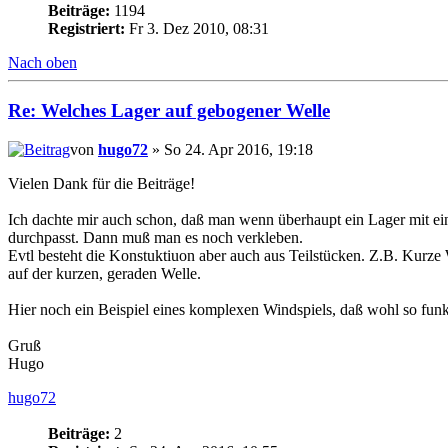
Beiträge:
1194
Registriert:
Fr 3. Dez 2010, 08:31
Nach oben
Re: Welches Lager auf gebogener Welle
von
hugo72
» So 24. Apr 2016, 19:18
Vielen Dank für die Beiträge!
Ich dachte mir auch schon, daß man wenn überhaupt ein Lager mit ei
durchpasst. Dann muß man es noch verkleben.
Evtl besteht die Konstuktiuon aber auch aus Teilstücken. Z.B. Kurz
auf der kurzen, geraden Welle.
Hier noch ein Beispiel eines komplexen Windspiels, daß wohl so funk
Gruß
Hugo
hugo72
Beiträge:
2