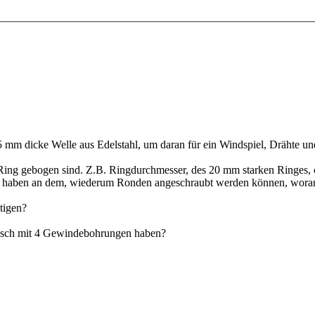
5 mm dicke Welle aus Edelstahl, um daran für ein Windspiel, Drähte und
m Ring gebogen sind. Z.B. Ringdurchmesser, des 20 mm starken Ringes, 
sch haben an dem, wiederum Ronden angeschraubt werden können, woran
tigen?
lansch mit 4 Gewindebohrungen haben?