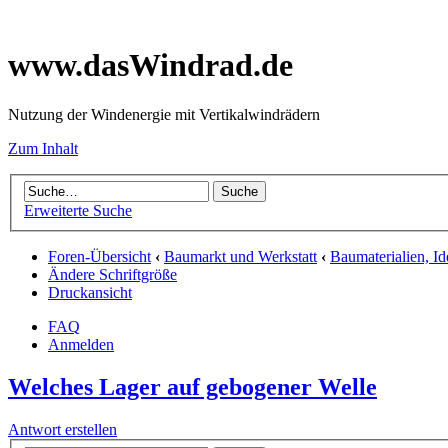
www.dasWindrad.de
Nutzung der Windenergie mit Vertikalwindrädern
Zum Inhalt
Erweiterte Suche
Foren-Übersicht
‹
Baumarkt und Werkstatt
‹
Baumaterialien, I
Ändere Schriftgröße
Druckansicht
FAQ
Anmelden
Welches Lager auf gebogener Welle
Antwort erstellen