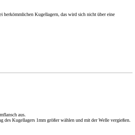
bei herkömmlichen Kugellagern, das wird sich nicht über eine
mflansch aus.
ng des Kugellagers 1mm größer wählen und mit der Welle vergießen.