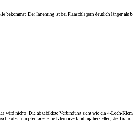
le bekommst. Der Innenring ist bei Flanschlagern deutlich länger als 
das wird nichts. Die abgebildete Verbindung sieht wie ein 4-Loch-Klem
lansch aufschrumpfen oder eine Klemmverbindung herstellen, die Bohru