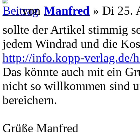
von
Manfred
» Di 25. 
sollte der Artikel stimmig s
jedem Windrad und die Kost
http://info.kopp-verlag.d
Das könnte auch mit ein Gr
nicht so willkommen sind u
bereichern.
Grüße Manfred