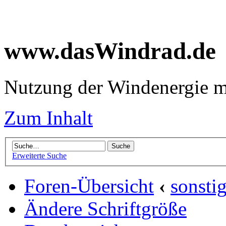
www.dasWindrad.de
Nutzung der Windenergie m
Zum Inhalt
Erweiterte Suche
Foren-Übersicht
‹
sonsti
Ändere Schriftgröße