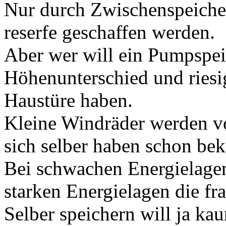
Nur durch Zwischenspeicher
reserfe geschaffen werden.
Aber wer will ein Pumpspe
Höhenunterschied und riesi
Haustüre haben.
Kleine Windräder werden vo
sich selber haben schon be
Bei schwachen Energielagen 
starken Energielagen die fr
Selber speichern will ja ka