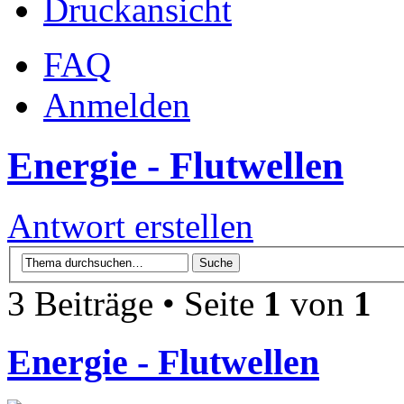
Druckansicht
FAQ
Anmelden
Energie - Flutwellen
Antwort erstellen
3 Beiträge • Seite
1
von
1
Energie - Flutwellen