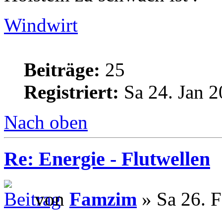
Windwirt
Beiträge:
25
Registriert:
Sa 24. Jan 2
Nach oben
Re: Energie - Flutwellen
von
Famzim
» Sa 26. F