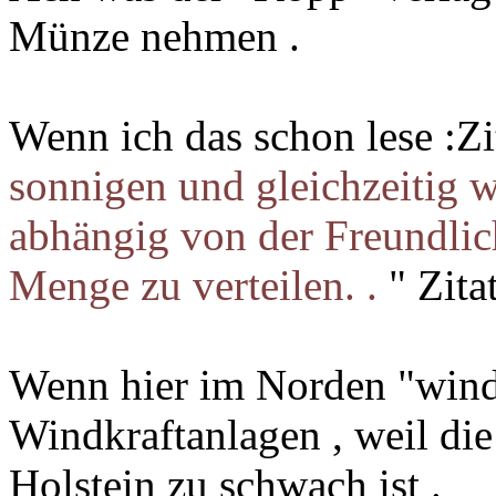
Münze nehmen .
Wenn ich das schon lese :Zi
sonnigen und gleichzeitig 
abhängig von der Freundlich
Menge zu verteilen. .
" Zita
Wenn hier im Norden "windi
Windkraftanlagen , weil di
Holstein zu schwach ist .