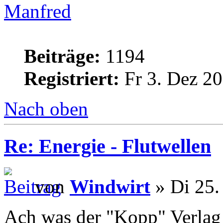
Manfred
Beiträge:
1194
Registriert:
Fr 3. Dez 20
Nach oben
Re: Energie - Flutwellen
von
Windwirt
» Di 25.
Ach was der "Kopp" Verlag s