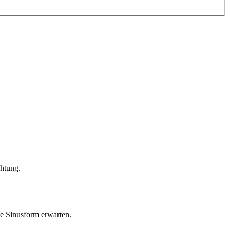
chtung.
le Sinusform erwarten.