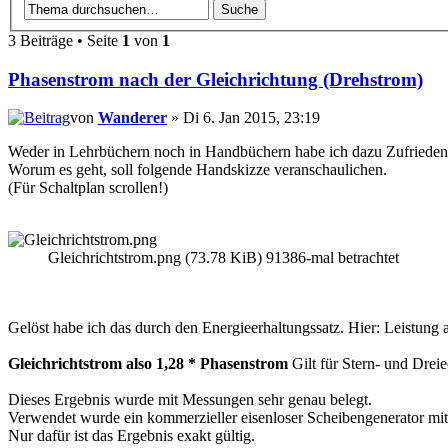
3 Beiträge • Seite
1
von
1
Phasenstrom nach der Gleichrichtung (Drehstrom)
von
Wanderer
» Di 6. Jan 2015, 23:19
Weder in Lehrbüchern noch in Handbüchern habe ich dazu Zufriedenst
Worum es geht, soll folgende Handskizze veranschaulichen.
(Für Schaltplan scrollen!)
Gleichrichtstrom.png (73.78 KiB) 91386-mal betrachtet
Gelöst habe ich das durch den Energieerhaltungssatz. Hier: Leistung 
Gleichrichtstrom also 1,28 * Phasenstrom
Gilt für Stern- und Drei
Dieses Ergebnis wurde mit Messungen sehr genau belegt.
Verwendet wurde ein kommerzieller eisenloser Scheibengenerator mit
Nur dafür ist das Ergebnis exakt gültig.