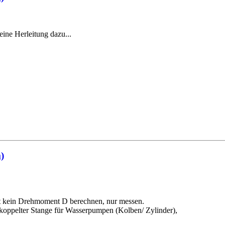
eine Herleitung dazu...
)
upt kein Drehmoment D berechnen, nur messen.
ekoppelter Stange für Wasserpumpen (Kolben/ Zylinder),