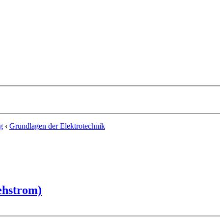
g
‹
Grundlagen der Elektrotechnik
ehstrom)