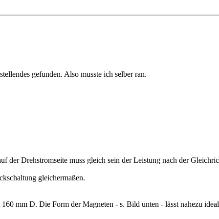
ellendes gefunden. Also musste ich selber ran.
auf der Drehstromseite muss gleich sein der Leistung nach der Gleichri
eckschaltung gleichermaßen.
 160 mm D. Die Form der Magneten - s. Bild unten - lässt nahezu idea